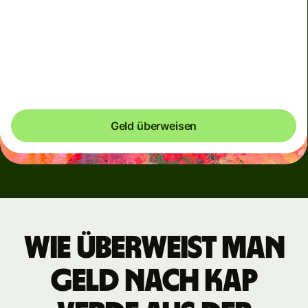
verbreitete Währungen und vorübergehend, wenn
Märkte volatil sind. Dir wird immer deutlich angezeigt
werden, wann dynamische Gebühren anfallen. Wir
überprüfen die Währungsgebühren alle 60 Sekunden,
damit du niemals mehr bezahlst als notwendig.
Geld überweisen
Wie überweist man
Geld nach Kap