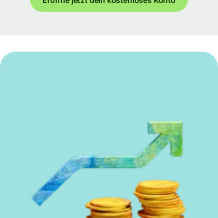
Eröffne jetzt dein kostenloses Konto