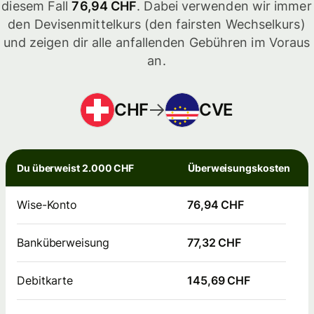
diesem Fall
76,94 CHF
. Dabei verwenden wir immer
den Devisenmittelkurs (den fairsten Wechselkurs)
und zeigen dir alle anfallenden Gebühren im Voraus
an.
CHF
CVE
Du überweist 2.000 CHF
Überweisungskosten
Wise-Konto
76,94 CHF
Banküberweisung
77,32 CHF
Debitkarte
145,69 CHF