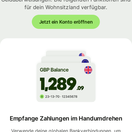
für dein Wohnsitzland verfügbar.
Jetzt ein Konto eröffnen
Empfange Zahlungen im Handumdrehen
Verwende deine globalen Bankverbindungen, um