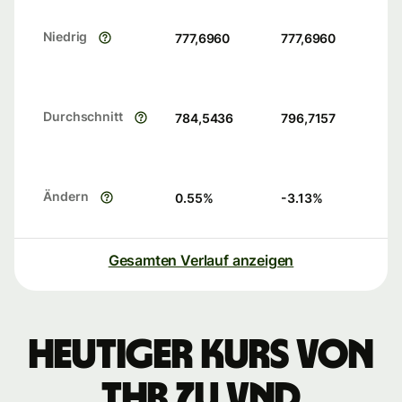
Niedrig
777,6960
777,6960
Durchschnitt
784,5436
796,7157
Ändern
0.55
%
-3.13
%
Gesamten Verlauf anzeigen
Heutiger Kurs von
THB zu VND