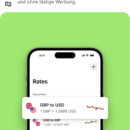
und ohne lästige Werbung.