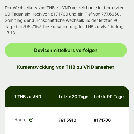
Der Wechselkurs von THB zu VND verzeichnete in den letzten
90 Tagen ein Hoch von 817,1700 und ein Tief von 777,6960.
Somit lag der durchschnittliche Wechselkurs der letzten 90
Tage bei 796,7157. Die Kursänderung für THB zu VND betrug
-3.13.
Devisenmittelkurs verfolgen
Kursentwicklung von THB zu VND ansehen
1 THB zu VND
Letzte 30 Tage
Letzte 90 Tage
Hoch
791,5910
817,1700