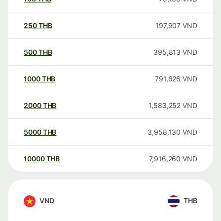
250
THB
197,907
VND
500
THB
395,813
VND
1000
THB
791,626
VND
2000
THB
1,583,252
VND
5000
THB
3,958,130
VND
10000
THB
7,916,260
VND
VND
THB