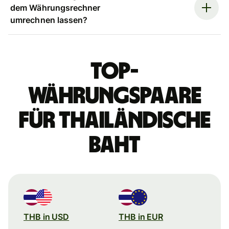
dem Währungsrechner
umrechnen lassen?
Top-
Währungspaare
für thailändische
Baht
THB in USD
THB in EUR