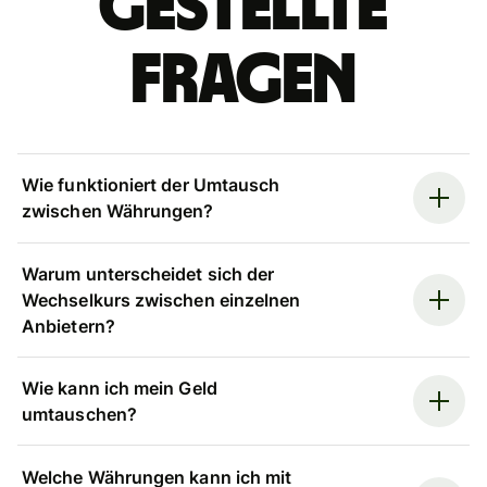
gestellte
Fragen
Wie funktioniert der Umtausch
zwischen Währungen?
Warum unterscheidet sich der
Wechselkurs zwischen einzelnen
Anbietern?
Wie kann ich mein Geld
umtauschen?
Welche Währungen kann ich mit