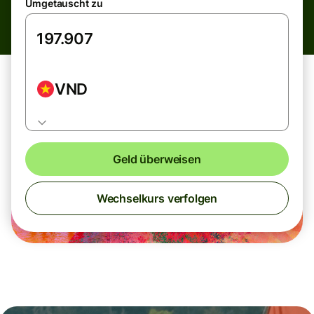
Umgetauscht zu
VND
Geld überweisen
Wechselkurs verfolgen