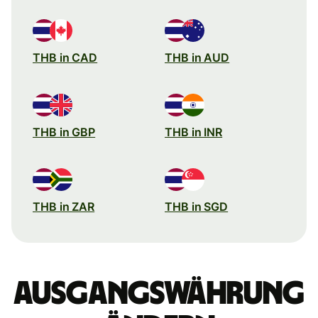
THB in CAD
THB in AUD
THB in GBP
THB in INR
THB in ZAR
THB in SGD
Ausgangswährung