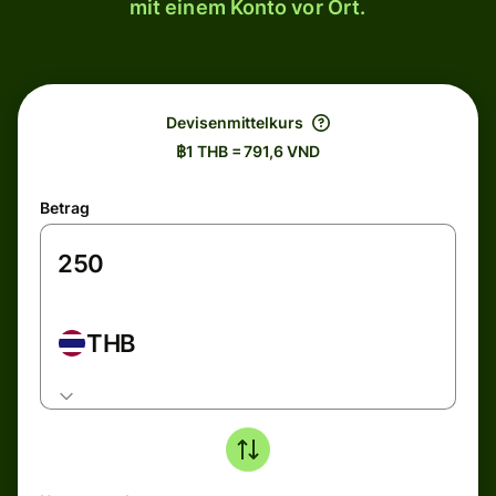
mit einem Konto vor Ort.
Devisenmittelkurs
฿1 THB = 791,6 VND
Betrag
THB