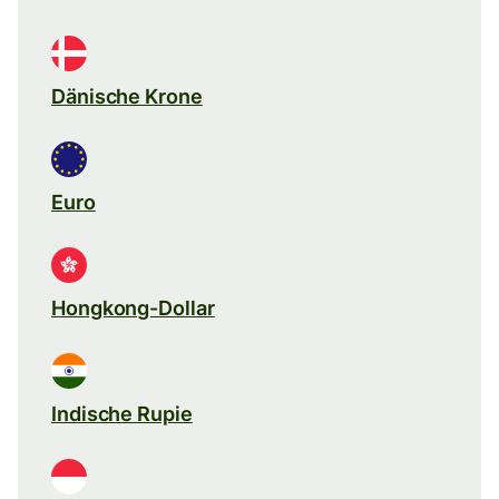
Dänische Krone
Euro
Hongkong-Dollar
Indische Rupie