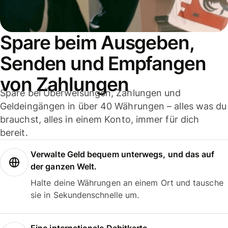
Spare beim Ausgeben,
Senden und Empfangen
von Zahlungen
Spare bei Überweisungen, Zahlungen und
Geldeingängen in über 40 Währungen – alles was du
brauchst, alles in einem Konto, immer für dich
bereit.
Verwalte Geld bequem unterwegs, und das auf
der ganzen Welt.
Halte deine Währungen an einem Ort und tausche
sie in Sekundenschnelle um.