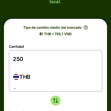
local.
Tipo de cambio medio del mercado
฿1 THB = 795,1 VND
Cantidad
THB