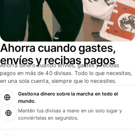
Ahorra cuando gastes,
envíes y recibas pagos
Ahorra dinero cuando envíes, gastes y recibas
pagos en más de 40 divisas. Todo lo que necesitas,
en una sola cuenta, siempre que lo necesites.
Gestiona dinero sobre la marcha en todo el
mundo.
Mantén tus divisas a mano en un solo lugar y
conviértelas en segundos.