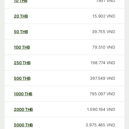
10
THB
7951
VND
20
THB
15.902
VND
50
THB
39.755
VND
100
THB
79.510
VND
250
THB
198.774
VND
500
THB
397.549
VND
1000
THB
795.097
VND
2000
THB
1.590.194
VND
5000
THB
3.975.485
VND