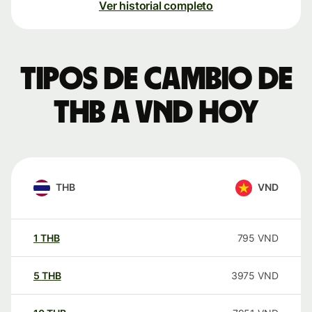
Ver historial completo
Tipos de cambio de
THB a VND hoy
THB
VND
1
THB
795
VND
5
THB
3975
VND