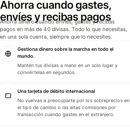
Ahorra cuando gastes,
envíes y recibas pagos
Ahorra dinero cuando envíes, gastes y recibas
pagos en más de 40 divisas. Todo lo que necesitas,
en una sola cuenta, siempre que lo necesites.
Gestiona dinero sobre la marcha en todo el
mundo.
Mantén tus divisas a mano en un solo lugar y
conviértelas en segundos.
Una tarjeta de débito internacional
No vuelvas a preocuparte por los sobreprecios en
el tipo de cambio o las altas comisiones por
transacción cuando gastes en el extranjero.