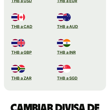
THB a USD
THB a EUR
THB a CAD
THB a AUD
THB a GBP
THB a INR
THB a ZAR
THB a SGD
Cambiar divisa de