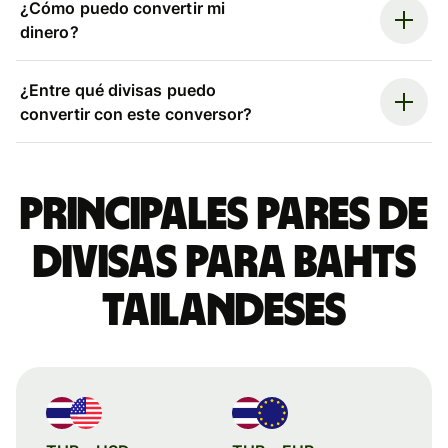
¿Cómo puedo convertir mi
dinero?
¿Entre qué divisas puedo
convertir con este conversor?
Principales pares de
divisas para bahts
tailandeses