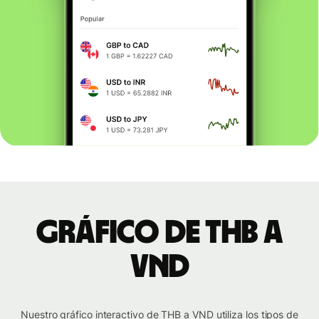
Gráfico de THB a
VND
Nuestro gráfico interactivo de THB a VND utiliza los tipos de