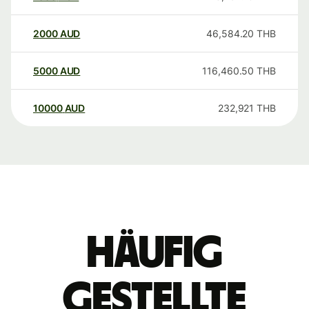
2000
AUD
46,584.20
THB
5000
AUD
116,460.50
THB
10000
AUD
232,921
THB
Häufig
gestellte