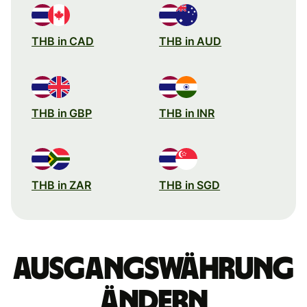
THB in CAD
THB in AUD
THB in GBP
THB in INR
THB in ZAR
THB in SGD
Ausgangswährung
ändern