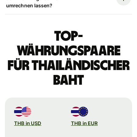
umrechnen lassen?
Top-
Währungspaare
für thailändischer
Baht
THB in USD
THB in EUR