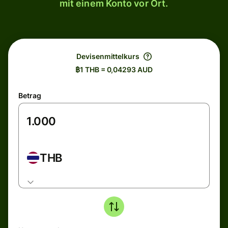
mit einem Konto vor Ort.
Devisenmittelkurs
฿1 THB = 0,04293 AUD
Betrag
THB