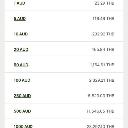
1
AUD
23.29
THB
5
AUD
116.46
THB
10
AUD
232.92
THB
20
AUD
465.84
THB
50
AUD
1,164.61
THB
100
AUD
2,329.21
THB
250
AUD
5,823.03
THB
500
AUD
11,646.05
THB
1000
AUD
23,292.10
THB