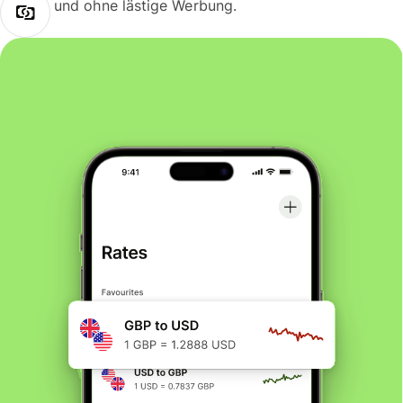
und ohne lästige Werbung.