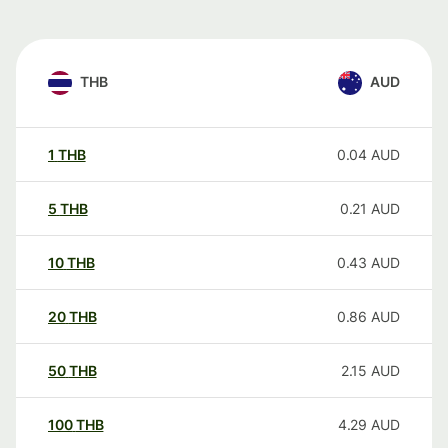
THB
AUD
1
THB
0.04
AUD
5
THB
0.21
AUD
10
THB
0.43
AUD
20
THB
0.86
AUD
50
THB
2.15
AUD
100
THB
4.29
AUD