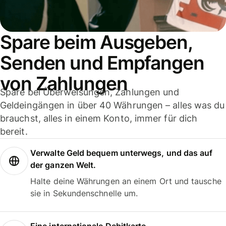
Spare beim Ausgeben,
Senden und Empfangen
von Zahlungen
Spare bei Überweisungen, Zahlungen und
Geldeingängen in über 40 Währungen – alles was du
brauchst, alles in einem Konto, immer für dich
bereit.
Verwalte Geld bequem unterwegs, und das auf
der ganzen Welt.
Halte deine Währungen an einem Ort und tausche
sie in Sekundenschnelle um.