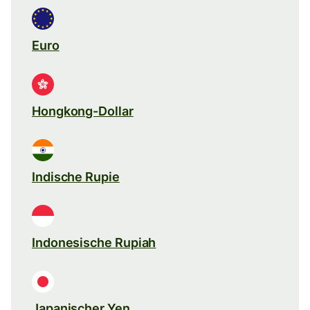
Euro
Hongkong-Dollar
Indische Rupie
Indonesische Rupiah
Japanischer Yen