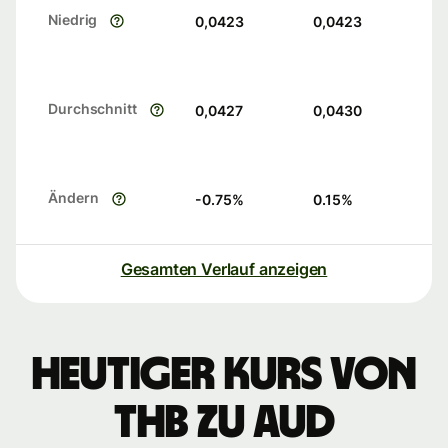
Niedrig
0,0423
0,0423
Durchschnitt
0,0427
0,0430
Ändern
-0.75
%
0.15
%
Gesamten Verlauf anzeigen
Heutiger Kurs von
THB zu AUD