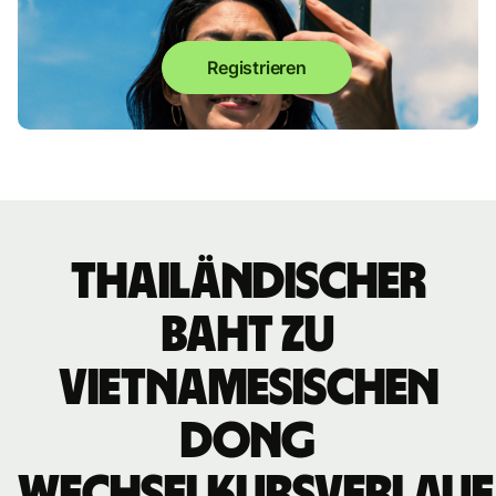
Registrieren
thailändischer
Baht zu
vietnamesischen
Dong
Wechselkursverlauf