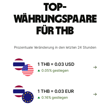
Top-
Währungspaare
für THB
Prozentuale Veränderung in den letzten 24 Stunden
1 THB = 0.03 USD
0.05% gestiegen
1 THB = 0.03 EUR
0.16% gestiegen