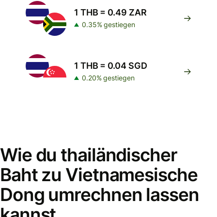
1 THB = 0.49 ZAR
0.35% gestiegen
1 THB = 0.04 SGD
0.20% gestiegen
Wie du thailändischer
Baht zu Vietnamesische
Dong umrechnen lassen
kannst