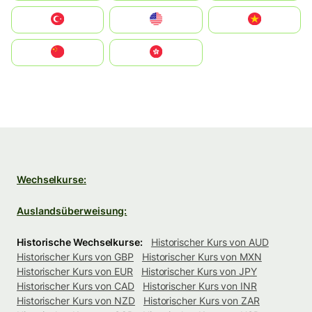
Türkiye
United States
Vietnam
中国
中國香港特別行政區
Wechselkurse:
Auslandsüberweisung:
Historische Wechselkurse:
Historischer Kurs von AUD
Historischer Kurs von GBP
Historischer Kurs von MXN
Historischer Kurs von EUR
Historischer Kurs von JPY
Historischer Kurs von CAD
Historischer Kurs von INR
Historischer Kurs von NZD
Historischer Kurs von ZAR