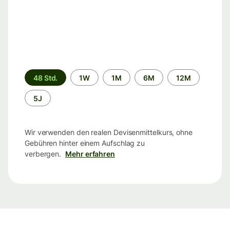
Zeitraum
48 Std.
1W
1M
6M
12M
5J
Wir verwenden den realen Devisenmittelkurs, ohne
Gebühren hinter einem Aufschlag zu
verbergen.
Mehr erfahren