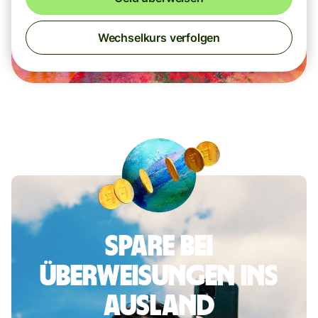
Wechselkurs verfolgen
Spare bei
Überweisungen ins
Ausland