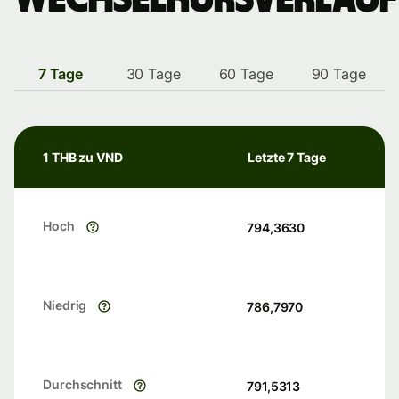
7 Tage
30 Tage
60 Tage
90 Tage
1 THB zu VND
Letzte 7 Tage
Hoch
794,3630
Niedrig
786,7970
Durchschnitt
791,5313