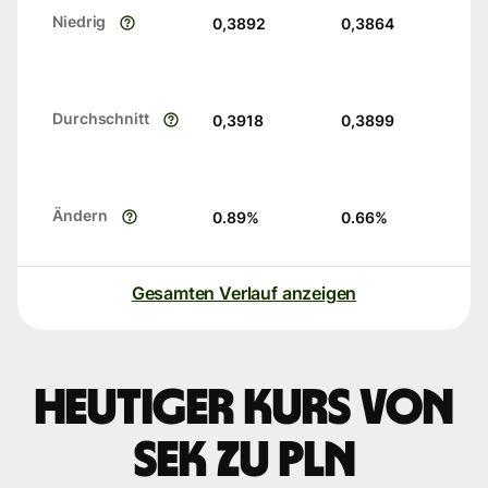
Niedrig
0,3892
0,3864
Durchschnitt
0,3918
0,3899
Ändern
0.89
%
0.66
%
Gesamten Verlauf anzeigen
Heutiger Kurs von
SEK zu PLN