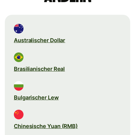
Australischer Dollar
Brasilianischer Real
Bulgarischer Lew
Chinesische Yuan (RMB)