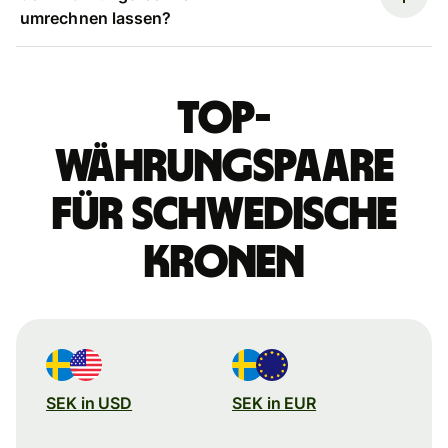
umrechnen lassen?
Top-
Währungspaare
für schwedische
Kronen
SEK in USD
SEK in EUR