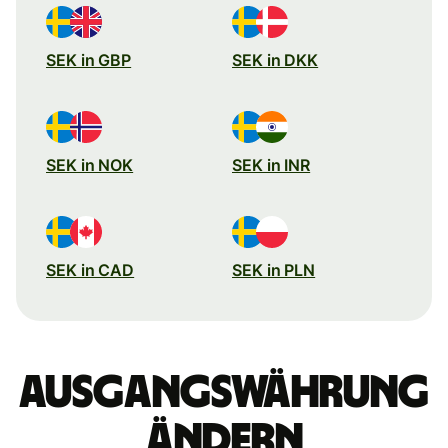
SEK in GBP
SEK in DKK
SEK in NOK
SEK in INR
SEK in CAD
SEK in PLN
Ausgangswährung
ändern