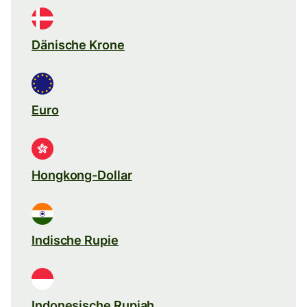
Dänische Krone
Euro
Hongkong-Dollar
Indische Rupie
Indonesische Rupiah