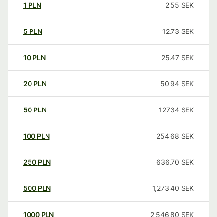
1
PLN
2.55
SEK
5
PLN
12.73
SEK
10
PLN
25.47
SEK
20
PLN
50.94
SEK
50
PLN
127.34
SEK
100
PLN
254.68
SEK
250
PLN
636.70
SEK
500
PLN
1,273.40
SEK
1000
PLN
2,546.80
SEK