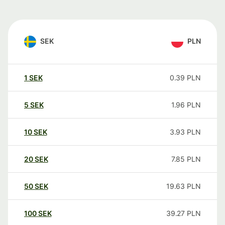
SEK
PLN
1
SEK
0.39
PLN
5
SEK
1.96
PLN
10
SEK
3.93
PLN
20
SEK
7.85
PLN
50
SEK
19.63
PLN
100
SEK
39.27
PLN