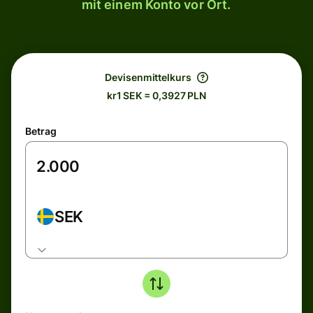
mit einem Konto vor Ort.
Devisenmittelkurs
kr1 SEK = 0,3927 PLN
Betrag
SEK