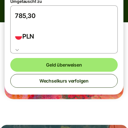
Umgetauscht zu
PLN
Geld überweisen
Wechselkurs verfolgen