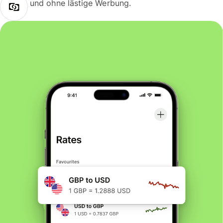
und ohne lästige Werbung.