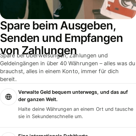
Spare beim Ausgeben,
Senden und Empfangen
von Zahlungen
Spare bei Überweisungen, Zahlungen und
Geldeingängen in über 40 Währungen – alles was du
brauchst, alles in einem Konto, immer für dich
bereit.
Verwalte Geld bequem unterwegs, und das auf
der ganzen Welt.
Halte deine Währungen an einem Ort und tausche
sie in Sekundenschnelle um.