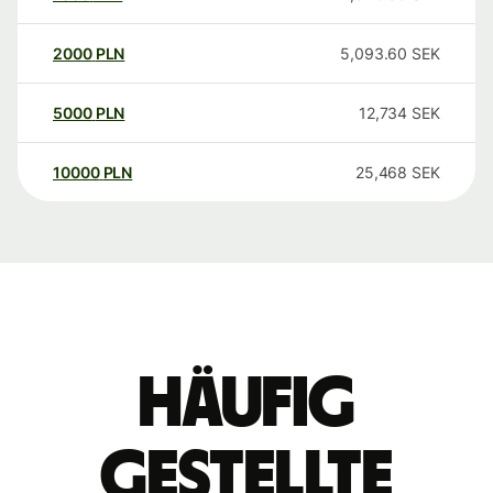
2000
PLN
5,093.60
SEK
5000
PLN
12,734
SEK
10000
PLN
25,468
SEK
Häufig
gestellte