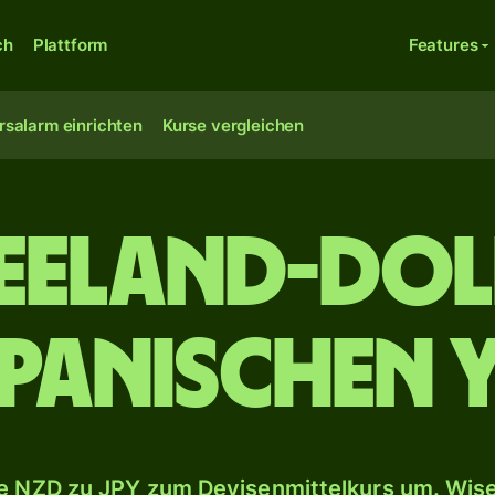
ch
Plattform
Features
rsalarm einrichten
Kurse vergleichen
seeland-Dol
panischen 
 NZD zu JPY zum Devisenmittelkurs um. Wise