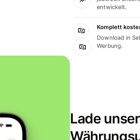
entwickelt.
Komplett koste
Download in Sek
Werbung.
Lade unser
Währungs