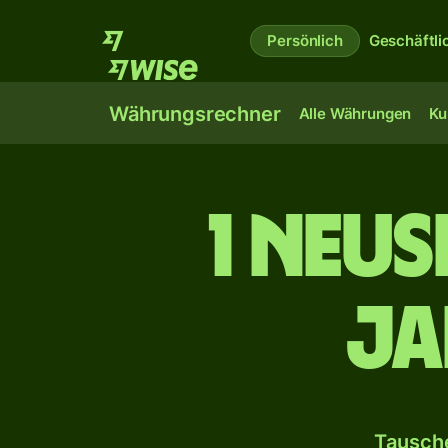
Persönlich
Geschäftli
Währungsrechner
Alle Währungen
Ku
1 Neu
ja
Tausche