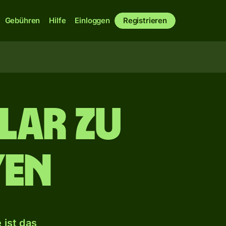
Gebühren
Hilfe
Einloggen
Registrieren
lar zu
Yen
 ist das