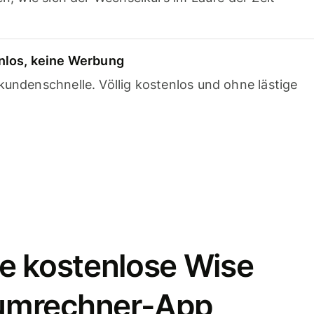
nlos, keine Werbung
undenschnelle. Völlig kostenlos und ohne lästige
e kostenlose Wise
umrechner-App