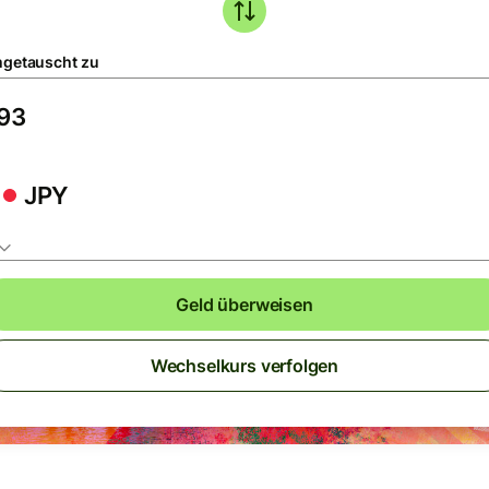
getauscht zu
JPY
Geld überweisen
Wechselkurs verfolgen