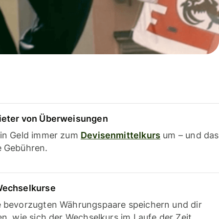
ieter von Überweisungen
ein Geld immer zum
Devisenmittelkurs
um – und das
e Gebühren.
Wechselkurse
e bevorzugten Währungspaare speichern und dir
en, wie sich der Wechselkurs im Laufe der Zeit