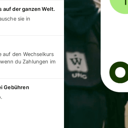
 auf der ganzen Welt.
usche sie in
e auf den Wechselkurs
 wenn du Zahlungen im
ei Gebühren
.