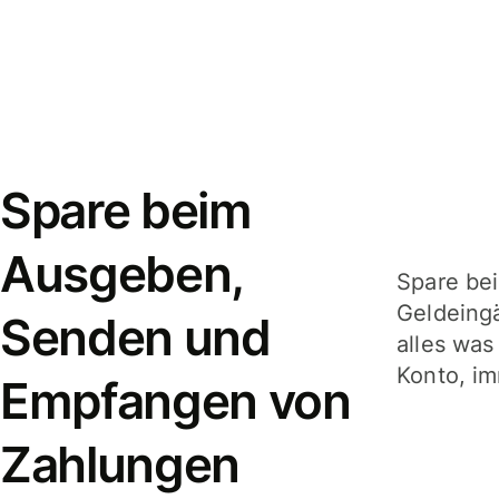
Spare beim
Ausgeben,
Spare be
Geldeing
Senden und
alles was
Konto, im
Empfangen von
Zahlungen