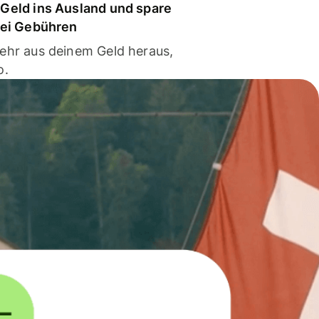
Geld ins Ausland und spare
bei Gebühren
ehr aus deinem Geld heraus,
o.