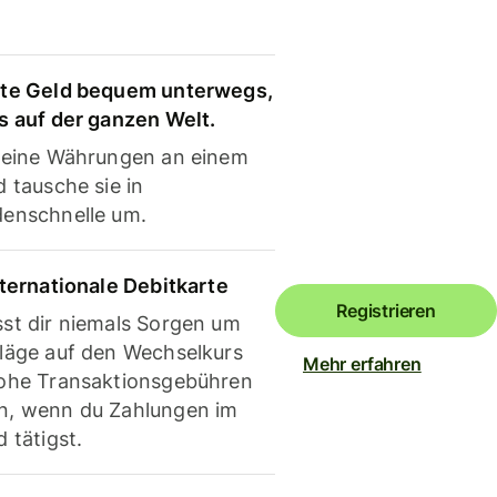
te Geld bequem unterwegs,
s auf der ganzen Welt.
deine Währungen an einem
 tausche sie in
enschnelle um.
nternationale Debitkarte
Registrieren
st dir niemals Sorgen um
läge auf den Wechselkurs
Mehr erfahren
ohe Transaktionsgebühren
, wenn du Zahlungen im
 tätigst.