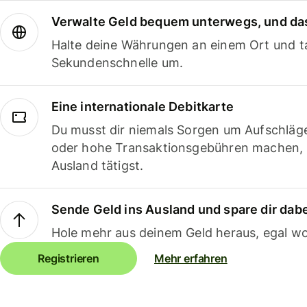
Verwalte Geld bequem unterwegs, und das
Halte deine Währungen an einem Ort und ta
Sekundenschnelle um.
Eine internationale Debitkarte
Du musst dir niemals Sorgen um Aufschläg
oder hohe Transaktionsgebühren machen,
Ausland tätigst.
Sende Geld ins Ausland und spare dir dab
Hole mehr aus deinem Geld heraus, egal wo
Registrieren
Mehr erfahren