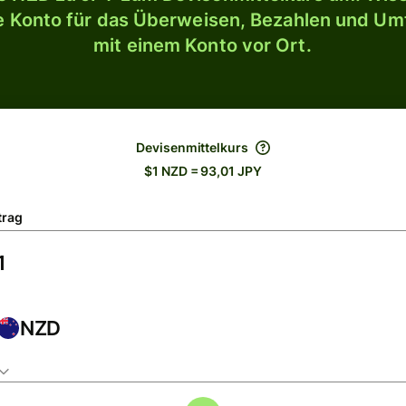
le Konto für das Überweisen, Bezahlen und U
mit einem Konto vor Ort.
Devisenmittelkurs
$1 NZD = 93,01 JPY
trag
NZD