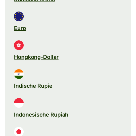
Euro
Hongkong-Dollar
Indische Rupie
Indonesische Rupiah