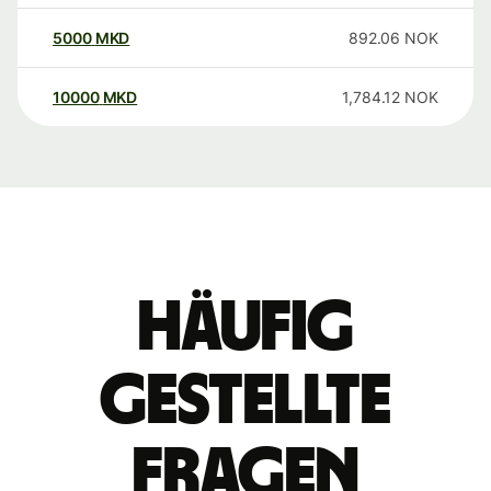
5000
MKD
892.06
NOK
10000
MKD
1,784.12
NOK
Häufig
gestellte
Fragen