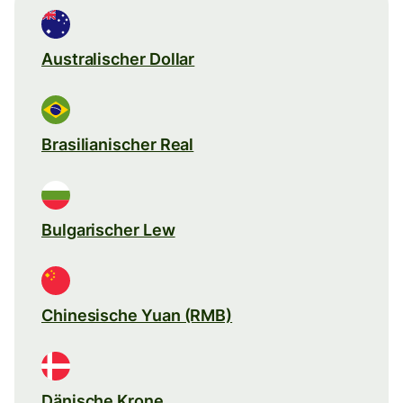
Australischer Dollar
Brasilianischer Real
Bulgarischer Lew
Chinesische Yuan (RMB)
Dänische Krone