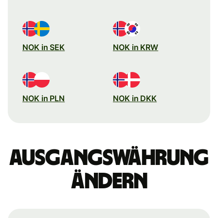
NOK in SEK
NOK in KRW
NOK in PLN
NOK in DKK
Ausgangswährung
ändern