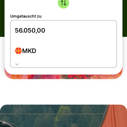
Umgetauscht zu
MKD