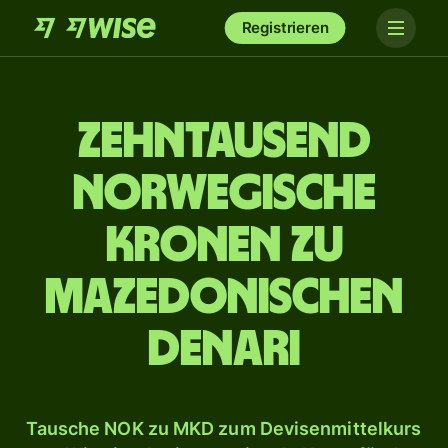
Registrieren
zehn­tausend
norwegische
Kronen zu
mazedonischen
Denari
Tausche NOK zu MKD zum Devisenmittelkurs