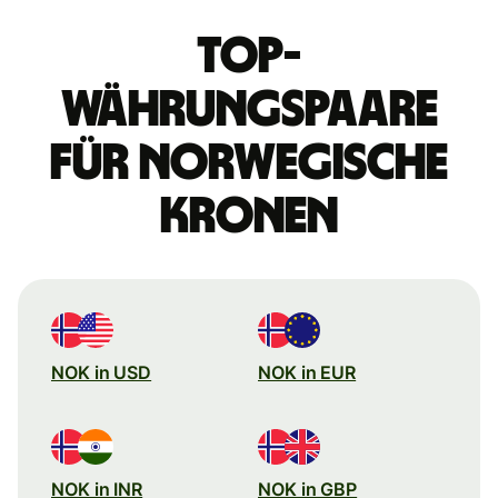
Top-
Währungspaare
für norwegische
Kronen
NOK in USD
NOK in EUR
NOK in INR
NOK in GBP