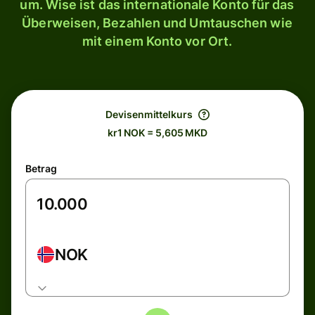
um. Wise ist das internationale Konto für das
Überweisen, Bezahlen und Umtauschen wie
mit einem Konto vor Ort.
Devisenmittelkurs
kr1 NOK = 5,605 MKD
Betrag
NOK