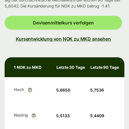
5,6042. Die Kursänderung für NOK zu MKD betrug -1.41.
Devisenmittelkurs verfolgen
Kursentwicklung von NOK zu MKD ansehen
1 NOK zu MKD
Letzte 30 Tage
Letzte 90 Tage
Hoch
5,6650
5,7536
Niedrig
5,5133
5,4409