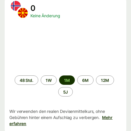
0
Keine Änderung
Zeitraum
48 Std.
1W
1M
6M
12M
5J
Wir verwenden den realen Devisenmittelkurs, ohne
Gebühren hinter einem Aufschlag zu verbergen.
Mehr
erfahren