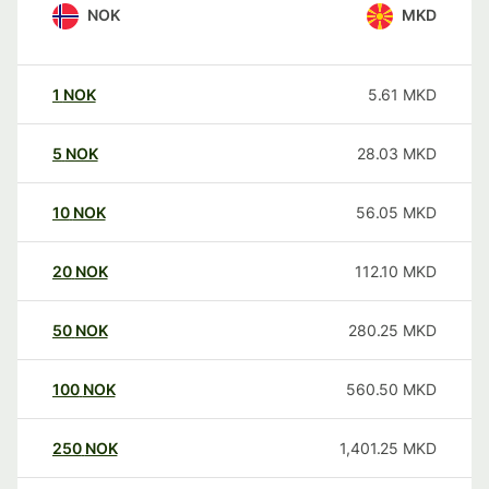
NOK
MKD
1
NOK
5.61
MKD
5
NOK
28.03
MKD
10
NOK
56.05
MKD
20
NOK
112.10
MKD
50
NOK
280.25
MKD
100
NOK
560.50
MKD
250
NOK
1,401.25
MKD