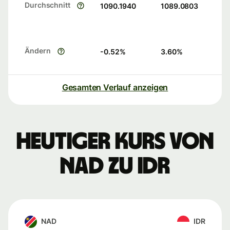
Durchschnitt
1090.1940
1089.0803
Ändern
-0.52
%
3.60
%
Gesamten Verlauf anzeigen
Heutiger Kurs von
NAD zu IDR
NAD
IDR