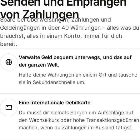
Senden und Empfangen
von Zahlungen
Spare bei Überweisungen, Zahlungen und
Geldeingängen in über 40 Währungen – alles was du
brauchst, alles in einem Konto, immer für dich
bereit.
Verwalte Geld bequem unterwegs, und das auf
der ganzen Welt.
Halte deine Währungen an einem Ort und tausche
sie in Sekundenschnelle um.
Eine internationale Debitkarte
Du musst dir niemals Sorgen um Aufschläge auf
den Wechselkurs oder hohe Transaktionsgebühren
machen, wenn du Zahlungen im Ausland tätigst.