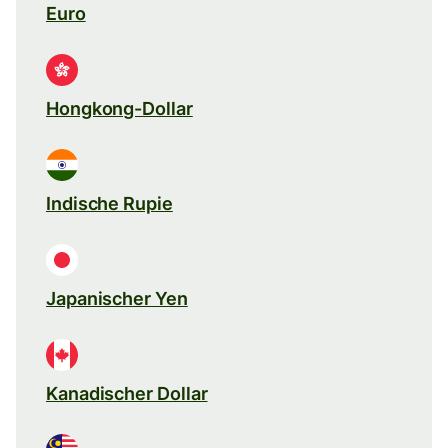
Euro
Hongkong-Dollar
Indische Rupie
Japanischer Yen
Kanadischer Dollar