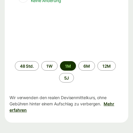
Keine Änderung
Zeitraum
48 Std.
1W
1M
6M
12M
5J
Wir verwenden den realen Devisenmittelkurs, ohne
Gebühren hinter einem Aufschlag zu verbergen.
Mehr
erfahren