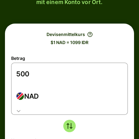
mit einem Konto vor Ort.
Devisenmittelkurs
$1 NAD = 1099 IDR
Betrag
NAD