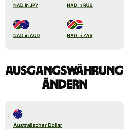
NAD in JPY
NAD in RUB
NAD in AUD
NAD in ZAR
Ausgangswährung
ändern
Australischer Dollar