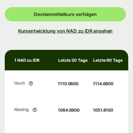
Devisenmittelkurs verfolgen
Kursentwicklung von NAD zu IDR ansehen
1 NAD zu IDR
Letzte 30 Tage
Letzte 90 Tage
Hoch
1110.0600
1114.6900
Niedrig
1064.6900
1051.8100