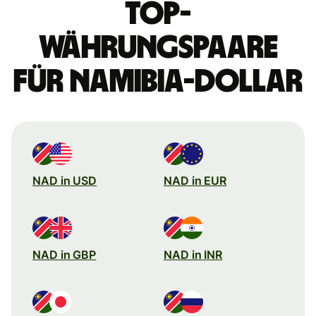
Top-
Währungspaare
für Namibia-Dollar
NAD in USD
NAD in EUR
NAD in GBP
NAD in INR