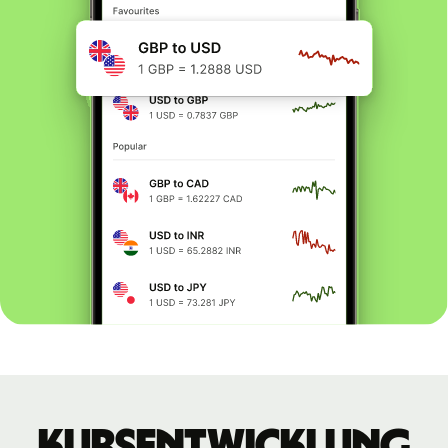
Kursentwicklung