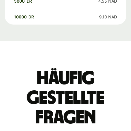
5000
IDR
4.55
NAD
10000
IDR
9.10
NAD
Häufig
gestellte
Fragen