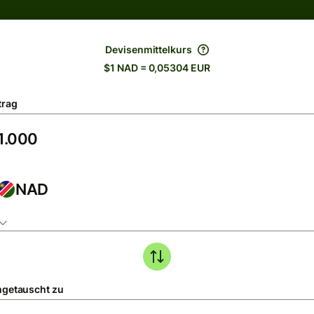
Devisenmittelkurs
$1 NAD = 0,05304 EUR
trag
NAD
getauscht zu