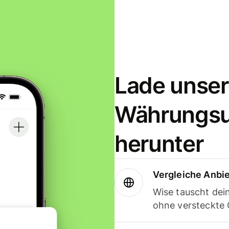
Lade unser
Währungs
herunter
Vergleiche Anbi
Wise tauscht de
ohne versteckte