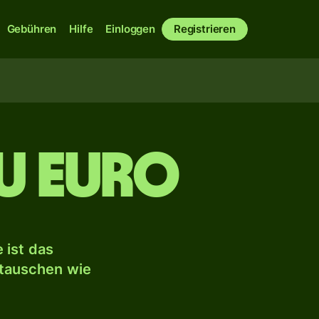
Gebühren
Hilfe
Einloggen
Registrieren
u Euro
 ist das
mtauschen wie