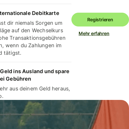
nternationale Debitkarte
Registrieren
st dir niemals Sorgen um
läge auf den Wechselkurs
Mehr erfahren
ohe Transaktionsgebühren
, wenn du Zahlungen im
 tätigst.
Geld ins Ausland und spare
bei Gebühren
ehr aus deinem Geld heraus,
o.