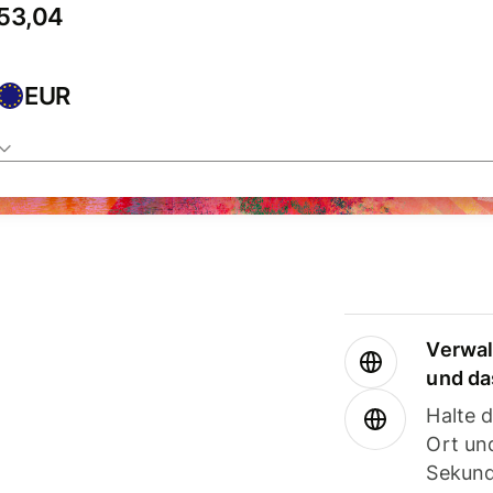
EUR
Verwal
und da
Halte 
Ort und
Sekund