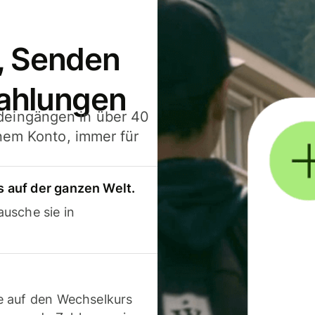
, Senden
ahlungen
deingängen in über 40
inem Konto, immer für
 auf der ganzen Welt.
usche sie in
e auf den Wechselkurs