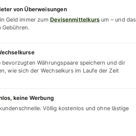
ieter von Überweisungen
ein Geld immer zum
Devisenmittelkurs
um – und das
e Gebühren.
Wechselkurse
e bevorzugten Währungspaare speichern und dir
en, wie sich der Wechselkurs im Laufe der Zeit
nlos, keine Werbung
undenschnelle. Völlig kostenlos und ohne lästige