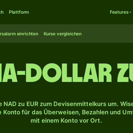
ch
Plattform
Features
rsalarm einrichten
Kurse vergleichen
ia-Dollar z
 NAD zu EUR zum Devisenmittelkurs um. Wise
le Konto für das Überweisen, Bezahlen und U
mit einem Konto vor Ort.