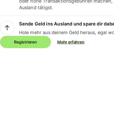
oder hohe Transaktionsgebühren machen,
Ausland tätigst.
Sende Geld ins Ausland und spare dir dab
Hole mehr aus deinem Geld heraus, egal wo
Registrieren
Mehr erfahren