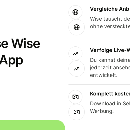
Vergleiche Anb
Wise tauscht d
ohne versteckt
se Wise
Verfolge Live-
-App
Du kannst dein
jederzeit anseh
entwickelt.
Komplett koste
Download in Sek
Werbung.