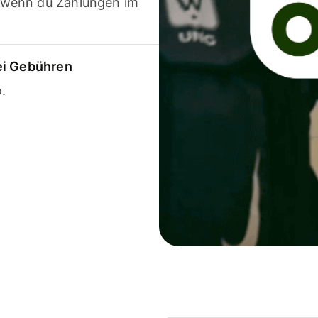
 wenn du Zahlungen im
ei Gebühren
.