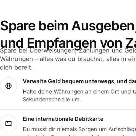
Spare beim Ausgeben
und Empfangen von Z
Spare bei Überweisungen, Zahlungen und Gel
Währungen – alles was du brauchst, alles in e
dich bereit.
Verwalte Geld bequem unterwegs, und das
Halte deine Währungen an einem Ort und ta
Sekundenschnelle um.
Eine internationale Debitkarte
Du musst dir niemals Sorgen um Aufschläg