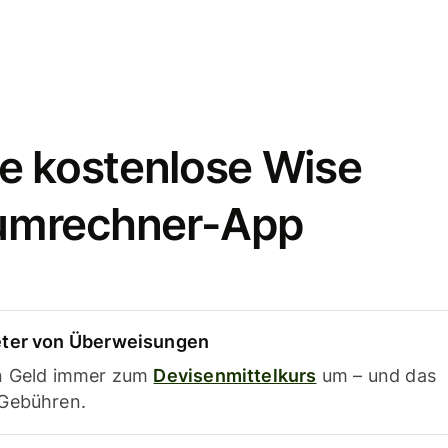
e kostenlose Wise
umrechner-App
eter von Überweisungen
in Geld immer zum
Devisenmittelkurs
um – und das
 Gebühren.