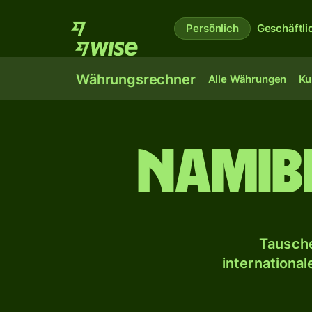
Persönlich
Geschäftli
Währungsrechner
Alle Währungen
Ku
Namib
Tausche
internationa