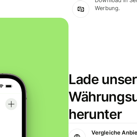
Download in Sek
Werbung.
Lade unser
Währungs
herunter
Vergleiche Anbi