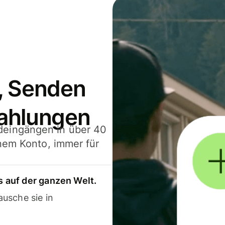
, Senden
ahlungen
deingängen in über 40
inem Konto, immer für
 auf der ganzen Welt.
usche sie in