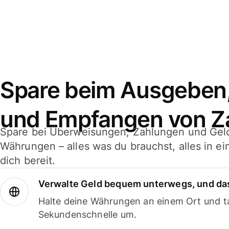
Spare beim Ausgeben
und Empfangen von Z
Spare bei Überweisungen, Zahlungen und Gel
Währungen – alles was du brauchst, alles in e
dich bereit.
Verwalte Geld bequem unterwegs, und das
Halte deine Währungen an einem Ort und ta
Sekundenschnelle um.