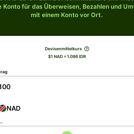
le Konto für das Überweisen, Bezahlen und U
mit einem Konto vor Ort.
Devisenmittelkurs
$1 NAD = 1.096 IDR
trag
NAD