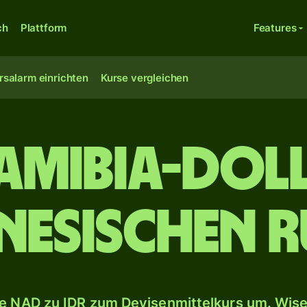
ch
Plattform
Features
rsalarm einrichten
Kurse vergleichen
amibia-Dol
nesischen R
e NAD zu IDR zum Devisenmittelkurs um. Wise 