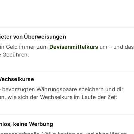
ieter von Überweisungen
ein Geld immer zum
Devisenmittelkurs
um – und das
e Gebühren.
Wechselkurse
e bevorzugten Währungspaare speichern und dir
en, wie sich der Wechselkurs im Laufe der Zeit
nlos, keine Werbung