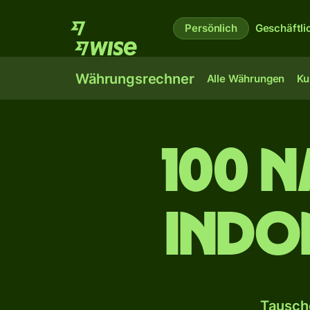
Persönlich
Geschäftli
Währungsrechner
Alle Währungen
Ku
100 N
indo
Tausch