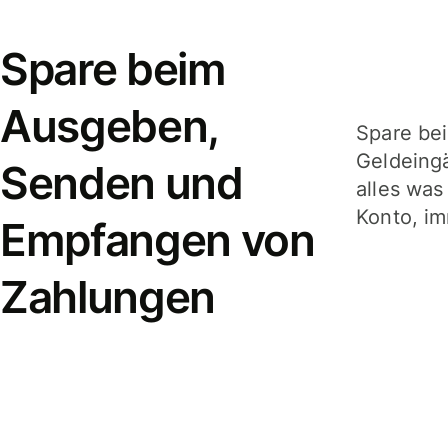
Spare beim
Ausgeben,
Spare be
Geldeing
Senden und
alles was
Konto, im
Empfangen von
Zahlungen