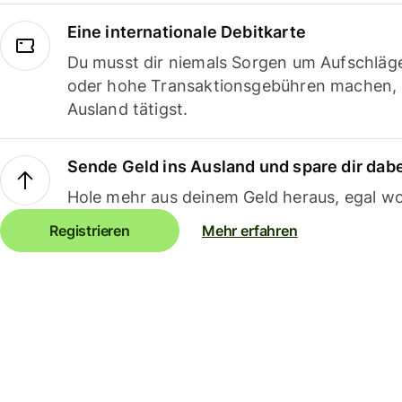
Eine internationale Debitkarte
Du musst dir niemals Sorgen um Aufschläg
oder hohe Transaktionsgebühren machen,
Ausland tätigst.
Sende Geld ins Ausland und spare dir dab
Hole mehr aus deinem Geld heraus, egal wo
Registrieren
Mehr erfahren