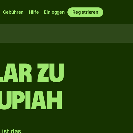
Gebühren
Hilfe
Einloggen
Registrieren
lar zu
upiah
ist das