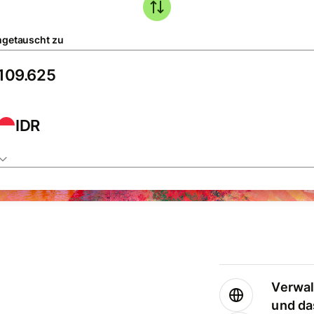
getauscht zu
IDR
Verwal
und da