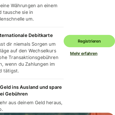
deine Währungen an einem
 tausche sie in
enschnelle um.
nternationale Debitkarte
Registrieren
st dir niemals Sorgen um
läge auf den Wechselkurs
Mehr erfahren
ohe Transaktionsgebühren
, wenn du Zahlungen im
 tätigst.
Geld ins Ausland und spare
bei Gebühren
ehr aus deinem Geld heraus,
o.