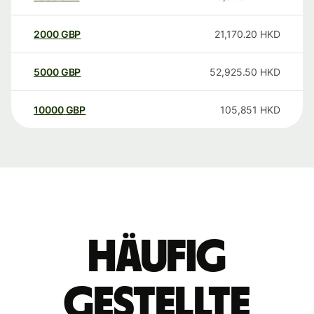
2000
GBP
21,170.20
HKD
5000
GBP
52,925.50
HKD
10000
GBP
105,851
HKD
Häufig
gestellte