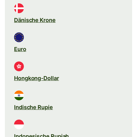
Dänische Krone
Euro
Hongkong-Dollar
Indische Rupie
Indonesische Rupiah