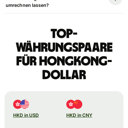
umrechnen lassen?
Top-
Währungspaare
für Hongkong-
Dollar
HKD in USD
HKD in CNY