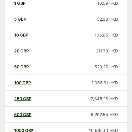
1
GBP
10.59
HKD
5
GBP
52.93
HKD
10
GBP
105.85
HKD
20
GBP
211.70
HKD
50
GBP
529.26
HKD
100
GBP
1,058.51
HKD
250
GBP
2,646.28
HKD
500
GBP
5,292.55
HKD
1000
GBP
10,585.10
HKD