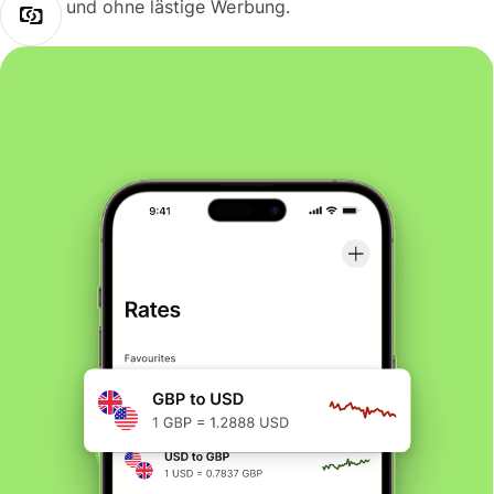
und ohne lästige Werbung.