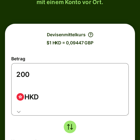
mit einem Konto vor Ort.
Devisenmittelkurs
$1 HKD = 0,09447 GBP
Betrag
HKD