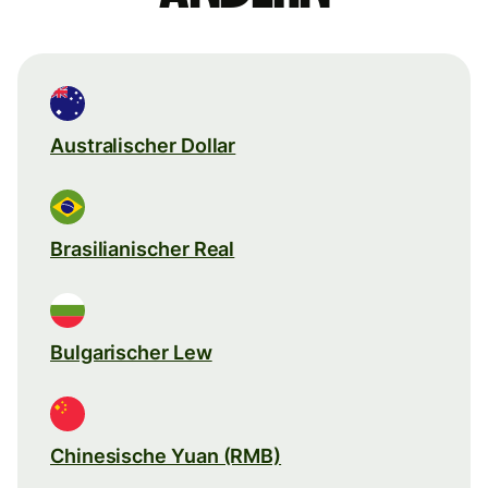
Australischer Dollar
Brasilianischer Real
Bulgarischer Lew
Chinesische Yuan (RMB)