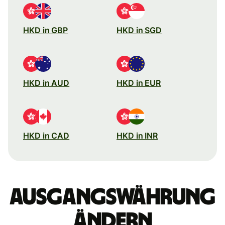
HKD in GBP
HKD in SGD
HKD in AUD
HKD in EUR
HKD in CAD
HKD in INR
Ausgangswährung
ändern