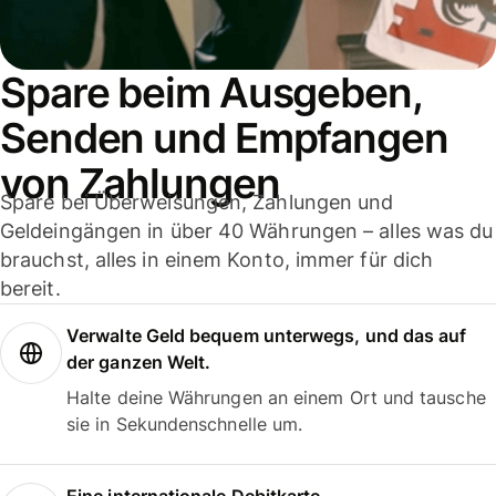
Spare beim Ausgeben,
Senden und Empfangen
von Zahlungen
Spare bei Überweisungen, Zahlungen und
Geldeingängen in über 40 Währungen – alles was du
brauchst, alles in einem Konto, immer für dich
bereit.
Verwalte Geld bequem unterwegs, und das auf
der ganzen Welt.
Halte deine Währungen an einem Ort und tausche
sie in Sekundenschnelle um.