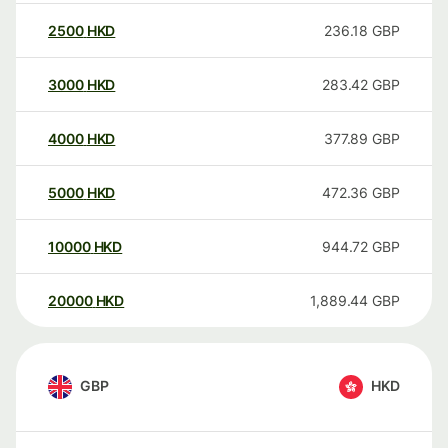
2500
HKD
236.18
GBP
3000
HKD
283.42
GBP
4000
HKD
377.89
GBP
5000
HKD
472.36
GBP
10000
HKD
944.72
GBP
20000
HKD
1,889.44
GBP
GBP
HKD