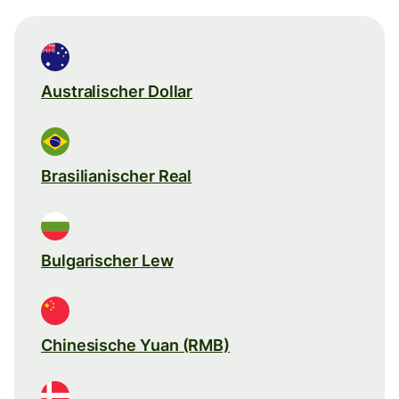
Australischer Dollar
Brasilianischer Real
Bulgarischer Lew
Chinesische Yuan (RMB)