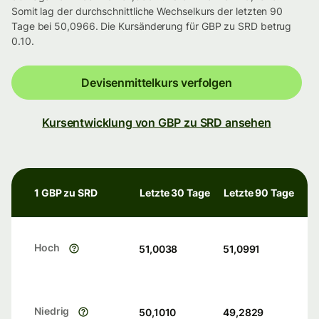
Somit lag der durchschnittliche Wechselkurs der letzten 90
Tage bei 50,0966. Die Kursänderung für GBP zu SRD betrug
0.10.
Devisenmittelkurs verfolgen
Kursentwicklung von GBP zu SRD ansehen
1 GBP zu SRD
Letzte 30 Tage
Letzte 90 Tage
Hoch
51,0038
51,0991
Niedrig
50,1010
49,2829