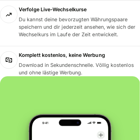
Verfolge Live-Wechselkurse
Du kannst deine bevorzugten Währungspaare
speichern und dir jederzeit ansehen, wie sich der
Wechselkurs im Laufe der Zeit entwickelt.
Komplett kostenlos, keine Werbung
Download in Sekundenschnelle. Völlig kostenlos
und ohne lästige Werbung.