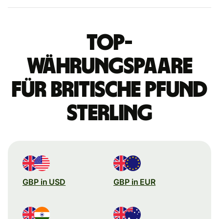
Top-
Währungspaare
für britische Pfund
Sterling
GBP in USD
GBP in EUR