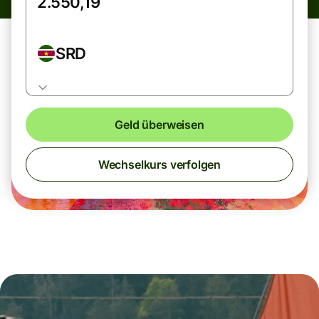
SRD
Geld überweisen
Wechselkurs verfolgen