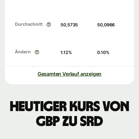
Durchschnitt
50,5735
50,0966
Ändern
1.12
%
0.10
%
Gesamten Verlauf anzeigen
Heutiger Kurs von
GBP zu SRD