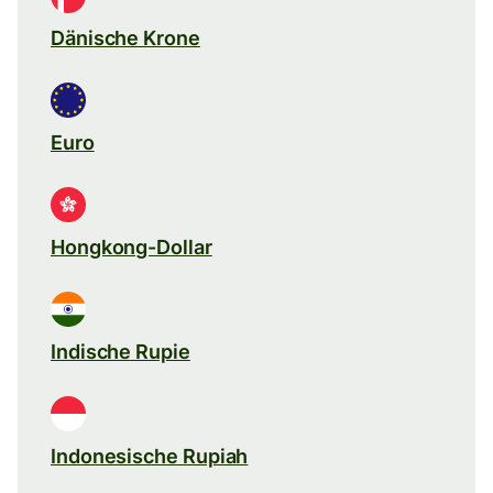
Dänische Krone
Euro
Hongkong-Dollar
Indische Rupie
Indonesische Rupiah