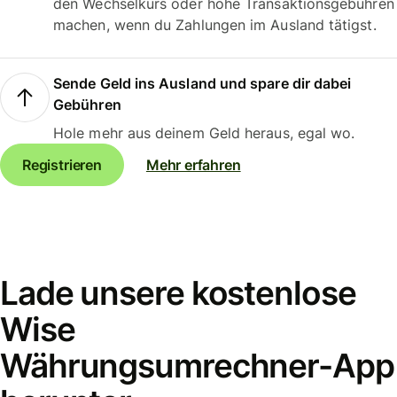
den Wechselkurs oder hohe Transaktionsgebühren
machen, wenn du Zahlungen im Ausland tätigst.
Sende Geld ins Ausland und spare dir dabei
Gebühren
Hole mehr aus deinem Geld heraus, egal wo.
Registrieren
Mehr erfahren
Lade unsere kostenlose
Wise
Währungsumrechner-App