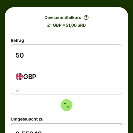
Devisenmittelkurs
£1 GBP = 51,00 SRD
Betrag
GBP
Umgetauscht zu