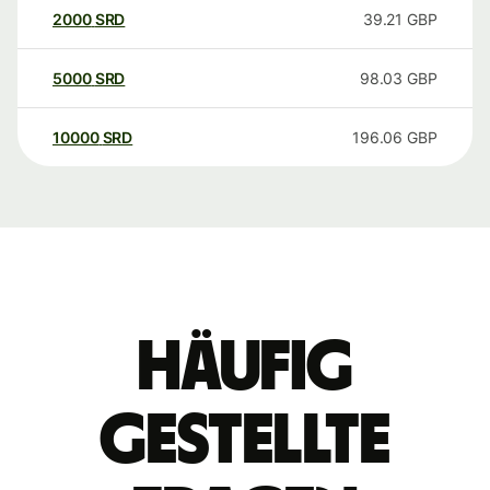
2000
SRD
39.21
GBP
5000
SRD
98.03
GBP
10000
SRD
196.06
GBP
Häufig
gestellte