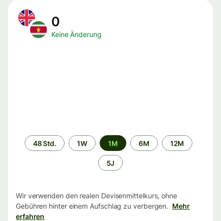
0
Keine Änderung
Zeitraum
48 Std.
1W
1M
6M
12M
5J
Wir verwenden den realen Devisenmittelkurs, ohne
Gebühren hinter einem Aufschlag zu verbergen.
Mehr
erfahren