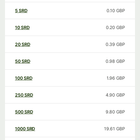
5
SRD
0.10
GBP
10
SRD
0.20
GBP
20
SRD
0.39
GBP
50
SRD
0.98
GBP
100
SRD
1.96
GBP
250
SRD
4.90
GBP
500
SRD
9.80
GBP
1000
SRD
19.61
GBP