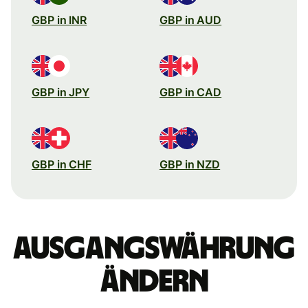
GBP in INR
GBP in AUD
GBP in JPY
GBP in CAD
GBP in CHF
GBP in NZD
Ausgangswährung
ändern