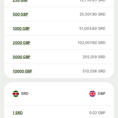
500
GBP
25,501.90
SRD
1000
GBP
51,003.80
SRD
2000
GBP
102,007.60
SRD
5000
GBP
255,019
SRD
10000
GBP
510,038
SRD
SRD
GBP
1
SRD
0.02
GBP