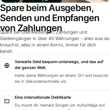
Spare beim Ausgeben,
Senden und Empfangen
von Zahlungen
Spare bei Überweisungen, Zahlungen und
Geldeingängen in über 40 Währungen – alles was du
brauchst, alles in einem Konto, immer für dich
bereit.
Verwalte Geld bequem unterwegs, und das auf
der ganzen Welt.
Halte deine Währungen an einem Ort und tausche
sie in Sekundenschnelle um.
Eine internationale Debitkarte
Du musst dir niemals Sorgen um Aufschläge auf