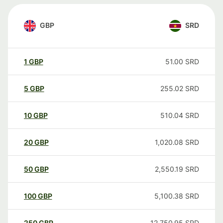
GBP
SRD
1
GBP
51.00
SRD
5
GBP
255.02
SRD
10
GBP
510.04
SRD
20
GBP
1,020.08
SRD
50
GBP
2,550.19
SRD
100
GBP
5,100.38
SRD
250
GBP
12,750.95
SRD