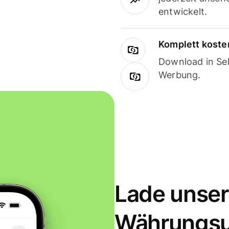
entwickelt.
Komplett koste
Download in Sek
Werbung.
Lade unser
Währungs