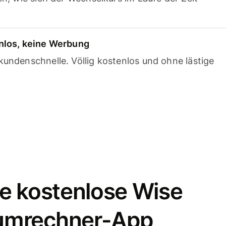
nlos, keine Werbung
undenschnelle. Völlig kostenlos und ohne lästige
e kostenlose Wise
umrechner-App