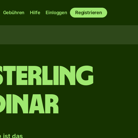
Gebühren
Hilfe
Einloggen
Registrieren
Sterling
Dinar
 ist das