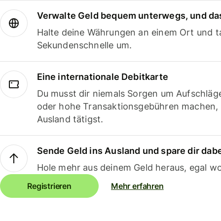
Verwalte Geld bequem unterwegs, und das
Halte deine Währungen an einem Ort und ta
Sekundenschnelle um.
Eine internationale Debitkarte
Du musst dir niemals Sorgen um Aufschläg
oder hohe Transaktionsgebühren machen,
Ausland tätigst.
Sende Geld ins Ausland und spare dir dab
Hole mehr aus deinem Geld heraus, egal wo
Registrieren
Mehr erfahren