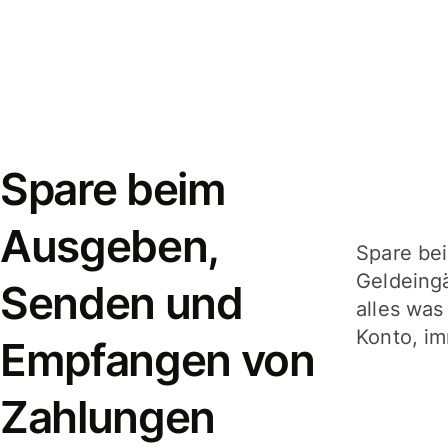
Spare beim
Ausgeben,
Spare be
Geldeing
Senden und
alles was
Konto, im
Empfangen von
Zahlungen