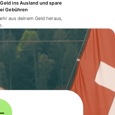
Geld ins Ausland und spare
bei Gebühren
ehr aus deinem Geld heraus,
o.