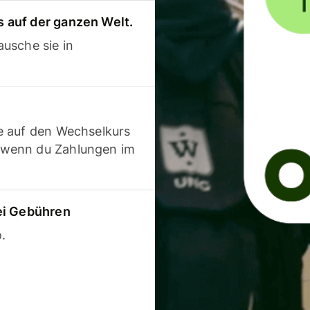
 auf der ganzen Welt.
usche sie in
e auf den Wechselkurs
 wenn du Zahlungen im
ei Gebühren
.