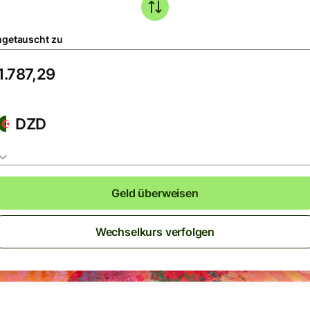
getauscht zu
DZD
Geld überweisen
Wechselkurs verfolgen