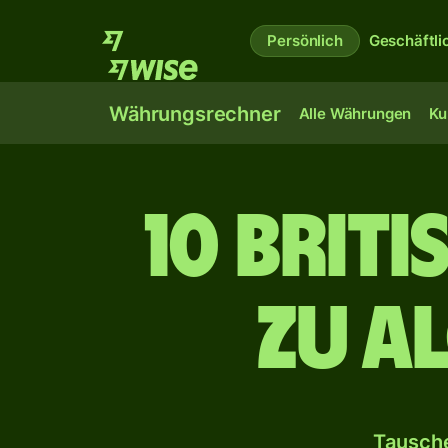
Persönlich
Geschäftli
Währungsrechner
Alle Währungen
Ku
10 brit
zu a
Tausche