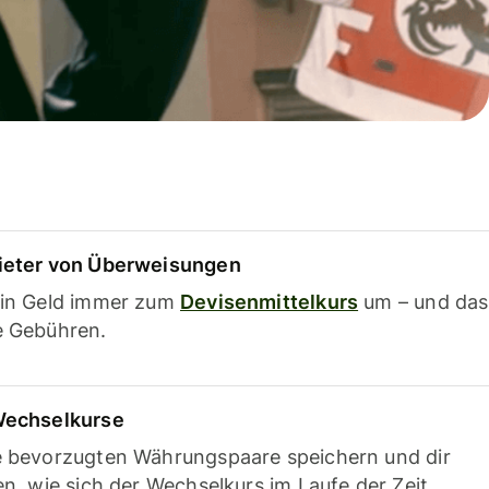
ieter von Überweisungen
ein Geld immer zum
Devisenmittelkurs
um – und das
e Gebühren.
Wechselkurse
e bevorzugten Währungspaare speichern und dir
en, wie sich der Wechselkurs im Laufe der Zeit