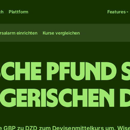
ch
Plattform
Features
rsalarm einrichten
Kurse vergleichen
ische Pfund 
lgerischen 
 GBP zu DZD zum Devisenmittelkurs um. Wise