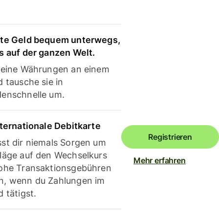
te Geld bequem unterwegs,
s auf der ganzen Welt.
deine Währungen an einem
 tausche sie in
enschnelle um.
nternationale Debitkarte
Registrieren
st dir niemals Sorgen um
läge auf den Wechselkurs
Mehr erfahren
ohe Transaktionsgebühren
, wenn du Zahlungen im
 tätigst.