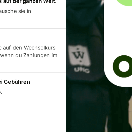
 auf der ganzen Welt.
usche sie in
e auf den Wechselkurs
 wenn du Zahlungen im
ei Gebühren
.