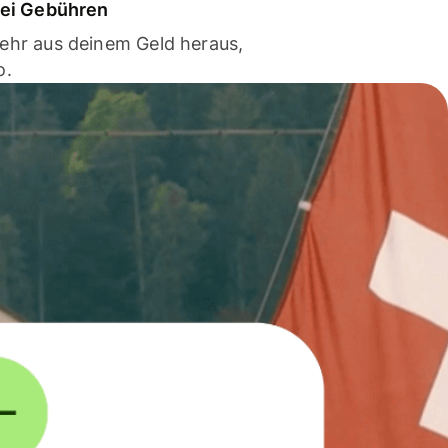
bei Gebühren
ehr aus deinem Geld heraus,
o.