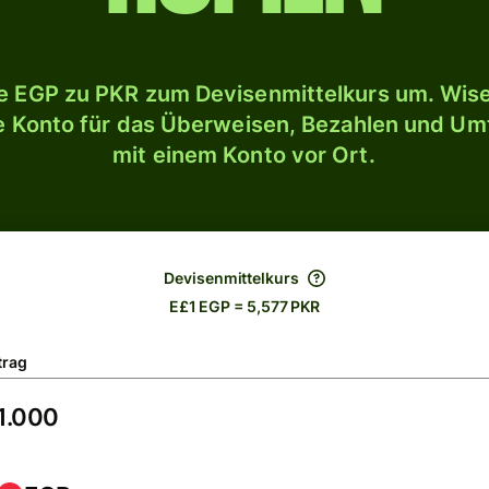
 EGP zu PKR zum Devisenmittelkurs um. Wise
le Konto für das Überweisen, Bezahlen und U
mit einem Konto vor Ort.
Devisenmittelkurs
E£1 EGP = 5,577 PKR
trag