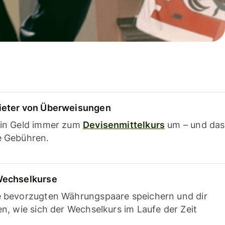
ieter von Überweisungen
ein Geld immer zum
Devisenmittelkurs
um – und das
e Gebühren.
Wechselkurse
e bevorzugten Währungspaare speichern und dir
en, wie sich der Wechselkurs im Laufe der Zeit