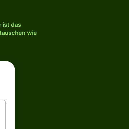
 ist das
mtauschen wie