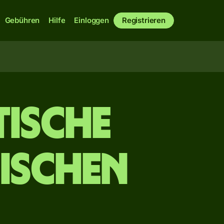
Gebühren
Hilfe
Einloggen
Registrieren
tische
nischen