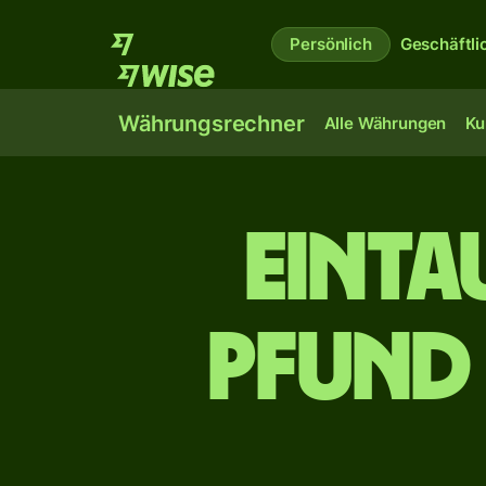
Persönlich
Geschäftli
Währungsrechner
Alle Währungen
Ku
ein­t
Pfund 