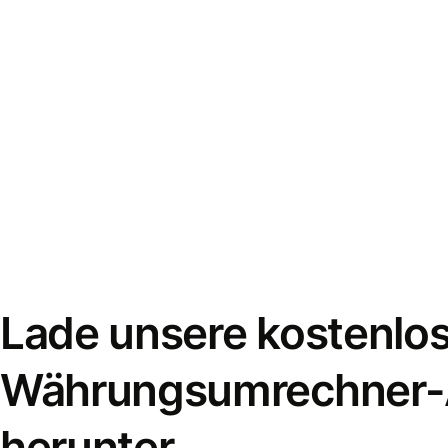
Lade unsere kostenlo
Währungsumrechner
herunter