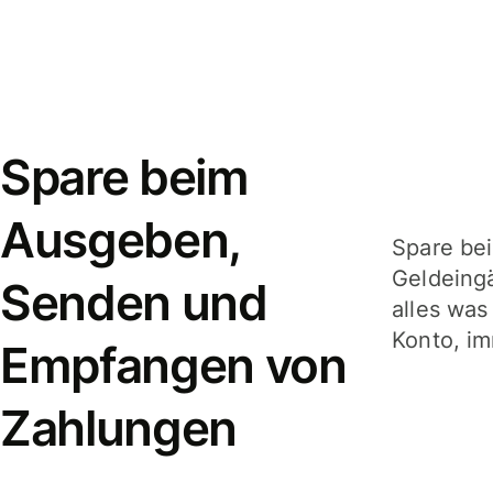
Spare beim
Ausgeben,
Spare be
Geldeing
Senden und
alles was
Konto, im
Empfangen von
Zahlungen