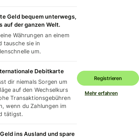
te Geld bequem unterwegs,
s auf der ganzen Welt.
deine Währungen an einem
 tausche sie in
enschnelle um.
nternationale Debitkarte
Registrieren
st dir niemals Sorgen um
läge auf den Wechselkurs
Mehr erfahren
ohe Transaktionsgebühren
, wenn du Zahlungen im
 tätigst.
Geld ins Ausland und spare