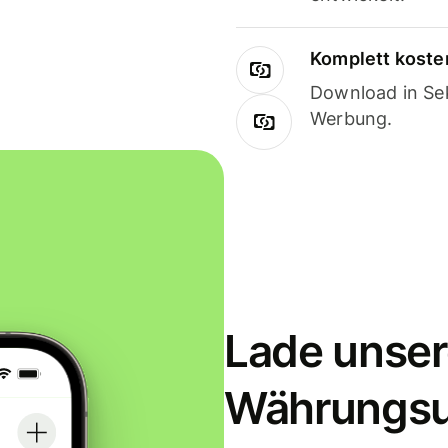
Komplett koste
Download in Sek
Werbung.
Lade unser
Währungs