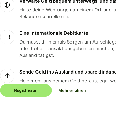
Verwalte Geld bequem unterwegs, und das
Halte deine Währungen an einem Ort und ta
Sekundenschnelle um.
Eine internationale Debitkarte
Du musst dir niemals Sorgen um Aufschläg
oder hohe Transaktionsgebühren machen,
Ausland tätigst.
Sende Geld ins Ausland und spare dir dab
Hole mehr aus deinem Geld heraus, egal wo
Registrieren
Mehr erfahren