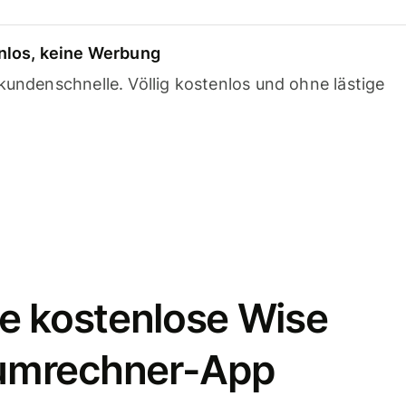
nlos, keine Werbung
undenschnelle. Völlig kostenlos und ohne lästige
e kostenlose Wise
umrechner-App