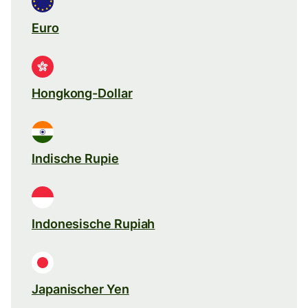
Euro
Hongkong-Dollar
Indische Rupie
Indonesische Rupiah
Japanischer Yen