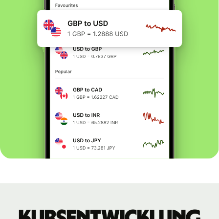
Kursentwicklung