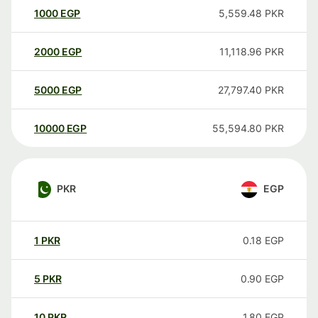
1000
EGP
5,559.48
PKR
2000
EGP
11,118.96
PKR
5000
EGP
27,797.40
PKR
10000
EGP
55,594.80
PKR
PKR
EGP
1
PKR
0.18
EGP
5
PKR
0.90
EGP
10
PKR
1.80
EGP