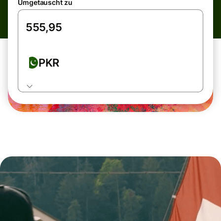
Umgetauscht zu
PKR