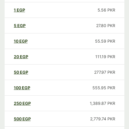
1
EGP
5.56
PKR
5
EGP
27.80
PKR
10
EGP
55.59
PKR
20
EGP
111.19
PKR
50
EGP
277.97
PKR
100
EGP
555.95
PKR
250
EGP
1,389.87
PKR
500
EGP
2,779.74
PKR