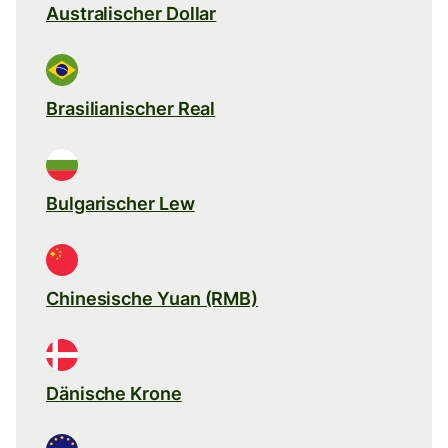
Australischer Dollar
Brasilianischer Real
Bulgarischer Lew
Chinesische Yuan (RMB)
Dänische Krone