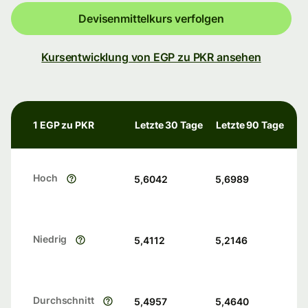
Devisenmittelkurs verfolgen
Kursentwicklung von EGP zu PKR ansehen
1 EGP zu PKR
Letzte 30 Tage
Letzte 90 Tage
Hoch
5,6042
5,6989
Niedrig
5,4112
5,2146
Durchschnitt
5,4957
5,4640