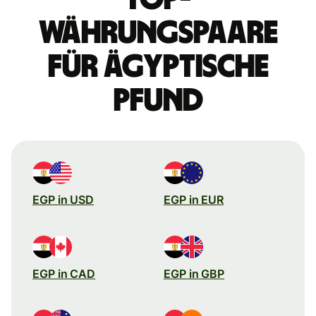
Währungspaare
für ägyptische
Pfund
EGP in USD
EGP in EUR
EGP in CAD
EGP in GBP