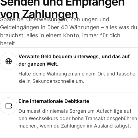
Senden und Empfangen
von Zahlungen
Spare bei Überweisungen, Zahlungen und
Geldeingängen in über 40 Währungen – alles was du
brauchst, alles in einem Konto, immer für dich
bereit.
Verwalte Geld bequem unterwegs, und das auf
der ganzen Welt.
Halte deine Währungen an einem Ort und tausche
sie in Sekundenschnelle um.
Eine internationale Debitkarte
Du musst dir niemals Sorgen um Aufschläge auf
den Wechselkurs oder hohe Transaktionsgebühren
machen, wenn du Zahlungen im Ausland tätigst.