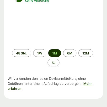
Keine Änderung
Zeitraum
48 Std.
1W
1M
6M
12M
5J
Wir verwenden den realen Devisenmittelkurs, ohne
Gebühren hinter einem Aufschlag zu verbergen.
Mehr
erfahren