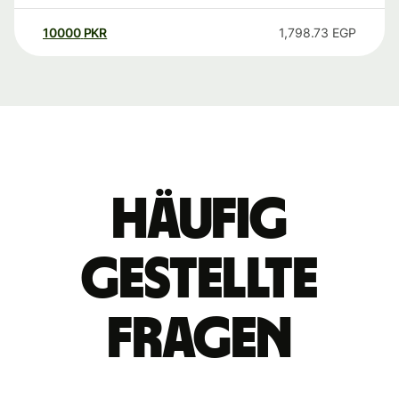
10000
PKR
1,798.73
EGP
Häufig
gestellte
Fragen