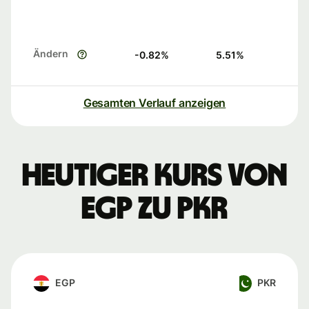
Ändern
-0.82
%
5.51
%
Gesamten Verlauf anzeigen
Heutiger Kurs von
EGP zu PKR
EGP
PKR