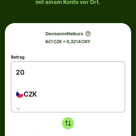
mit einem Konto vor Ort.
Devisenmittelkurs
Kč1 CZK = 0,3214 CNY
Betrag
CZK