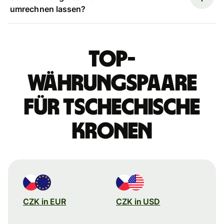
umrechnen lassen?
Top-
Währungspaare
für tschechische
Kronen
CZK in EUR
CZK in USD