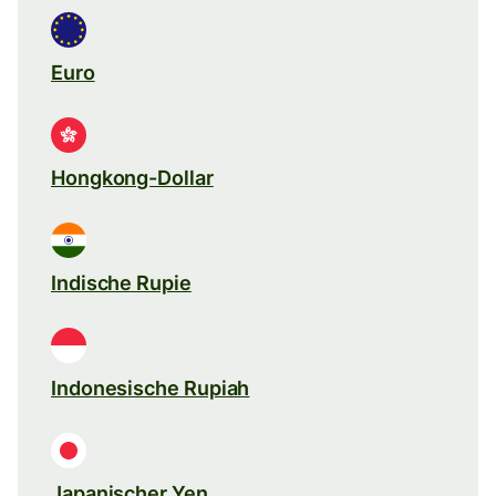
Euro
Hongkong-Dollar
Indische Rupie
Indonesische Rupiah
Japanischer Yen