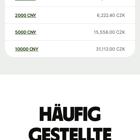
2000
CNY
6,222.40
CZK
5000
CNY
15,556.00
CZK
10000
CNY
31,112.00
CZK
Häufig
gestellte