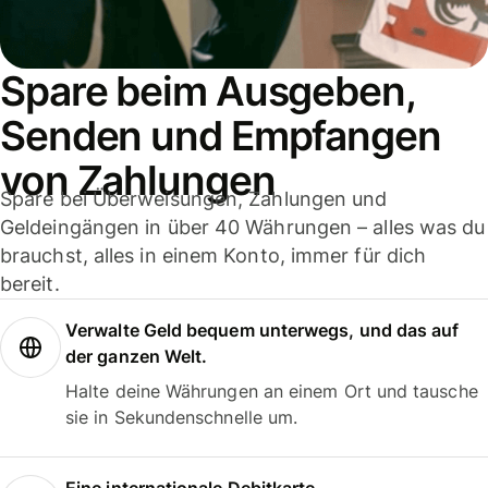
Spare beim Ausgeben,
Senden und Empfangen
von Zahlungen
Spare bei Überweisungen, Zahlungen und
Geldeingängen in über 40 Währungen – alles was du
brauchst, alles in einem Konto, immer für dich
bereit.
Verwalte Geld bequem unterwegs, und das auf
der ganzen Welt.
Halte deine Währungen an einem Ort und tausche
sie in Sekundenschnelle um.