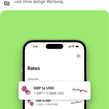
und ohne lästige Werbung.