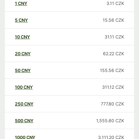
1
CNY
3.11
CZK
5
CNY
15.56
CZK
10
CNY
31.11
CZK
20
CNY
62.22
CZK
50
CNY
155.56
CZK
100
CNY
311.12
CZK
250
CNY
777.80
CZK
500
CNY
1,555.60
CZK
1000
CNY
3,111.20
CZK