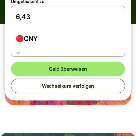
Umgetauscht zu
CNY
Geld überweisen
Wechselkurs verfolgen