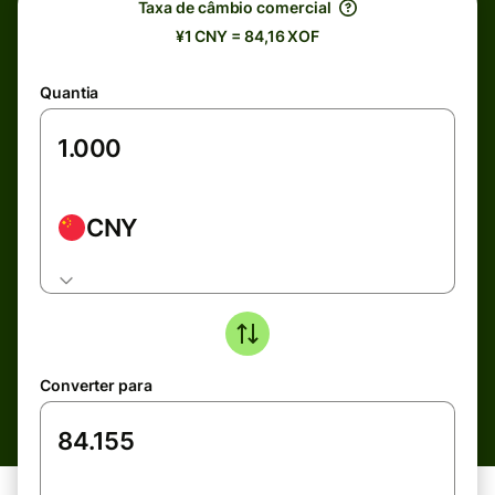
Taxa de câmbio comercial
¥1 CNY = 84,16 XOF
Quantia
CNY
Converter para