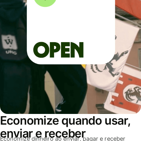
Economize quando usar,
enviar e receber
Economize dinheiro ao enviar, pagar e receber