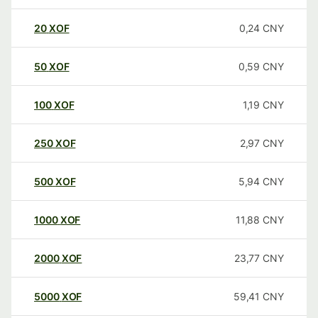
20
XOF
0,24
CNY
50
XOF
0,59
CNY
100
XOF
1,19
CNY
250
XOF
2,97
CNY
500
XOF
5,94
CNY
1000
XOF
11,88
CNY
2000
XOF
23,77
CNY
5000
XOF
59,41
CNY