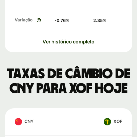
Variação
-0.76
%
2.35
%
Ver histórico completo
Taxas de câmbio de
CNY para XOF hoje
CNY
XOF