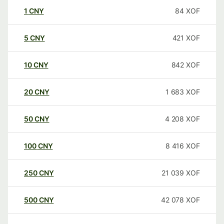
1
CNY
84
XOF
5
CNY
421
XOF
10
CNY
842
XOF
20
CNY
1 683
XOF
50
CNY
4 208
XOF
100
CNY
8 416
XOF
250
CNY
21 039
XOF
500
CNY
42 078
XOF