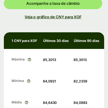
Acompanhe a taxa de câmbio
Veja o gráfico de CNY para XOF
1 CNY para XOF
Últimos 30 dias
Últimos 90 dias
Máxima
85,3013
85,3013
Mínima
84,0921
82,2359
Média
84,6430
84,0983