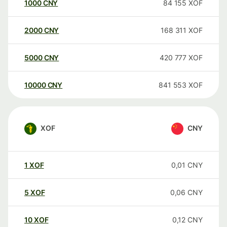
1000
CNY
84 155
XOF
2000
CNY
168 311
XOF
5000
CNY
420 777
XOF
10000
CNY
841 553
XOF
XOF
CNY
1
XOF
0,01
CNY
5
XOF
0,06
CNY
10
XOF
0,12
CNY