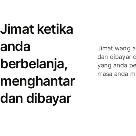
Jimat ketika
anda
Jimat wang a
dan dibayar 
berbelanja,
yang anda per
masa anda m
menghantar
dan dibayar