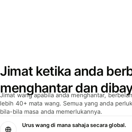
Jimat ketika anda berb
menghantar dan dibay
Jimat wang apabila anda menghantar, berbelan
lebih 40+ mata wang. Semua yang anda perluk
bila-bila masa anda memerlukannya.
Urus wang di mana sahaja secara global.