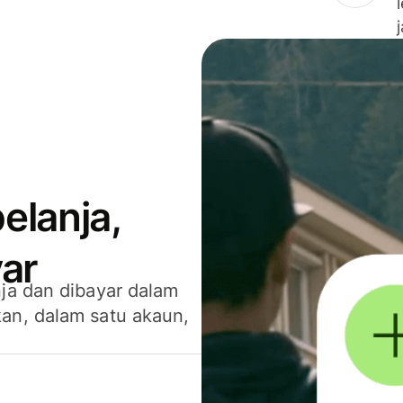
elanja,
ar
ja dan dibayar dalam
an, dalam satu akaun,