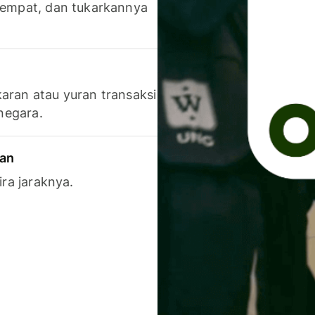
 tempat, dan tukarkannya
aran atau yuran transaksi
 negara.
ran
ira jaraknya.