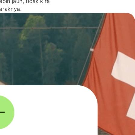
lebih jauh, tidak kira
jaraknya.