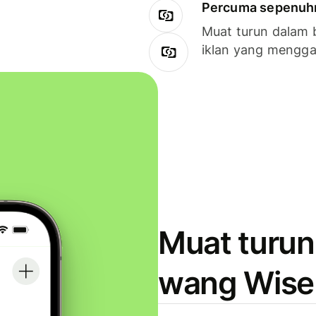
Percuma sepenuhny
Muat turun dalam 
iklan yang mengg
Muat turun
wang Wise