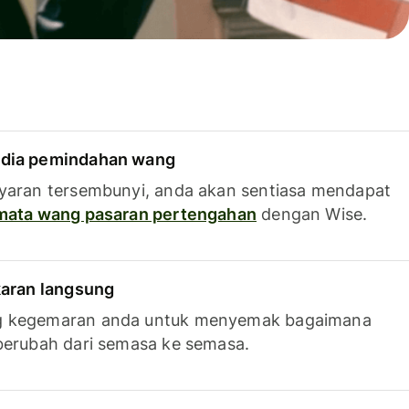
dia pemindahan wang
yaran tersembunyi, anda akan sentiasa mendapat
 mata wang pasaran pertengahan
dengan Wise.
karan langsung
g kegemaran anda untuk menyemak bagaimana
berubah dari semasa ke semasa.