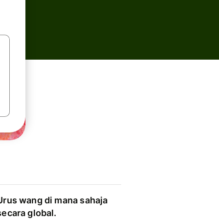
Urus wang di mana sahaja
secara global.