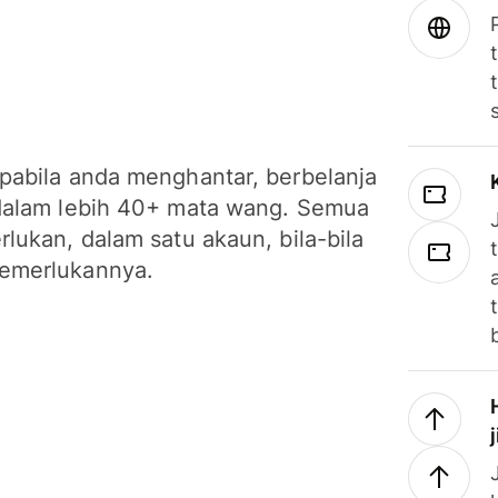
pabila anda menghantar, berbelanja
dalam lebih 40+ mata wang. Semua
lukan, dalam satu akaun, bila-bila
emerlukannya.