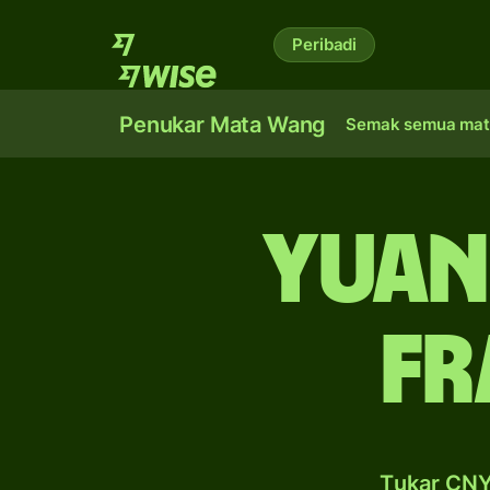
Peribadi
Penukar Mata Wang
Semak semua mat
yuan
fr
Tukar CNY