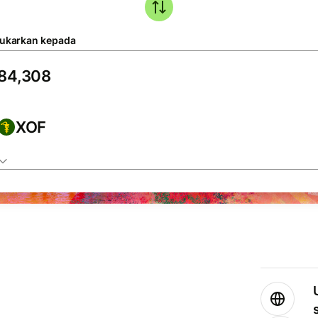
tukarkan kepada
XOF