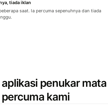
a, tiada iklan
beberapa saat. Ia percuma sepenuhnya dan tiada
anggu.
 aplikasi penukar mata
 percuma kami