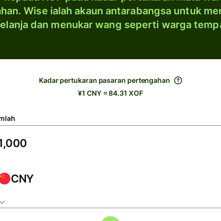
han. Wise ialah akaun antarabangsa untuk me
elanja dan menukar wang seperti warga temp
Kadar pertukaran pasaran pertengahan
¥1 CNY = 84.31 XOF
mlah
CNY