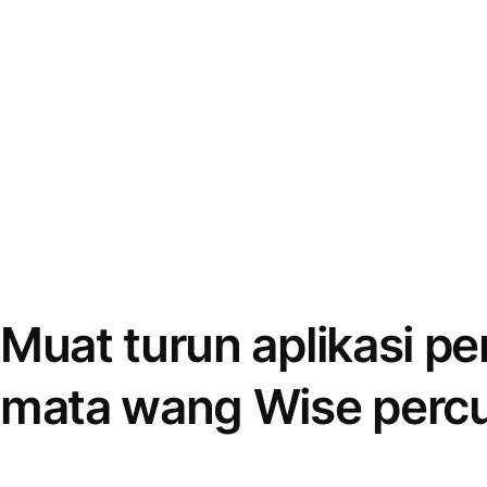
Muat turun aplikasi p
mata wang Wise perc