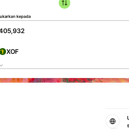
tukarkan kepada
XOF