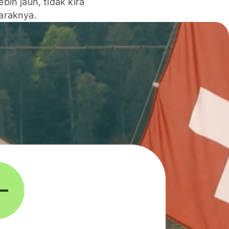
lebih jauh, tidak kira
jaraknya.