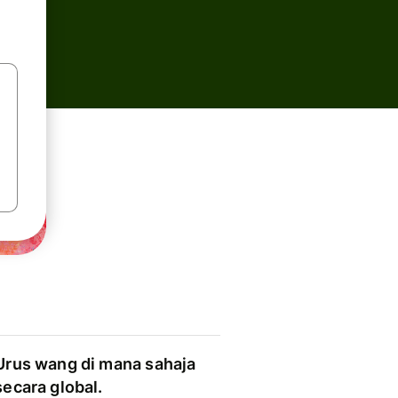
Urus wang di mana sahaja
secara global.