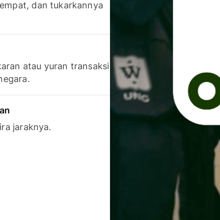
 tempat, dan tukarkannya
aran atau yuran transaksi
 negara.
ran
ira jaraknya.