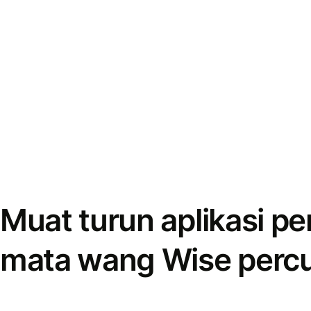
Muat turun aplikasi p
mata wang Wise perc