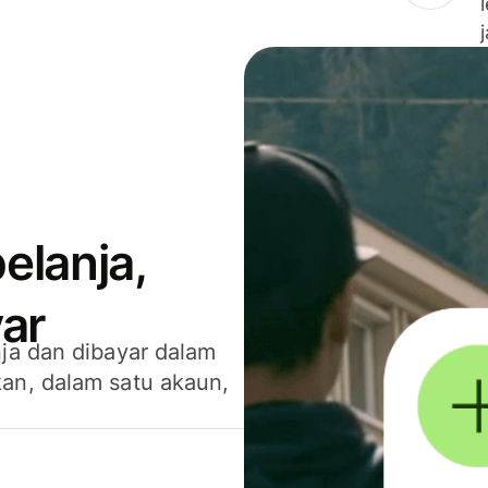
elanja,
ar
ja dan dibayar dalam
an, dalam satu akaun,