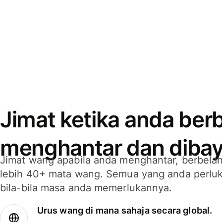
Jimat ketika anda berb
menghantar dan dibay
Jimat wang apabila anda menghantar, berbelan
lebih 40+ mata wang. Semua yang anda perluk
bila-bila masa anda memerlukannya.
Urus wang di mana sahaja secara global.