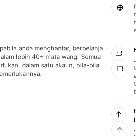
pabila anda menghantar, berbelanja
dalam lebih 40+ mata wang. Semua
lukan, dalam satu akaun, bila-bila
emerlukannya.