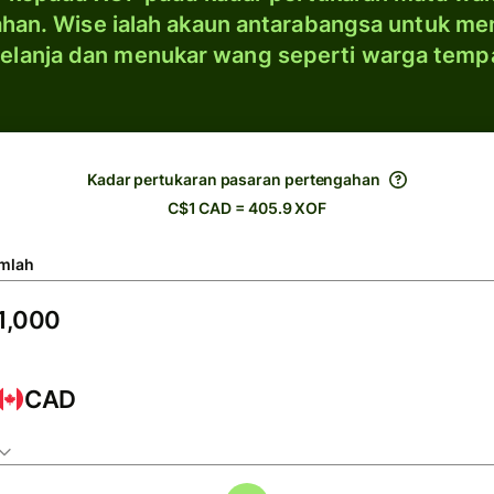
han. Wise ialah akaun antarabangsa untuk me
elanja dan menukar wang seperti warga temp
Kadar pertukaran pasaran pertengahan
C$1 CAD = 405.9 XOF
mlah
CAD