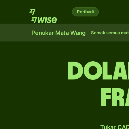
Peribadi
Penukar Mata Wang
Semak semua mat
dola
fr
Tukar CAD