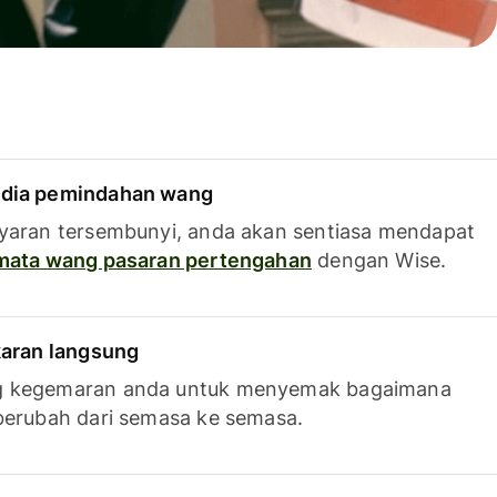
dia pemindahan wang
yaran tersembunyi, anda akan sentiasa mendapat
 mata wang pasaran pertengahan
dengan Wise.
karan langsung
g kegemaran anda untuk menyemak bagaimana
berubah dari semasa ke semasa.