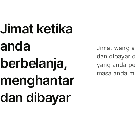
Jimat ketika
anda
Jimat wang a
dan dibayar 
berbelanja,
yang anda per
masa anda m
menghantar
dan dibayar