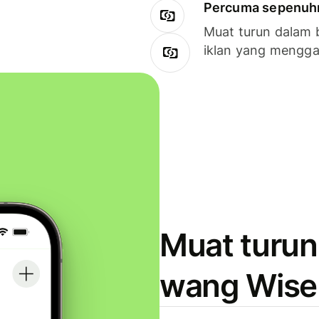
Percuma sepenuhny
Muat turun dalam 
iklan yang mengg
Muat turun
wang Wise