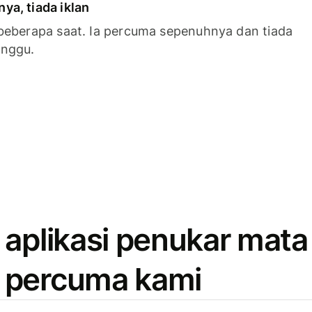
a, tiada iklan
beberapa saat. Ia percuma sepenuhnya dan tiada
anggu.
 aplikasi penukar mata
 percuma kami