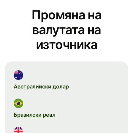
Промяна на
валутата на
източника
Австралийски долар
Бразилски реал