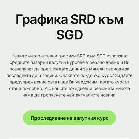
Графика SRD към
SGD
Нашите интерактивни графики SRD към SGD използват
средните пазарни валутни курсове в реално време и Ви
позволяват да преглеждате данни за минали периоди за
последните до 5 години. Очаквате по-добър курс? Задайте
предупреждение сега и ще Ви уведомим, когато курсът
стане по-добър. А с нашите ежедневни резюмета никога
няма да пропуснете най-актуалните новини.
Проследяване на валутния курс