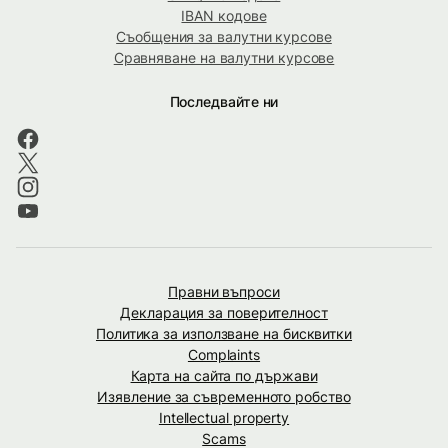
IBAN кодове
Съобщения за валутни курсове
Сравняване на валутни курсове
Последвайте ни
Правни въпроси
Декларация за поверителност
Политика за използване на бисквитки
Complaints
Карта на сайта по държави
Изявление за съвременното робство
Intellectual property
Scams