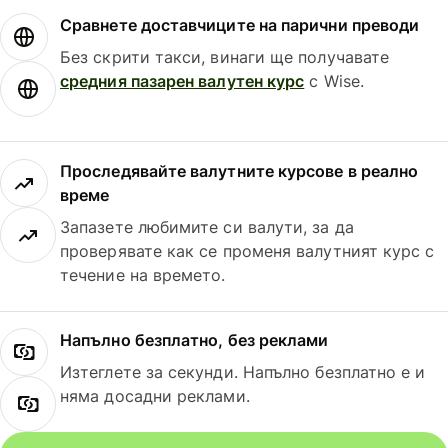
Сравнете доставчиците на парични преводи
Без скрити такси, винаги ще получавате
средния пазарен валутен курс
с Wise.
Проследявайте валутните курсове в реално
време
Запазете любимите си валути, за да
проверявате как се променя валутният курс с
течение на времето.
Напълно безплатно, без реклами
Изтеглете за секунди. Напълно безплатно е и
няма досадни реклами.