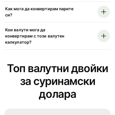
Как мога да конвертирам парите
си?
Кои валути мога да
конвертирам с този валутен
калкулатор?
Топ валутни двойки
за суринамски
долара