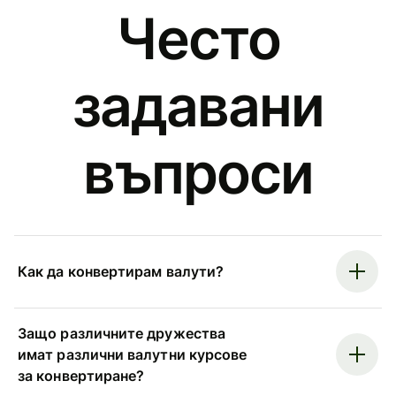
Често
задавани
въпроси
Как да конвертирам валути?
Защо различните дружества
имат различни валутни курсове
за конвертиране?