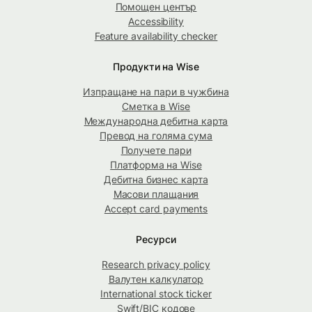
Помощен център
Accessibility
Feature availability checker
Продукти на Wise
Изпращане на пари в чужбина
Сметка в Wise
Международна дебитна карта
Превод на голяма сума
Получете пари
Платформа на Wise
Дебитна бизнес карта
Масови плащания
Accept card payments
Ресурси
Research privacy policy
Валутен калкулатор
International stock ticker
Swift/BIC кодове