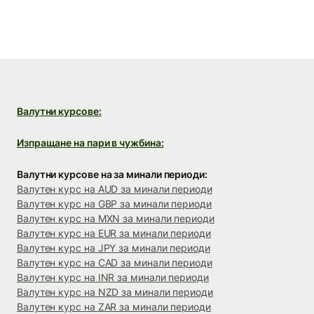
Валутни курсове:
Изпращане на пари в чужбина:
Валутни курсове на за минали периоди:
Валутен курс на AUD за минали периоди
Валутен курс на GBP за минали периоди
Валутен курс на MXN за минали периоди
Валутен курс на EUR за минали периоди
Валутен курс на JPY за минали периоди
Валутен курс на CAD за минали периоди
Валутен курс на INR за минали периоди
Валутен курс на NZD за минали периоди
Валутен курс на ZAR за минали периоди