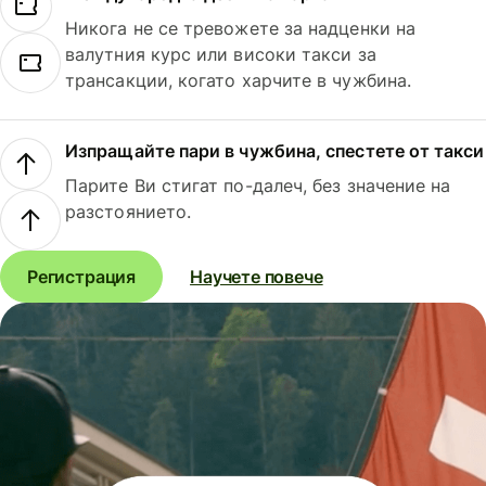
Никога не се тревожете за надценки на
валутния курс или високи такси за
трансакции, когато харчите в чужбина.
Изпращайте пари в чужбина, спестете от такси
Парите Ви стигат по-далеч, без значение на
разстоянието.
Регистрация
Научете повече