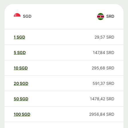
SGD
SRD
1
SGD
29,57
SRD
5
SGD
147,84
SRD
10
SGD
295,68
SRD
20
SGD
591,37
SRD
50
SGD
1478,42
SRD
100
SGD
2956,84
SRD