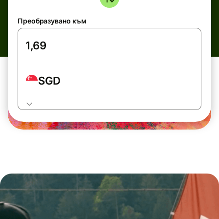
Преобразувано към
SGD