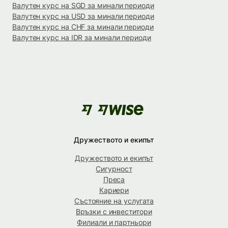
Валутен курс на SGD за минали периоди
Валутен курс на USD за минали периоди
Валутен курс на CHF за минали периоди
Валутен курс на IDR за минали периоди
Дружеството и екипът
Дружеството и екипът
Сигурност
Преса
Кариери
Състояние на услугата
Връзки с инвеститори
Филиали и партньори