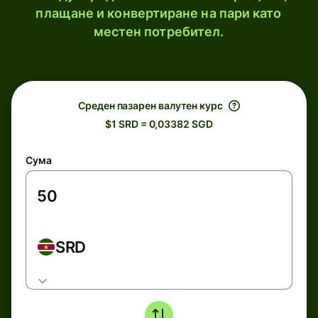
плащане и конвертиране на пари като
местен потребител.
Среден пазарен валутен курс
$1 SRD = 0,03382 SGD
Сума
SRD