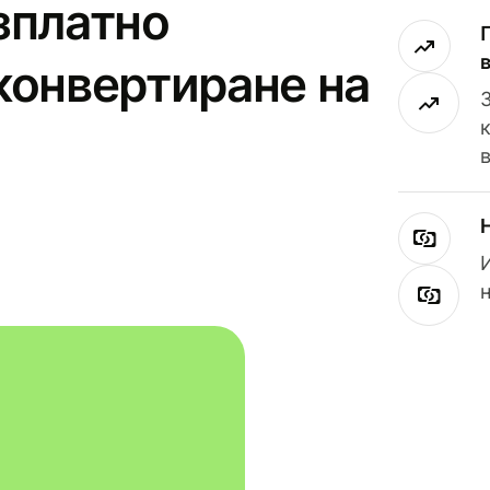
зплатно
конвертиране на