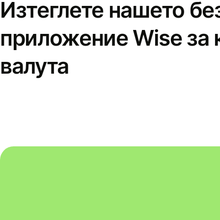
Изтеглете нашето бе
приложение Wise за 
валута