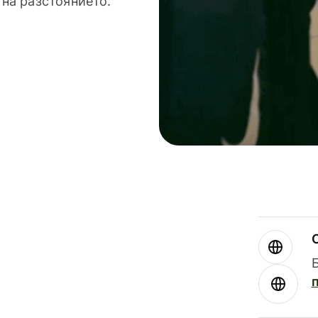
 на разстоянието.