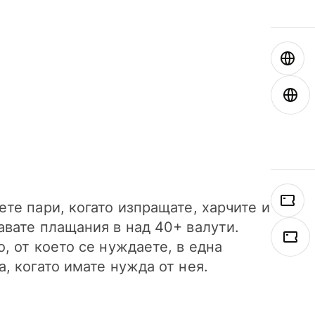
ете пари, когато изпращате, харчите и
авате плащания в над 40+ валути.
о, от което се нуждаете, в една
а, когато имате нужда от нея.