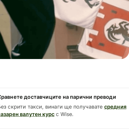
Сравнете доставчиците на парични преводи
Без скрити такси, винаги ще получавате
средния
пазарен валутен курс
с Wise.