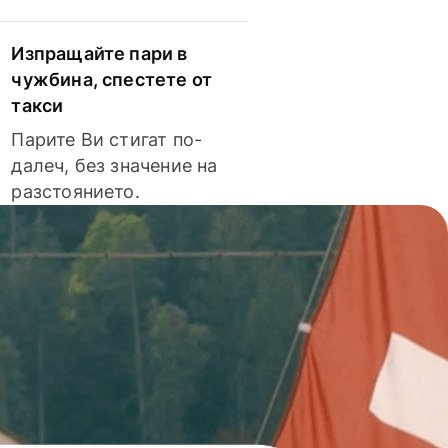
Изпращайте пари в
чужбина, спестете от
такси
Парите Ви стигат по-
далеч, без значение на
разстоянието.