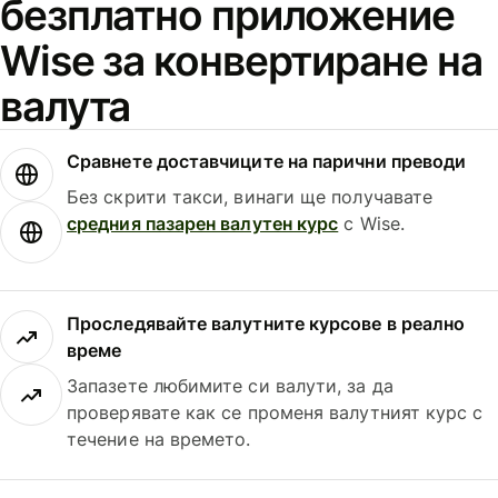
безплатно приложение
Wise за конвертиране на
валута
Сравнете доставчиците на парични преводи
Без скрити такси, винаги ще получавате
средния пазарен валутен курс
с Wise.
Проследявайте валутните курсове в реално
време
Запазете любимите си валути, за да
проверявате как се променя валутният курс с
течение на времето.