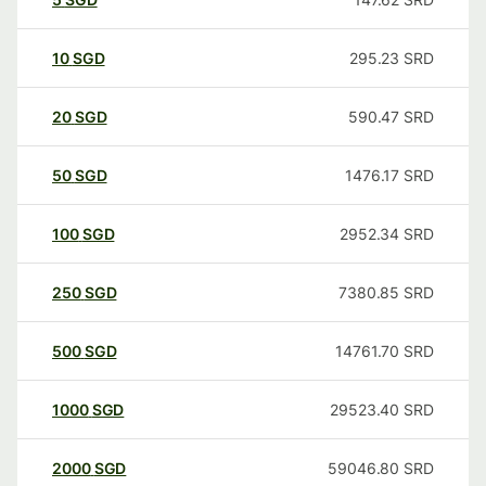
10
SGD
295.23
SRD
20
SGD
590.47
SRD
50
SGD
1476.17
SRD
100
SGD
2952.34
SRD
250
SGD
7380.85
SRD
500
SGD
14761.70
SRD
1000
SGD
29523.40
SRD
2000
SGD
59046.80
SRD