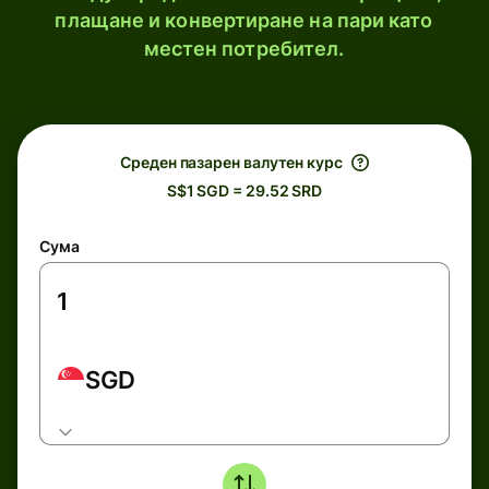
плащане и конвертиране на пари като
местен потребител.
Среден пазарен валутен курс
S$1 SGD = 29.52 SRD
Сума
SGD