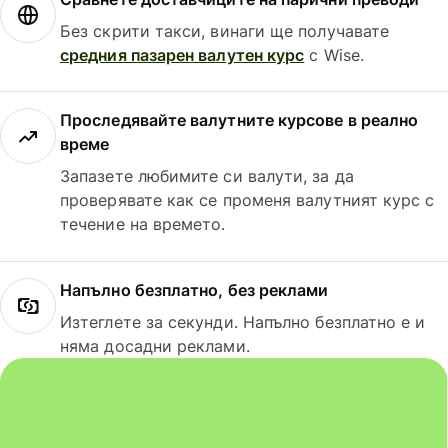
Без скрити такси, винаги ще получавате
средния пазарен валутен курс
с Wise.
Проследявайте валутните курсове в реално
време
Запазете любимите си валути, за да
проверявате как се променя валутният курс с
течение на времето.
Напълно безплатно, без реклами
Изтеглете за секунди. Напълно безплатно е и
няма досадни реклами.