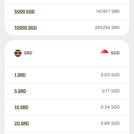
5000
SGD
147617
SRD
10000
SGD
295234
SRD
SRD
SGD
1
SRD
0.03
SGD
5
SRD
0.17
SGD
10
SRD
0.34
SGD
20
SRD
0.68
SGD