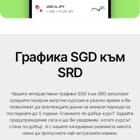
Графика SGD към
SRD
Нашите интерактивни графики SGD към SRD използват
средните пазарни валутни курсове в реално време и Ви
позволяват да преглеждате данни за минали периоди за
последните до 5 години. Очаквате по-добър курс? Задайте
предупреждение сега и ще Ви уведомим, когато курсът
стане по-добър. А с нашите ежедневни резюмета никога
няма да пропуснете най-актуалните новини.