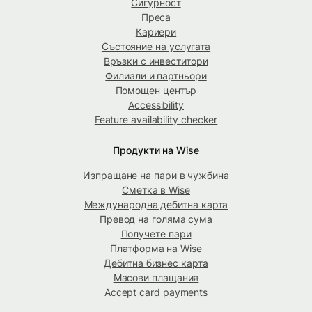
Сигурност
Преса
Кариери
Състояние на услугата
Връзки с инвеститори
Филиали и партньори
Помощен център
Accessibility
Feature availability checker
Продукти на Wise
Изпращане на пари в чужбина
Сметка в Wise
Международна дебитна карта
Превод на голяма сума
Получете пари
Платформа на Wise
Дебитна бизнес карта
Масови плащания
Accept card payments