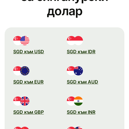
долар
SGD към USD
SGD към IDR
SGD към EUR
SGD към AUD
SGD към GBP
SGD към INR