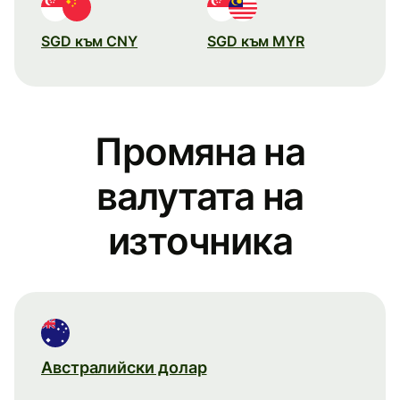
SGD към CNY
SGD към MYR
Промяна на
валутата на
източника
Австралийски долар