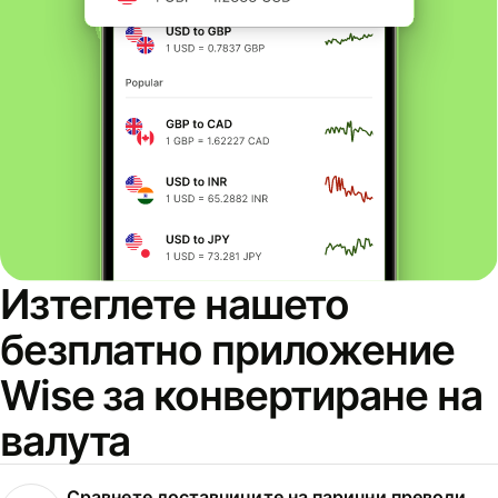
Изтеглете нашето
безплатно приложение
Wise за конвертиране на
валута
Сравнете доставчиците на парични преводи