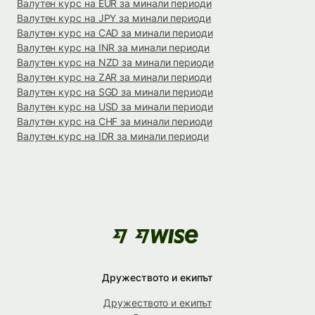
Валутен курс на EUR за минали периоди
Валутен курс на JPY за минали периоди
Валутен курс на CAD за минали периоди
Валутен курс на INR за минали периоди
Валутен курс на NZD за минали периоди
Валутен курс на ZAR за минали периоди
Валутен курс на SGD за минали периоди
Валутен курс на USD за минали периоди
Валутен курс на CHF за минали периоди
Валутен курс на IDR за минали периоди
Дружеството и екипът
Дружеството и екипът