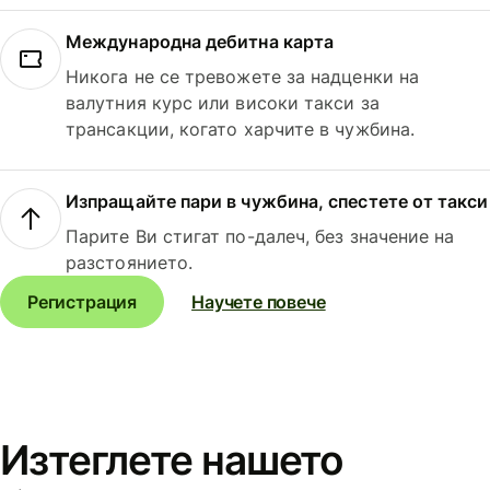
Международна дебитна карта
Никога не се тревожете за надценки на
валутния курс или високи такси за
трансакции, когато харчите в чужбина.
Изпращайте пари в чужбина, спестете от такси
Парите Ви стигат по-далеч, без значение на
разстоянието.
Регистрация
Научете повече
Изтеглете нашето