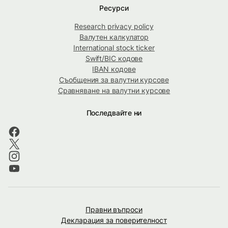
Ресурси
Research privacy policy
Валутен калкулатор
International stock ticker
Swift/BIC кодове
IBAN кодове
Съобщения за валутни курсове
Сравняване на валутни курсове
Последвайте ни
Правни въпроси
Декларация за поверителност