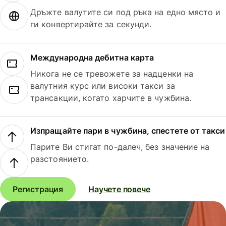
Дръжте валутите си под ръка на едно място и
ги конвертирайте за секунди.
Международна дебитна карта
Никога не се тревожете за надценки на
валутния курс или високи такси за
трансакции, когато харчите в чужбина.
Изпращайте пари в чужбина, спестете от такси
Парите Ви стигат по-далеч, без значение на
разстоянието.
Регистрация
Научете повече