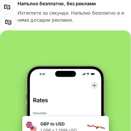
Напълно безплатно, без реклами
Изтеглете за секунди. Напълно безплатно е и
няма досадни реклами.