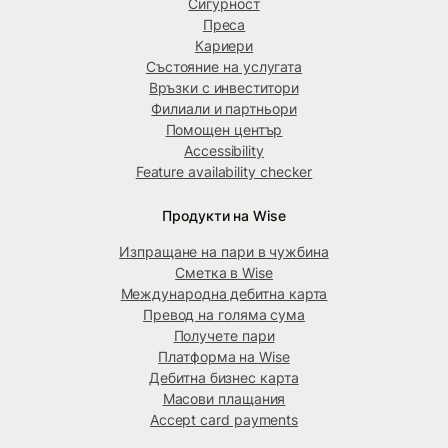
Сигурност
Преса
Кариери
Състояние на услугата
Връзки с инвеститори
Филиали и партньори
Помощен център
Accessibility
Feature availability checker
Продукти на Wise
Изпращане на пари в чужбина
Сметка в Wise
Международна дебитна карта
Превод на голяма сума
Получете пари
Платформа на Wise
Дебитна бизнес карта
Масови плащания
Accept card payments