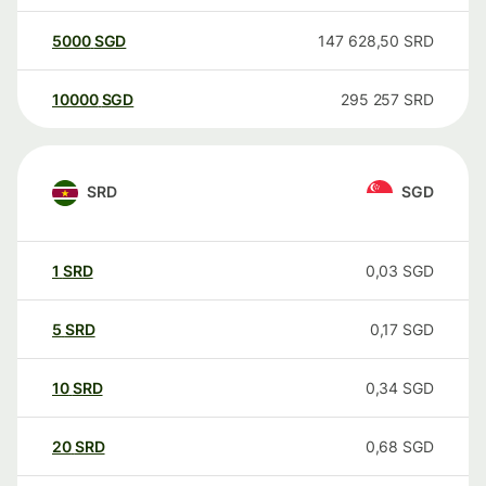
5000
SGD
147 628,50
SRD
10000
SGD
295 257
SRD
SRD
SGD
1
SRD
0,03
SGD
5
SRD
0,17
SGD
10
SRD
0,34
SGD
20
SRD
0,68
SGD