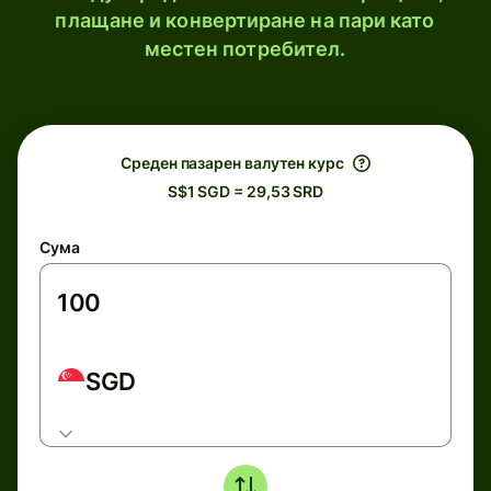
плащане и конвертиране на пари като
местен потребител.
Среден пазарен валутен курс
S$1 SGD = 29,53 SRD
Сума
SGD