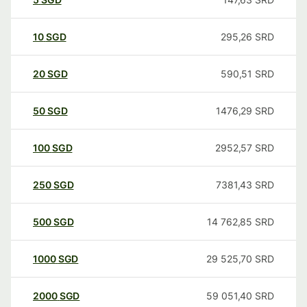
10
SGD
295,26
SRD
20
SGD
590,51
SRD
50
SGD
1476,29
SRD
100
SGD
2952,57
SRD
250
SGD
7381,43
SRD
500
SGD
14 762,85
SRD
1000
SGD
29 525,70
SRD
2000
SGD
59 051,40
SRD