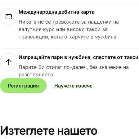
Международна дебитна карта
Никога не се тревожете за надценки на
валутния курс или високи такси за
трансакции, когато харчите в чужбина.
Изпращайте пари в чужбина, спестете от такси
Парите Ви стигат по-далеч, без значение на
разстоянието.
Регистрация
Научете повече
Изтеглете нашето