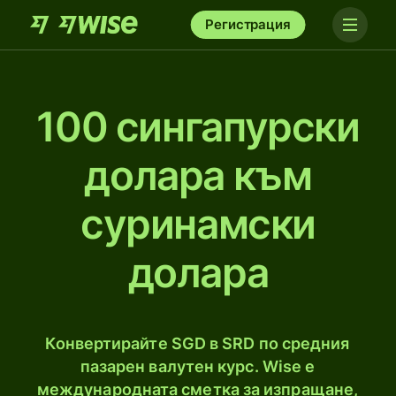
Регистрация
100 сингапурски
долара към
суринамски
долара
Конвертирайте SGD в SRD по средния
пазарен валутен курс. Wise е
международната сметка за изпращане,