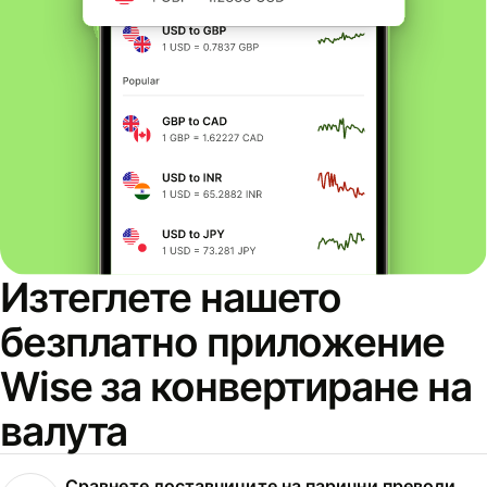
Изтеглете нашето
безплатно приложение
Wise за конвертиране на
валута
Сравнете доставчиците на парични преводи