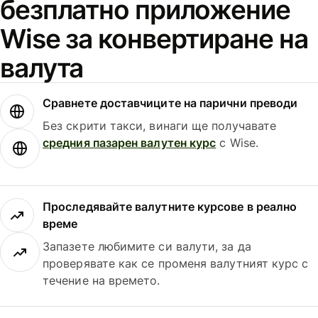
безплатно приложение
Wise за конвертиране на
валута
Сравнете доставчиците на парични преводи
Без скрити такси, винаги ще получавате
средния пазарен валутен курс
с Wise.
Проследявайте валутните курсове в реално
време
Запазете любимите си валути, за да
проверявате как се променя валутният курс с
течение на времето.