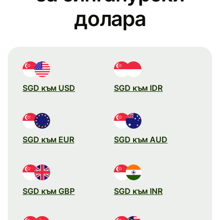
долара
SGD към USD
SGD към IDR
SGD към EUR
SGD към AUD
SGD към GBP
SGD към INR