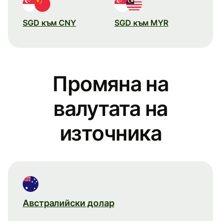
SGD към CNY
SGD към MYR
Промяна на
валутата на
източника
Австралийски долар