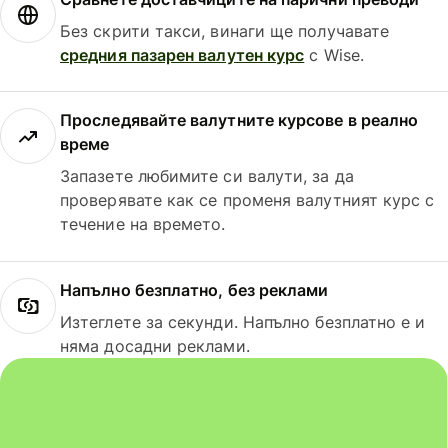
Без скрити такси, винаги ще получавате
средния пазарен валутен курс
с Wise.
Проследявайте валутните курсове в реално
време
Запазете любимите си валути, за да
проверявате как се променя валутният курс с
течение на времето.
Напълно безплатно, без реклами
Изтеглете за секунди. Напълно безплатно е и
няма досадни реклами.