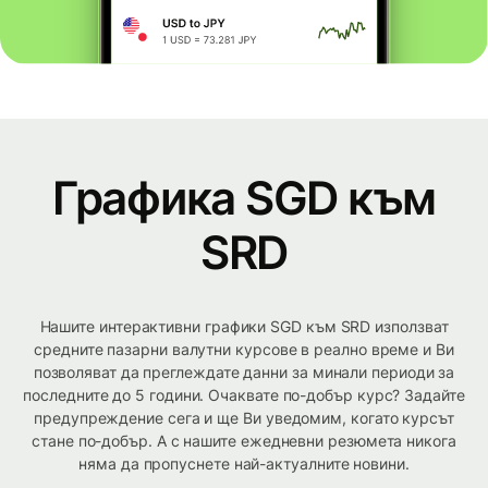
Графика SGD към
SRD
Нашите интерактивни графики SGD към SRD използват
средните пазарни валутни курсове в реално време и Ви
позволяват да преглеждате данни за минали периоди за
последните до 5 години. Очаквате по-добър курс? Задайте
предупреждение сега и ще Ви уведомим, когато курсът
стане по-добър. А с нашите ежедневни резюмета никога
няма да пропуснете най-актуалните новини.