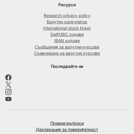
Ресурси
Research privacy policy
Валутен калкулатор
International stock ticker
Swift/BIC кодове
IBAN кодове
Съобщения за валутни курсове
Сравняване на валутни курсове
Последвайте ни
Правни въпроси
Декларация за поверителност