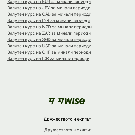
Валутен курс на EUR за минали периоди
Валутен курс на JPY за минали периоди
Валутен курс на CAD за минали периоди
Валутен курс на INR за минали периоди
Валутен курс на NZD за минали периоди
Валутен курс на ZAR за минали периоди
Валутен курс на SGD за минали периоди
Валутен курс на USD за минали периоди
Валутен курс на CHF за минали периоди
Валутен курс на IDR за минали периоди
Дружеството и екипът
Дружеството и екипът