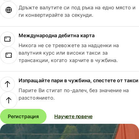
Дръжте валутите си под ръка на едно място и
ги конвертирайте за секунди.
Международна дебитна карта
Никога не се тревожете за надценки на
валутния курс или високи такси за
трансакции, когато харчите в чужбина.
Изпращайте пари в чужбина, спестете от такси
Парите Ви стигат по-далеч, без значение на
разстоянието.
Регистрация
Научете повече