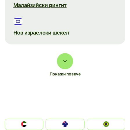
Малайзийски рингит
Нов израелски шекел
Покажи повече
الإمارات العربية المتحدة
Australia
Brazil