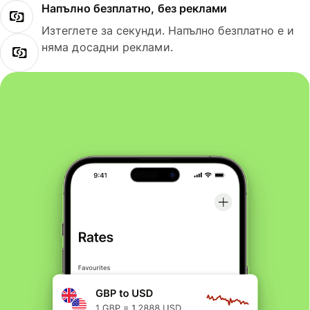
Напълно безплатно, без реклами
Изтеглете за секунди. Напълно безплатно е и
няма досадни реклами.