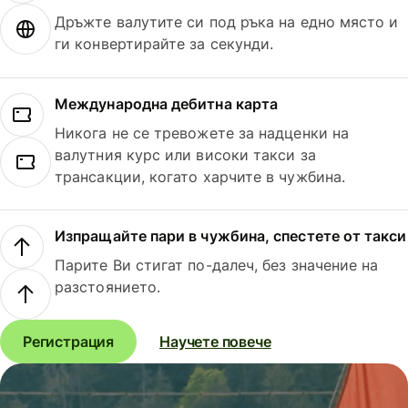
Дръжте валутите си под ръка на едно място и
ги конвертирайте за секунди.
Международна дебитна карта
Никога не се тревожете за надценки на
валутния курс или високи такси за
трансакции, когато харчите в чужбина.
Изпращайте пари в чужбина, спестете от такси
Парите Ви стигат по-далеч, без значение на
разстоянието.
Регистрация
Научете повече