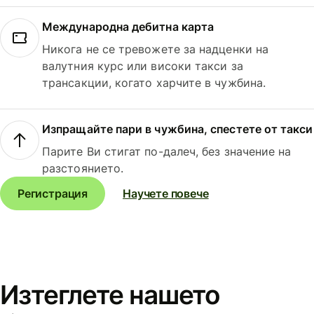
Международна дебитна карта
Никога не се тревожете за надценки на
валутния курс или високи такси за
трансакции, когато харчите в чужбина.
Изпращайте пари в чужбина, спестете от такси
Парите Ви стигат по-далеч, без значение на
разстоянието.
Регистрация
Научете повече
Изтеглете нашето