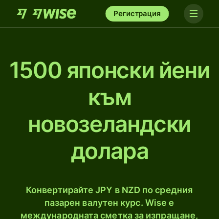
Регистрация
1500 японски йени
към
новозеландски
долара
Конвертирайте JPY в NZD по средния
пазарен валутен курс. Wise е
международната сметка за изпращане,