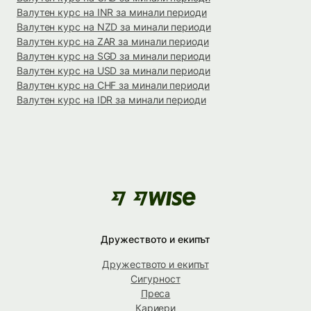
Валутен курс на INR за минали периоди
Валутен курс на NZD за минали периоди
Валутен курс на ZAR за минали периоди
Валутен курс на SGD за минали периоди
Валутен курс на USD за минали периоди
Валутен курс на CHF за минали периоди
Валутен курс на IDR за минали периоди
Дружеството и екипът
Дружеството и екипът
Сигурност
Преса
Кариери