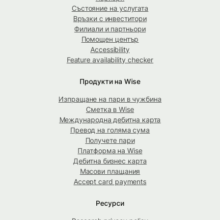
Състояние на услугата
Връзки с инвеститори
Филиали и партньори
Помощен център
Accessibility
Feature availability checker
Продукти на Wise
Изпращане на пари в чужбина
Сметка в Wise
Международна дебитна карта
Превод на голяма сума
Получете пари
Платформа на Wise
Дебитна бизнес карта
Масови плащания
Accept card payments
Ресурси