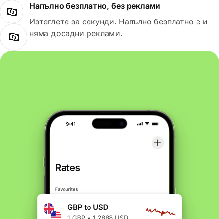
Напълно безплатно, без реклами
Изтеглете за секунди. Напълно безплатно е и
няма досадни реклами.