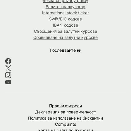
Research privacy policy
Валутен калкулатор
International stock ticker
Swift/BIC кодове
IBAN кодове
Съобщения за валутни курсове
Сравняване на валутни курсове
Последвайте ни
Правни въпроси
Декларация за поверителност
Политика за използване на бисквитки
Complaints
Карта на сайта по държави