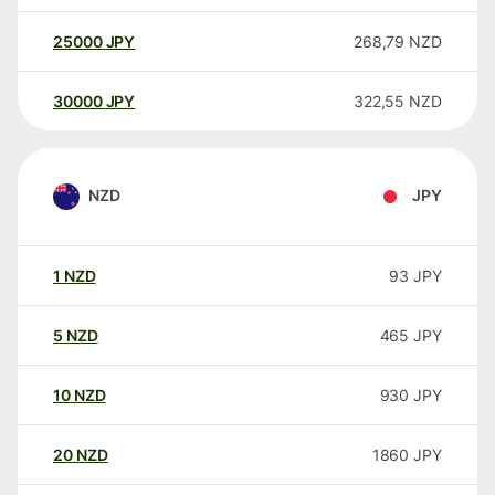
25000
JPY
268,79
NZD
30000
JPY
322,55
NZD
NZD
JPY
1
NZD
93
JPY
5
NZD
465
JPY
10
NZD
930
JPY
20
NZD
1860
JPY