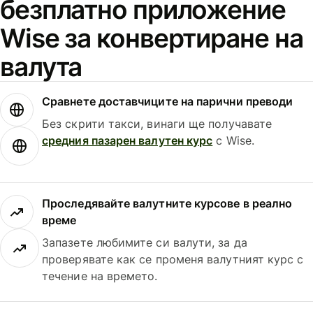
безплатно приложение
Wise за конвертиране на
валута
Сравнете доставчиците на парични преводи
Без скрити такси, винаги ще получавате
средния пазарен валутен курс
с Wise.
Проследявайте валутните курсове в реално
време
Запазете любимите си валути, за да
проверявате как се променя валутният курс с
течение на времето.