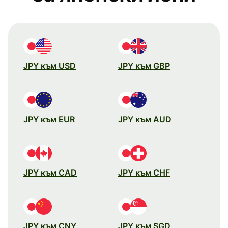
JPY към USD
JPY към GBP
JPY към EUR
JPY към AUD
JPY към CAD
JPY към CHF
JPY към CNY
JPY към SGD