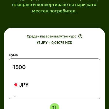
плащане и конвертиране на пари като
местен потребител.
Среден пазарен валутен курс
¥1 JPY = 0,01075 NZD
Сума
JPY