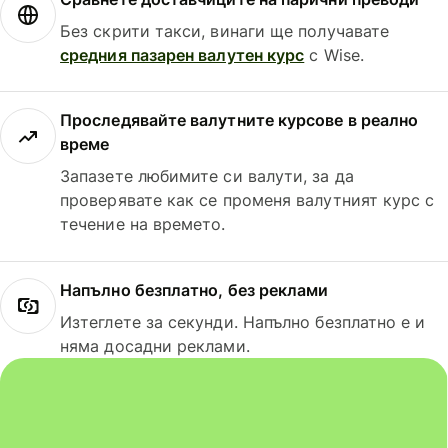
Без скрити такси, винаги ще получавате
средния пазарен валутен курс
с Wise.
Проследявайте валутните курсове в реално
време
Запазете любимите си валути, за да
проверявате как се променя валутният курс с
течение на времето.
Напълно безплатно, без реклами
Изтеглете за секунди. Напълно безплатно е и
няма досадни реклами.