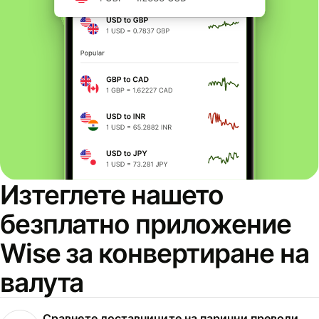
Изтеглете нашето
безплатно приложение
Wise за конвертиране на
валута
Сравнете доставчиците на парични преводи