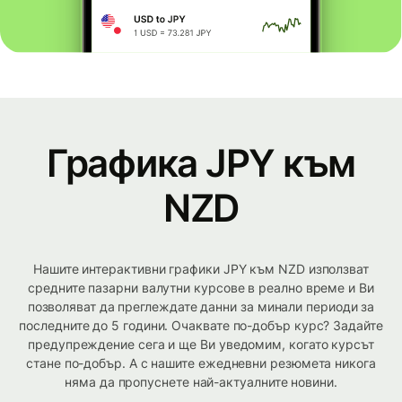
Графика JPY към
NZD
Нашите интерактивни графики JPY към NZD използват
средните пазарни валутни курсове в реално време и Ви
позволяват да преглеждате данни за минали периоди за
последните до 5 години. Очаквате по-добър курс? Задайте
предупреждение сега и ще Ви уведомим, когато курсът
стане по-добър. А с нашите ежедневни резюмета никога
няма да пропуснете най-актуалните новини.