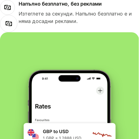
Напълно безплатно, без реклами
Изтеглете за секунди. Напълно безплатно е и
няма досадни реклами.