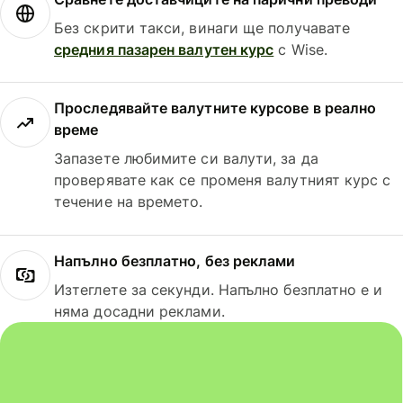
Без скрити такси, винаги ще получавате
средния пазарен валутен курс
с Wise.
Проследявайте валутните курсове в реално
време
Запазете любимите си валути, за да
проверявате как се променя валутният курс с
течение на времето.
Напълно безплатно, без реклами
Изтеглете за секунди. Напълно безплатно е и
няма досадни реклами.