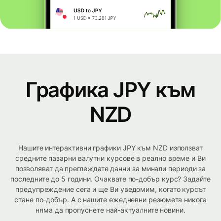
Графика JPY към
NZD
Нашите интерактивни графики JPY към NZD използват
средните пазарни валутни курсове в реално време и Ви
позволяват да преглеждате данни за минали периоди за
последните до 5 години. Очаквате по-добър курс? Задайте
предупреждение сега и ще Ви уведомим, когато курсът
стане по-добър. А с нашите ежедневни резюмета никога
няма да пропуснете най-актуалните новини.