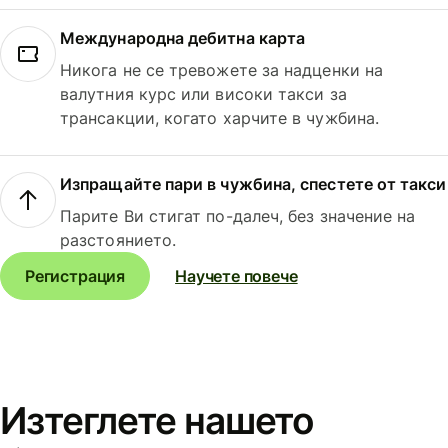
Международна дебитна карта
Никога не се тревожете за надценки на
валутния курс или високи такси за
трансакции, когато харчите в чужбина.
Изпращайте пари в чужбина, спестете от такси
Парите Ви стигат по-далеч, без значение на
разстоянието.
Регистрация
Научете повече
Изтеглете нашето