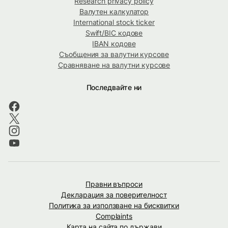
Research privacy policy
Валутен калкулатор
International stock ticker
Swift/BIC кодове
IBAN кодове
Съобщения за валутни курсове
Сравняване на валутни курсове
Последвайте ни
Правни въпроси
Декларация за поверителност
Политика за използване на бисквитки
Complaints
Карта на сайта по държави