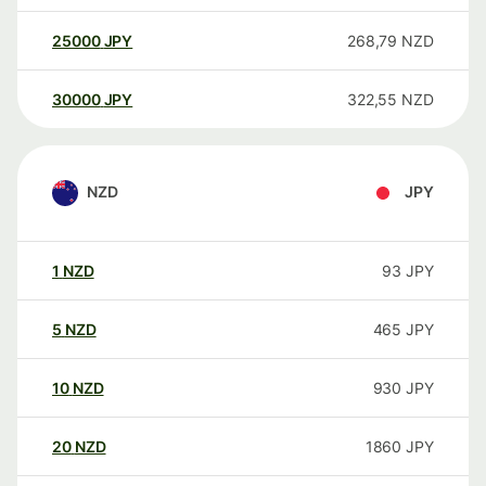
25000
JPY
268,79
NZD
30000
JPY
322,55
NZD
NZD
JPY
1
NZD
93
JPY
5
NZD
465
JPY
10
NZD
930
JPY
20
NZD
1860
JPY