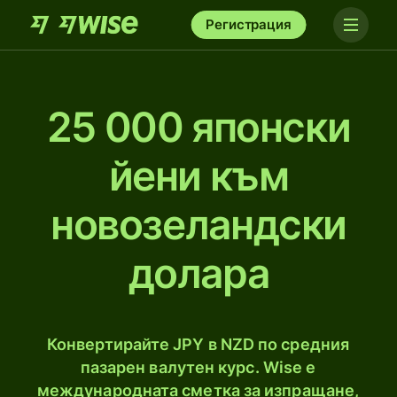
Регистрация
25 000 японски
йени към
новозеландски
долара
Конвертирайте JPY в NZD по средния
пазарен валутен курс. Wise е
международната сметка за изпращане,