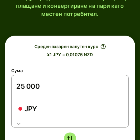
плащане и конвертиране на пари като
местен потребител.
Среден пазарен валутен курс
¥1 JPY = 0,01075 NZD
Сума
JPY