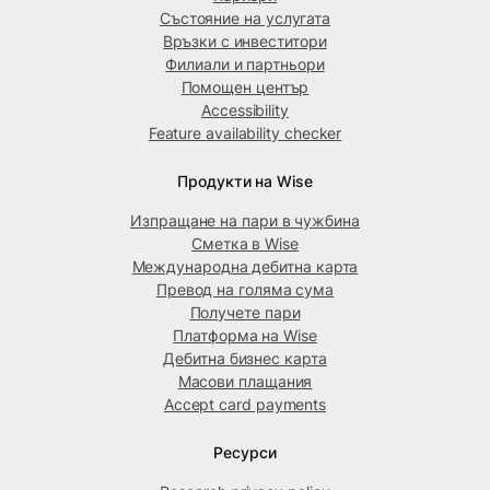
Състояние на услугата
Връзки с инвеститори
Филиали и партньори
Помощен център
Accessibility
Feature availability checker
Продукти на Wise
Изпращане на пари в чужбина
Сметка в Wise
Международна дебитна карта
Превод на голяма сума
Получете пари
Платформа на Wise
Дебитна бизнес карта
Масови плащания
Accept card payments
Ресурси