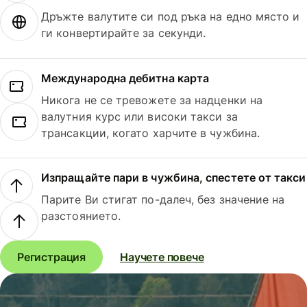
Дръжте валутите си под ръка на едно място и
ги конвертирайте за секунди.
Международна дебитна карта
Никога не се тревожете за надценки на
валутния курс или високи такси за
трансакции, когато харчите в чужбина.
Изпращайте пари в чужбина, спестете от такси
Парите Ви стигат по-далеч, без значение на
разстоянието.
Регистрация
Научете повече