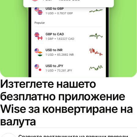
Изтеглете нашето
безплатно приложение
Wise за конвертиране на
валута
Сравнете доставчиците на парични преводи