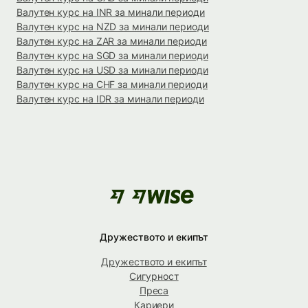
Валутен курс на INR за минали периоди
Валутен курс на NZD за минали периоди
Валутен курс на ZAR за минали периоди
Валутен курс на SGD за минали периоди
Валутен курс на USD за минали периоди
Валутен курс на CHF за минали периоди
Валутен курс на IDR за минали периоди
Дружеството и екипът
Дружеството и екипът
Сигурност
Преса
Кариери