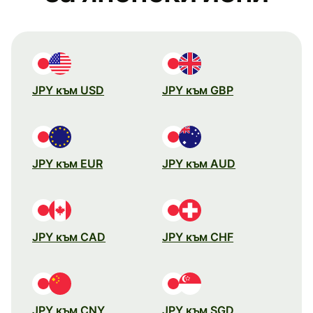
JPY към USD
JPY към GBP
JPY към EUR
JPY към AUD
JPY към CAD
JPY към CHF
JPY към CNY
JPY към SGD