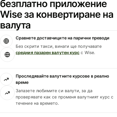
безплатно приложение
Wise за конвертиране на
валута
Сравнете доставчиците на парични преводи
Без скрити такси, винаги ще получавате
средния пазарен валутен курс
с Wise.
Проследявайте валутните курсове в реално
време
Запазете любимите си валути, за да
проверявате как се променя валутният курс с
течение на времето.