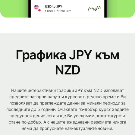
Графика JPY към
NZD
Нашите интерактивни графики JPY към NZD използват
средните пазарни валутни курсове в реално време и Ви
позволяват да преглеждате данни за минали периоди за
последните до 5 години. Очаквате по-добър курс? Задайте
предупреждение сега и ще Ви уведомим, когато курсът
стане по-добър. А с нашите ежедневни резюмета никога
няма да пропуснете най-актуалните новини.