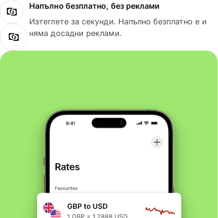
Напълно безплатно, без реклами
Изтеглете за секунди. Напълно безплатно е и
няма досадни реклами.