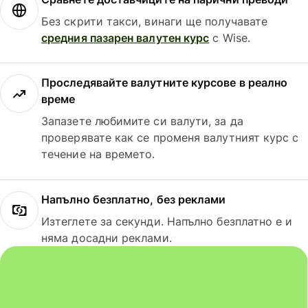
Без скрити такси, винаги ще получавате
средния пазарен валутен курс
с Wise.
Проследявайте валутните курсове в реално
време
Запазете любимите си валути, за да
проверявате как се променя валутният курс с
течение на времето.
Напълно безплатно, без реклами
Изтеглете за секунди. Напълно безплатно е и
няма досадни реклами.