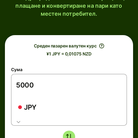
плащане и конвертиране на пари като
местен потребител.
Среден пазарен валутен курс
¥1 JPY = 0,01075 NZD
Сума
JPY