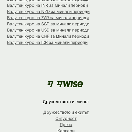
Валутен курс на INR за минали периоди
Валутен курс на NZD за минали периоди
Валутен курс на ZAR за минали периоди
Валутен курс на SGD за минали периоди
Валутен курс на USD за минали периоди
Валутен курс на CHF за минали периоди
Валутен курс на IDR за минали периоди
Дружеството и екипът
Дружеството и екипът
Сигурност
Преса
Кариери