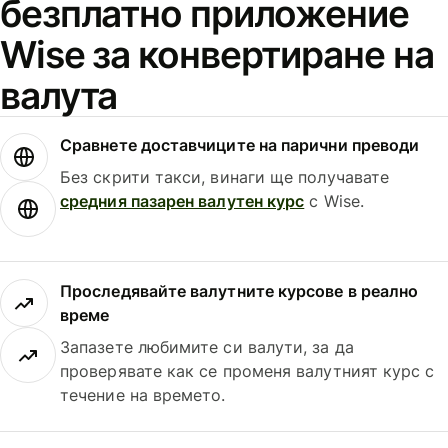
безплатно приложение
Wise за конвертиране на
валута
Сравнете доставчиците на парични преводи
Без скрити такси, винаги ще получавате
средния пазарен валутен курс
с Wise.
Проследявайте валутните курсове в реално
време
Запазете любимите си валути, за да
проверявате как се променя валутният курс с
течение на времето.