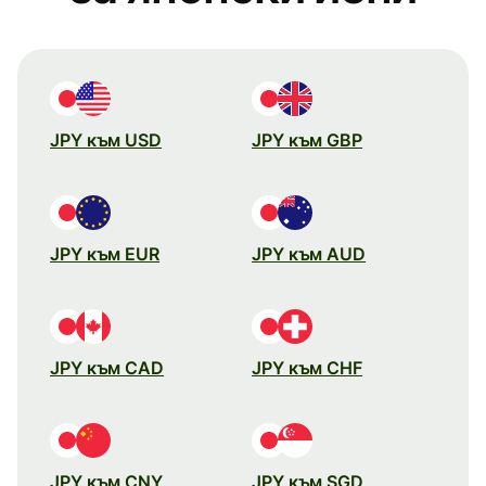
JPY към USD
JPY към GBP
JPY към EUR
JPY към AUD
JPY към CAD
JPY към CHF
JPY към CNY
JPY към SGD