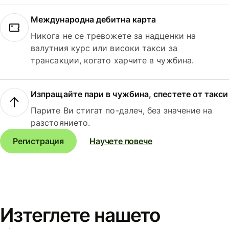
Международна дебитна карта
Никога не се тревожете за надценки на
валутния курс или високи такси за
трансакции, когато харчите в чужбина.
Изпращайте пари в чужбина, спестете от такси
Парите Ви стигат по-далеч, без значение на
разстоянието.
Регистрация
Научете повече
Изтеглете нашето