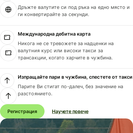
Дръжте валутите си под ръка на едно място и
ги конвертирайте за секунди.
Международна дебитна карта
Никога не се тревожете за надценки на
валутния курс или високи такси за
трансакции, когато харчите в чужбина.
Изпращайте пари в чужбина, спестете от такси
Парите Ви стигат по-далеч, без значение на
разстоянието.
Регистрация
Научете повече