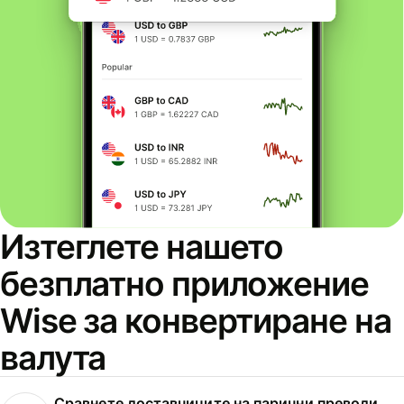
Изтеглете нашето
безплатно приложение
Wise за конвертиране на
валута
Сравнете доставчиците на парични преводи