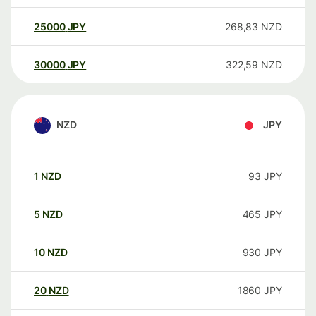
25000
JPY
268,83
NZD
30000
JPY
322,59
NZD
NZD
JPY
1
NZD
93
JPY
5
NZD
465
JPY
10
NZD
930
JPY
20
NZD
1860
JPY