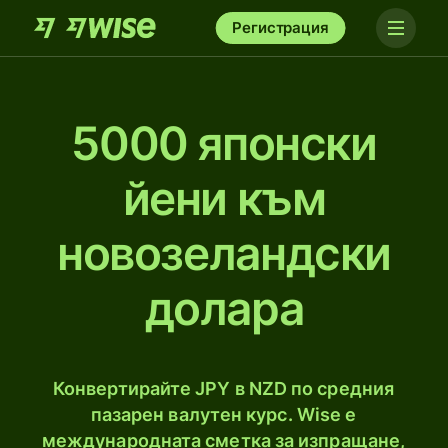
Регистрация
5000 японски
йени към
новозеландски
долара
Конвертирайте JPY в NZD по средния
пазарен валутен курс. Wise е
международната сметка за изпращане,