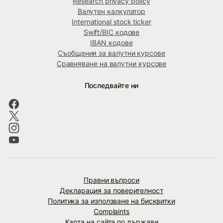
Research privacy policy
Валутен калкулатор
International stock ticker
Swift/BIC кодове
IBAN кодове
Съобщения за валутни курсове
Сравняване на валутни курсове
Последвайте ни
Правни въпроси
Декларация за поверителност
Политика за използване на бисквитки
Complaints
Карта на сайта по държави