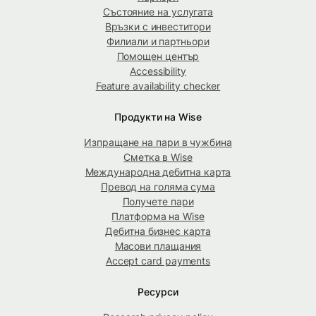
Състояние на услугата
Връзки с инвеститори
Филиали и партньори
Помощен център
Accessibility
Feature availability checker
Продукти на Wise
Изпращане на пари в чужбина
Сметка в Wise
Международна дебитна карта
Превод на голяма сума
Получете пари
Платформа на Wise
Дебитна бизнес карта
Масови плащания
Accept card payments
Ресурси