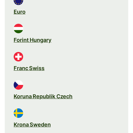
Euro
Forint Hungary
Franc Swiss
Koruna Republik Czech
Krona Sweden