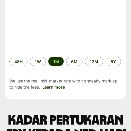
Time
48H
1W
1M
6M
12M
5Y
period
We use the real, mid-market rate with no sneaky mark-up
to hide the fees.
Learn more
Kadar pertukaran