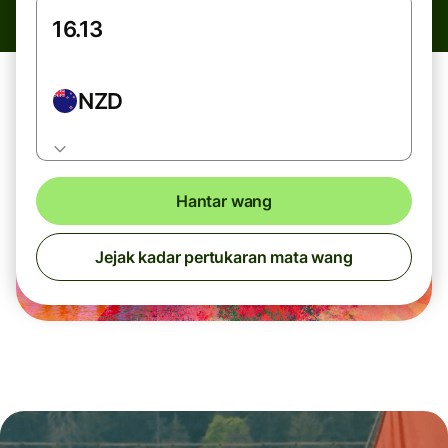
NZD
Hantar wang
Jejak kadar pertukaran mata wang