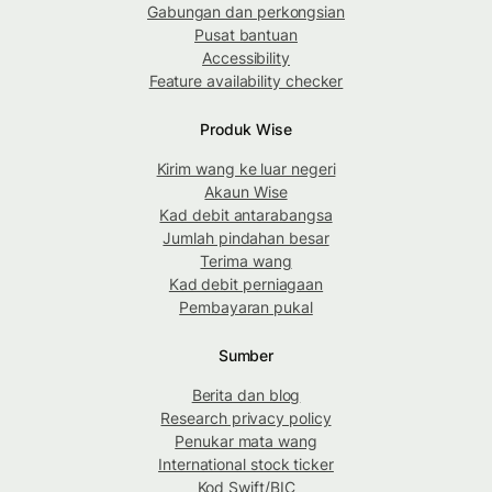
Gabungan dan perkongsian
Pusat bantuan
Accessibility
Feature availability checker
Produk Wise
Kirim wang ke luar negeri
Akaun Wise
Kad debit antarabangsa
Jumlah pindahan besar
Terima wang
Kad debit perniagaan
Pembayaran pukal
Sumber
Berita dan blog
Research privacy policy
Penukar mata wang
International stock ticker
Kod Swift/BIC