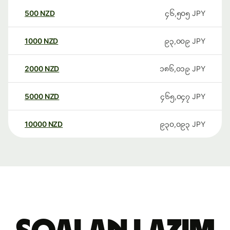
500
NZD
၄၆,၅၀၅
JPY
1000
NZD
၉၃,၀၀၉
JPY
2000
NZD
၁၈၆,၀၁၉
JPY
5000
NZD
၄၆၅,၀၄၇
JPY
10000
NZD
၉၃၀,၀၉၃
JPY