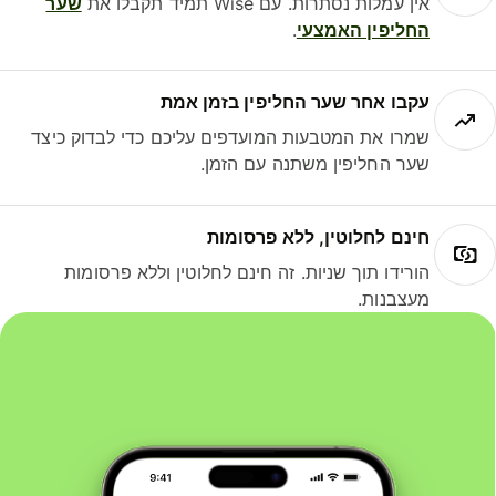
אין עמלות נסתרות. עם Wise תמיד תקבלו את
שער
החליפין האמצעי
.
עקבו אחר שער החליפין בזמן אמת
שמרו את המטבעות המועדפים עליכם כדי לבדוק כיצד
שער החליפין משתנה עם הזמן.
חינם לחלוטין, ללא פרסומות
הורידו תוך שניות. זה חינם לחלוטין וללא פרסומות
מעצבנות.