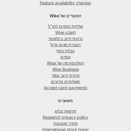
Feature availability checker
המוצרים של Wise
שליחת כספים לחו״ל
חשבון Wise
כרטיס חיוב בינלאומי
העברת סכום גדול
קבלת כסף
נכסים
הפלטפורמה של Wise
Wise Business
כרטיס חיוב עסקי
תשלומים מרובים
Accept card payments
משאבים
חדשות ובלוג
Research privacy policy
ממיר מטבעות
International stock ticker