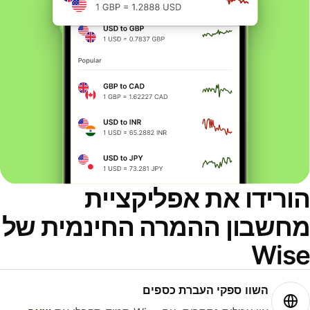
ורידו את אפליקציית
חשבון ההמרה החינמית של
Wis
השוו ספקי העברת כספים