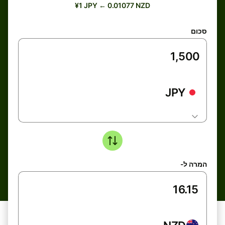
¥1 JPY ← 0.01077 NZD
סכום
JPY
המרה ל-