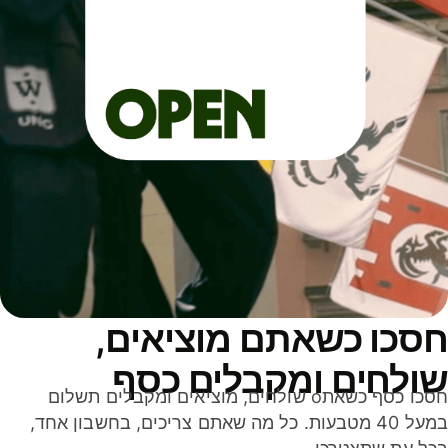
סכו כשאתם מוציאים,
ולחים ומקבלים כסף
חסכו כסף כשאתo שולחים, מוציאים ומקבלים תשלום
במעל 40 מטבעות. כל מה שאתם צריכים, בחשבון אחד,