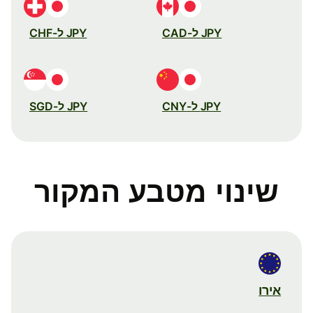
JPY ל-CAD
JPY ל-CHF
JPY ל-CNY
JPY ל-SGD
שינוי מטבע המקור
אירו