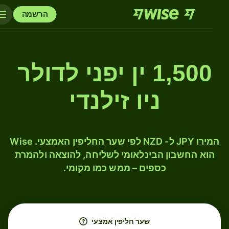
הרשמה
1,500 ין יפני לדולר
ניו זילנדי
המירו JPY ל- NZD לפי שער החליפין האמצעי. Wise
הוא החשבון הבינלאומי לשליחה, להוצאה ולהמרת
כספים – ממש כמו מקומי.
שער חליפין אמצעי