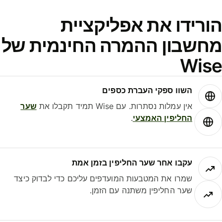
ורידו את אפליקציית
חשבון ההמרה החינמית של
Wis
השוו ספקי העברת כספים
אין עמלות נסתרות. עם Wise תמיד תקבלו את
שער
החליפין האמצעי
.
עקבו אחר שער החליפין בזמן אמת
שמרו את המטבעות המועדפים עליכם כדי לבדוק כיצד
שער החליפין משתנה עם הזמן.