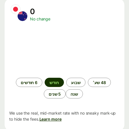
0
No change
תקופת
48 שע׳
שבוע
חודש
6 חודשים
זמן
שנה
5 שנים
We use the real, mid-market rate with no sneaky mark-up
to hide the fees.
Learn more