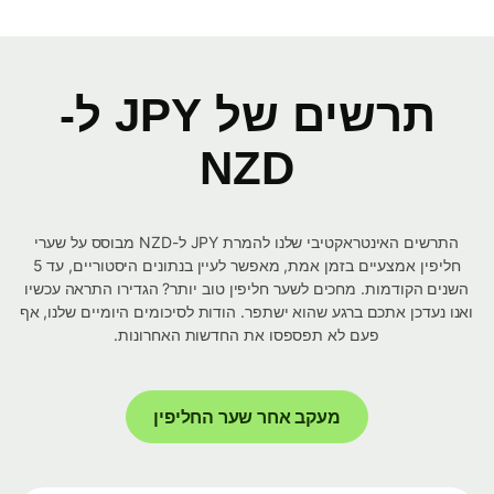
תרשים של JPY ל-
NZD
התרשים האינטראקטיבי שלנו להמרת JPY ל-NZD מבוסס על שערי
חליפין אמצעיים בזמן אמת, מאפשר לעיין בנתונים היסטוריים, עד 5
השנים הקודמות. מחכים לשער חליפין טוב יותר? הגדירו התראה עכשיו
ואנו נעדכן אתכם ברגע שהוא ישתפר. הודות לסיכומים היומיים שלנו, אף
פעם לא תפספסו את החדשות האחרונות.
מעקב אחר שער החליפין