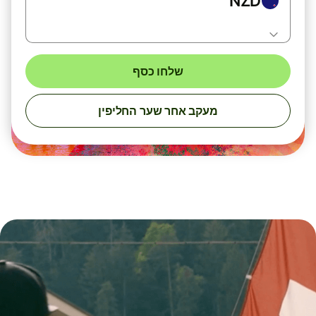
NZD
שלחו כסף
מעקב אחר שער החליפין