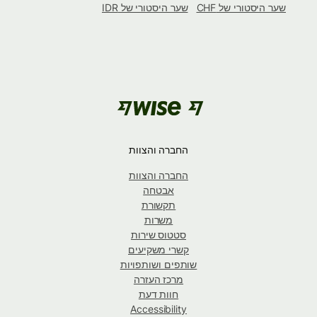
שער היסטורי של CHF
שער היסטורי של IDR
החברה והצוות
החברה והצוות
אבטחה
תקשורת
משרות
סטטוס שירות
קשרי משקיעים
שותפים ושותפויות
מרכז העזרה
חוות דעת
Accessibility