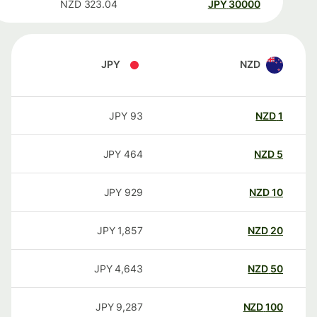
NZD
323.04
JPY
30000
JPY
NZD
JPY
93
NZD
1
JPY
464
NZD
5
JPY
929
NZD
10
JPY
1,857
NZD
20
JPY
4,643
NZD
50
JPY
9,287
NZD
100