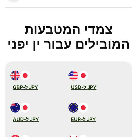
צמדי המטבעות
המובילים עבור ין יפני
JPY ל-USD
JPY ל-GBP
JPY ל-EUR
JPY ל-AUD