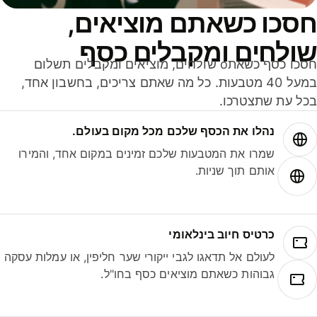
סכו כשאתם מוציאים,
ולחים ומקבלים כסף
חסכו כסף כשאתo שולחים, מוציאים ומקבלים תשלום
במעל 40 מטבעות. כל מה שאתם צריכים, בחשבון אחד,
ל עת שתצטרכו.
נהלו את הכסף שלכם מכל מקום בעולם.
שמרו את המטבעות שלכם זמינים במקום אחד, והמירו
אותם תוך שניות.
כרטיס חיוב בינלאומי
לעולם אל תדאגו לגבי ייקורי שער חליפין, או עמלות עסקה
גבוהות כשאתם מוציאים כסף בחו"ל.