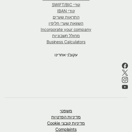
קודי SWIFT/BIC
קודי IBAN
התראות שערים
השוואת שערי חליפין
Incorporate your company
מחולל חשבוניות
Business Calculators
עקוב/י אחרינו
משפטי
מדיניות הפרטיות
מדיניות קובצי Cookie
Complaints