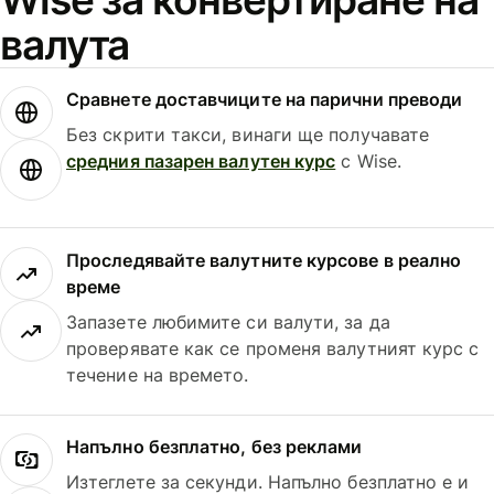
валута
Сравнете доставчиците на парични преводи
Без скрити такси, винаги ще получавате
средния пазарен валутен курс
с Wise.
Проследявайте валутните курсове в реално
време
Запазете любимите си валути, за да
проверявате как се променя валутният курс с
течение на времето.
Напълно безплатно, без реклами
Изтеглете за секунди. Напълно безплатно е и