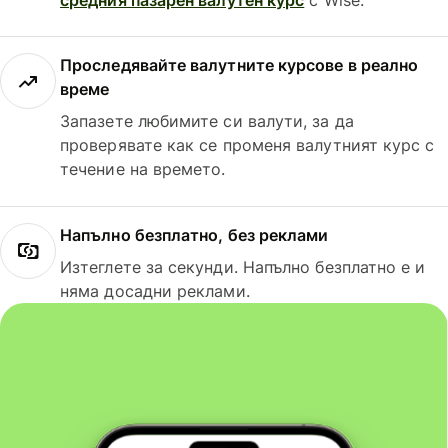
Проследявайте валутните курсове в реално
време
Запазете любимите си валути, за да
проверявате как се променя валутният курс с
течение на времето.
Напълно безплатно, без реклами
Изтеглете за секунди. Напълно безплатно е и
няма досадни реклами.