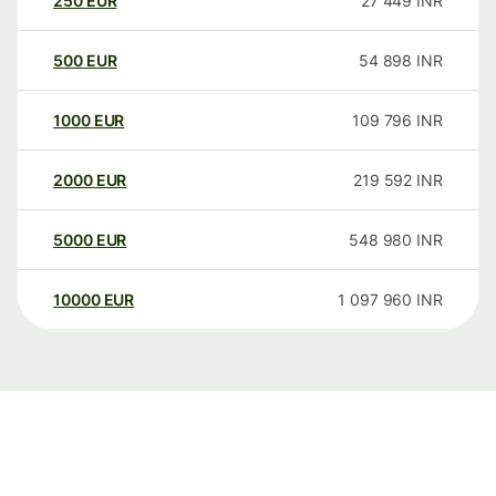
250
EUR
27 449
INR
500
EUR
54 898
INR
1000
EUR
109 796
INR
2000
EUR
219 592
INR
5000
EUR
548 980
INR
10000
EUR
1 097 960
INR