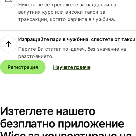
Никога не се тревожете за надценки на
валутния курс или високи такси за
трансакции, когато харчите в чужбина.
Изпращайте пари в чужбина, спестете от такси
Парите Ви стигат по-далеч, без значение на
разстоянието.
Регистрация
Научете повече
Изтеглете нашето
безплатно приложение
Wise за конвертиране на