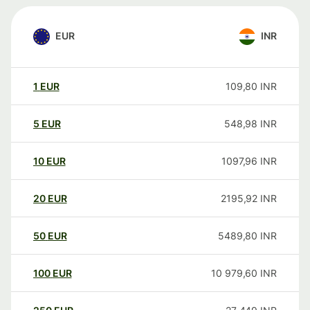
EUR
INR
1
EUR
109,80
INR
5
EUR
548,98
INR
10
EUR
1097,96
INR
20
EUR
2195,92
INR
50
EUR
5489,80
INR
100
EUR
10 979,60
INR