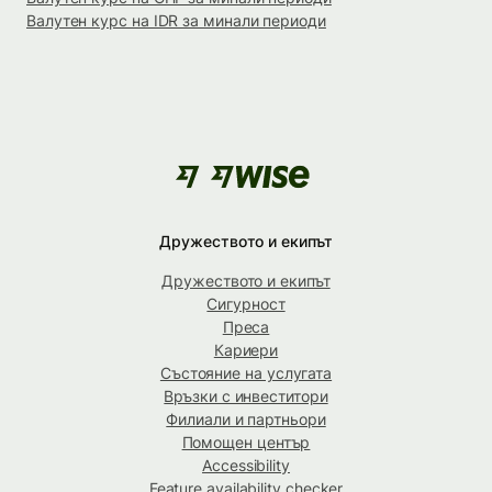
Валутен курс на IDR за минали периоди
Дружеството и екипът
Дружеството и екипът
Сигурност
Преса
Кариери
Състояние на услугата
Връзки с инвеститори
Филиали и партньори
Помощен център
Accessibility
Feature availability checker