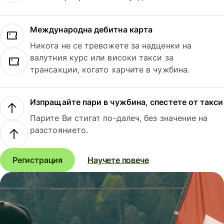
Международна дебитна карта
Никога не се тревожете за надценки на
валутния курс или високи такси за
трансакции, когато харчите в чужбина.
Изпращайте пари в чужбина, спестете от такси
Парите Ви стигат по-далеч, без значение на
разстоянието.
Регистрация
Научете повече