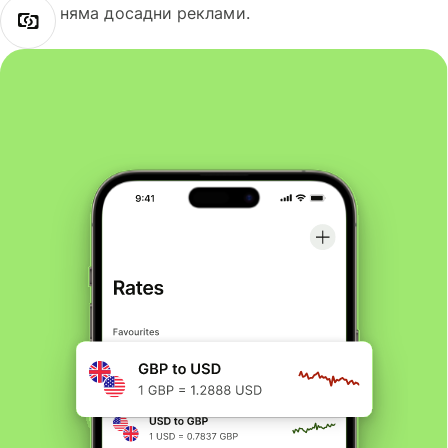
няма досадни реклами.