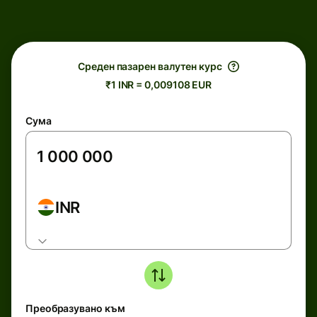
Среден пазарен валутен курс
₹1 INR = 0,009108 EUR
Сума
INR
Преобразувано към