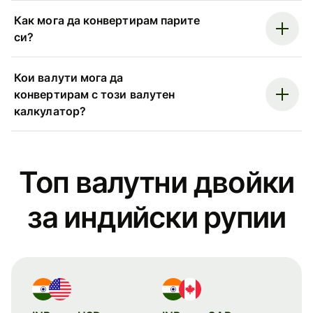
Как мога да конвертирам парите
си?
Кои валути мога да
конвертирам с този валутен
калкулатор?
Топ валутни двойки
за индийски рупии