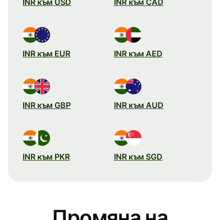
INR към USD
INR към CAD
INR към EUR
INR към AED
INR към GBP
INR към AUD
INR към PKR
INR към SGD
Промяна на