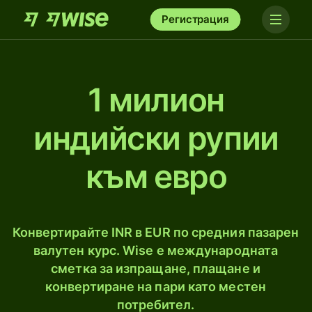
Регистрация
1 милион
индийски рупии
към евро
Конвертирайте INR в EUR по средния пазарен
валутен курс. Wise е международната
сметка за изпращане, плащане и
конвертиране на пари като местен
потребител.