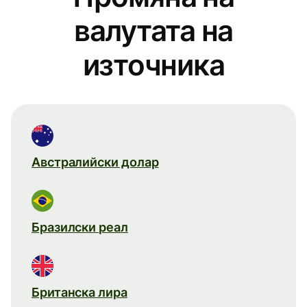
валутата на
източника
Австралийски долар
Бразилски реал
Британска лира