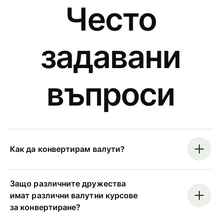
Често
задавани
въпроси
Как да конвертирам валути?
Защо различните дружества
имат различни валутни курсове
за конвертиране?