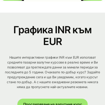
Графика INR към
EUR
Нашите интерактивни графики INR към EUR използват
средните пазарни валутни курсове в реално време и Ви
позволяват да преглеждате данни за минали периоди за
последните до 5 години. Очаквате по-добър курс? Задайте
предупреждение сега и ще Ви уведомим, когато курсът
стане по-добър. А с нашите ежедневни резюмета никога
няма да пропуснете най-актуалните новини.
Проследяване на валутния курс