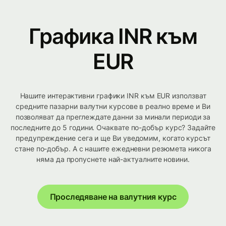
Графика INR към
EUR
Нашите интерактивни графики INR към EUR използват
средните пазарни валутни курсове в реално време и Ви
позволяват да преглеждате данни за минали периоди за
последните до 5 години. Очаквате по-добър курс? Задайте
предупреждение сега и ще Ви уведомим, когато курсът
стане по-добър. А с нашите ежедневни резюмета никога
няма да пропуснете най-актуалните новини.
Проследяване на валутния курс