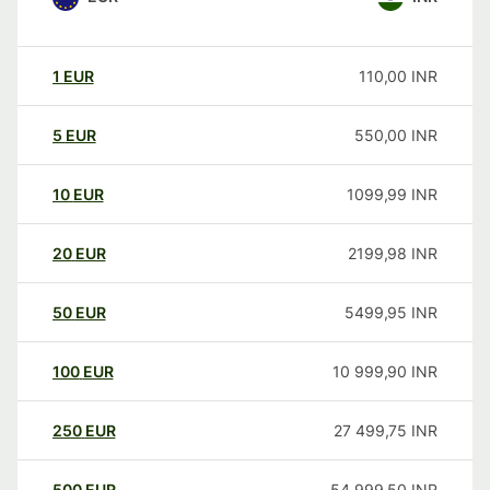
1
EUR
110,00
INR
5
EUR
550,00
INR
10
EUR
1099,99
INR
20
EUR
2199,98
INR
50
EUR
5499,95
INR
100
EUR
10 999,90
INR
250
EUR
27 499,75
INR
500
EUR
54 999,50
INR