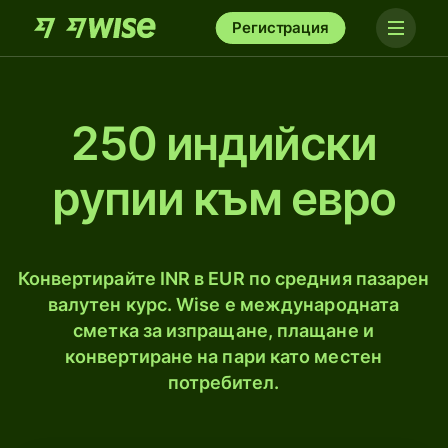
Регистрация
250 индийски
рупии към евро
Конвертирайте INR в EUR по средния пазарен
валутен курс. Wise е международната
сметка за изпращане, плащане и
конвертиране на пари като местен
потребител.