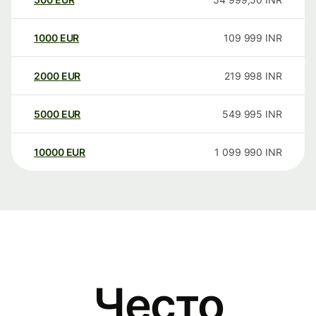
1000
EUR
109 999
INR
2000
EUR
219 998
INR
5000
EUR
549 995
INR
10000
EUR
1 099 990
INR
Често