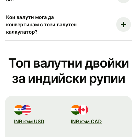
Кои валути мога да
конвертирам с този валутен
калкулатор?
Топ валутни двойки
за индийски рупии
INR към USD
INR към CAD