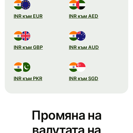
INR към EUR
INR към AED
INR към GBP
INR към AUD
INR към PKR
INR към SGD
Промяна на
валутата на