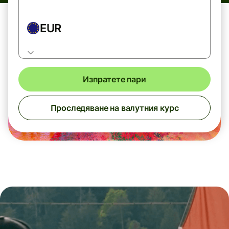
EUR
Изпратете пари
Проследяване на валутния курс