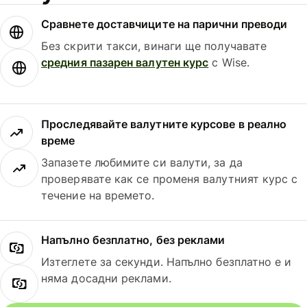
Сравнете доставчиците на парични преводи
Без скрити такси, винаги ще получавате
средния пазарен валутен курс
с Wise.
Проследявайте валутните курсове в реално
време
Запазете любимите си валути, за да
проверявате как се променя валутният курс с
течение на времето.
Напълно безплатно, без реклами
Изтеглете за секунди. Напълно безплатно е и
няма досадни реклами.