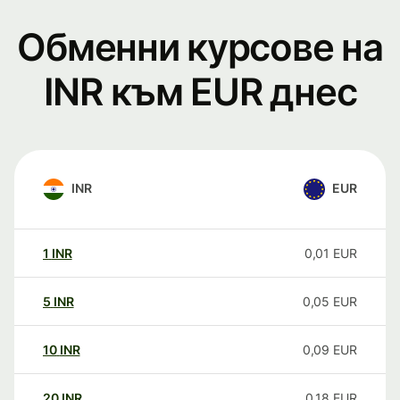
Обменни курсове на
INR към EUR днес
INR
EUR
1
INR
0,01
EUR
5
INR
0,05
EUR
10
INR
0,09
EUR
20
INR
0,18
EUR