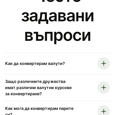
задавани
въпроси
Как да конвертирам валути?
Защо различните дружества
имат различни валутни курсове
за конвертиране?
Как мога да конвертирам парите
си?