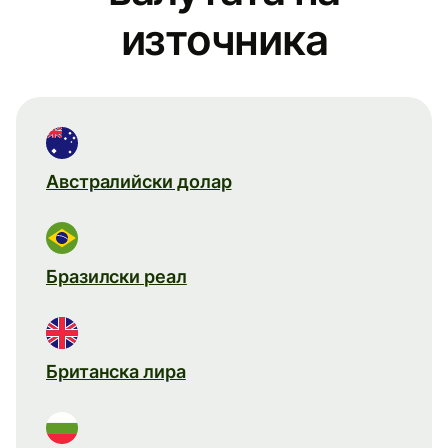
източника
Австралийски долар
Бразилски реал
Британска лира