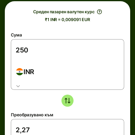
Среден пазарен валутен курс
₹1 INR = 0,009091 EUR
Сума
INR
Преобразувано към