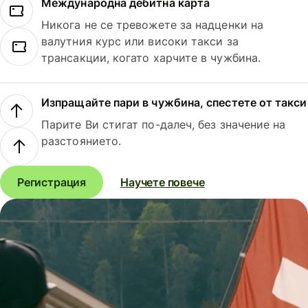
Международна дебитна карта
Никога не се тревожете за надценки на
валутния курс или високи такси за
трансакции, когато харчите в чужбина.
Изпращайте пари в чужбина, спестете от такси
Парите Ви стигат по-далеч, без значение на
разстоянието.
Регистрация
Научете повече