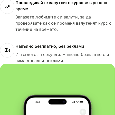
Проследявайте валутните курсове в реално
време
Запазете любимите си валути, за да
проверявате как се променя валутният курс с
течение на времето.
Напълно безплатно, без реклами
Изтеглете за секунди. Напълно безплатно е и
няма досадни реклами.