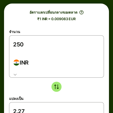
อัตราแลกเปลี่ยนกลางของตลาด
₹1 INR = 0.009083 EUR
จำนวน
INR
แปลงเป็น