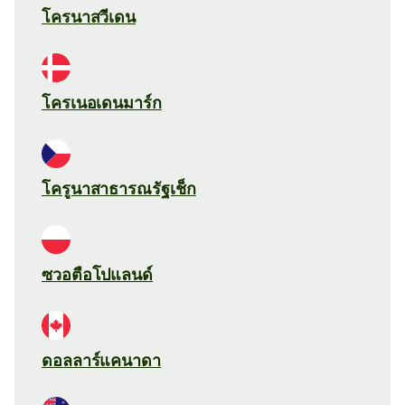
โครนาสวีเดน
โครเนอเดนมาร์ก
โครูนาสาธารณรัฐเช็ก
ซวอตือโปแลนด์
ดอลลาร์แคนาดา