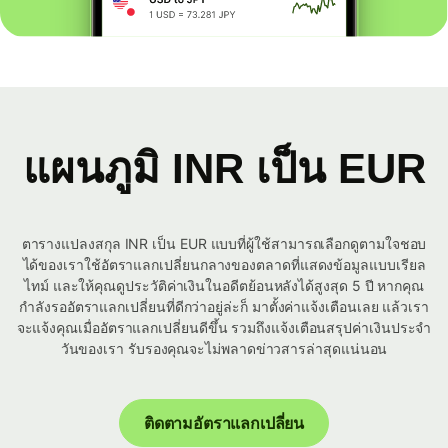
แผนภูมิ INR เป็น EUR
ตารางแปลงสกุล INR เป็น EUR แบบที่ผู้ใช้สามารถเลือกดูตามใจชอบ
ได้ของเราใช้อัตราแลกเปลี่ยนกลางของตลาดที่แสดงข้อมูลแบบเรียล
ไทม์ และให้คุณดูประวัติค่าเงินในอดีตย้อนหลังได้สูงสุด 5 ปี หากคุณ
กำลังรออัตราแลกเปลี่ยนที่ดีกว่าอยู่ล่ะก็ มาตั้งค่าแจ้งเตือนเลย แล้วเรา
จะแจ้งคุณเมื่ออัตราแลกเปลี่ยนดีขึ้น รวมถึงแจ้งเตือนสรุปค่าเงินประจำ
วันของเรา รับรองคุณจะไม่พลาดข่าวสารล่าสุดแน่นอน
ติดตามอัตราแลกเปลี่ยน