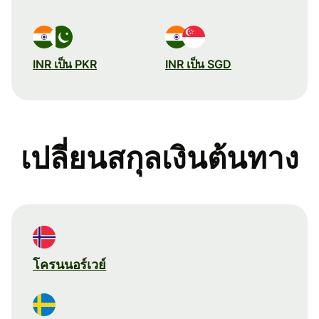
INR เป็น PKR
INR เป็น SGD
เปลี่ยนสกุลเงินต้นทาง
โครนนอร์เวย์