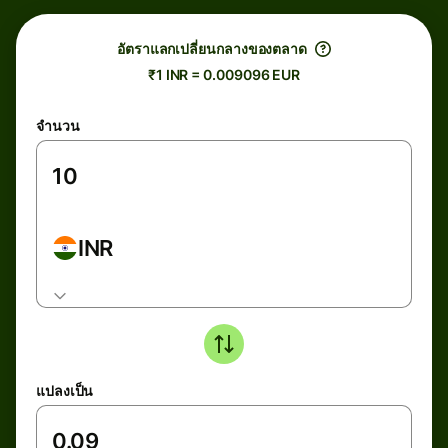
อัตราแลกเปลี่ยนกลางของตลาด
₹1 INR = 0.009096 EUR
จำนวน
INR
แปลงเป็น