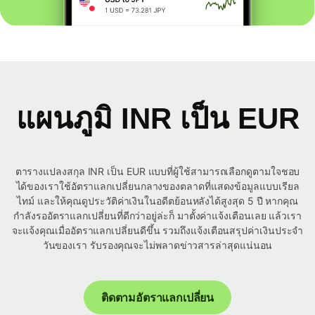
แผนภูมิ INR เป็น EUR
ตารางแปลงสกุล INR เป็น EUR แบบที่ผู้ใช้สามารถเลือกดูตามใจชอบ
ได้ของเราใช้อัตราแลกเปลี่ยนกลางของตลาดที่แสดงข้อมูลแบบเรียล
ไทม์ และให้คุณดูประวัติค่าเงินในอดีตย้อนหลังได้สูงสุด 5 ปี หากคุณ
กำลังรออัตราแลกเปลี่ยนที่ดีกว่าอยู่ล่ะก็ มาตั้งค่าแจ้งเตือนเลย แล้วเรา
จะแจ้งคุณเมื่ออัตราแลกเปลี่ยนดีขึ้น รวมถึงแจ้งเตือนสรุปค่าเงินประจำ
วันของเรา รับรองคุณจะไม่พลาดข่าวสารล่าสุดแน่นอน
ติดตามอัตราแลกเปลี่ยน