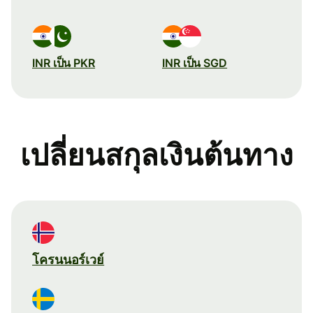
INR เป็น PKR
INR เป็น SGD
เปลี่ยนสกุลเงินต้นทาง
โครนนอร์เวย์