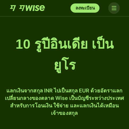
ลงทะเบียน
10 รูปีอินเดีย เป็น
ยูโร
แลกเงินจากสกุล INR ไปเป็นสกุล EUR ด้วยอัตราแลก
เปลี่ยนกลางของตลาด Wise เป็นบัญชีระหว่างประเทศ
สำหรับการโอนเงิน ใช้จ่าย และแลกเงินได้เหมือน
เจ้าของสกุล