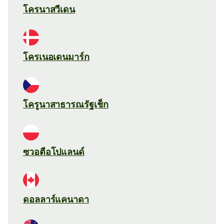
โครนาสวีเดน
โครเนอเดนมาร์ก
โครูนาสาธารณรัฐเช็ก
ซวอตือโปแลนด์
ดอลลาร์แคนาดา