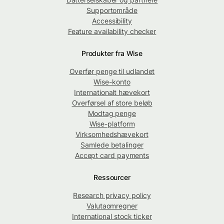
Supportområde
Accessibility
Feature availability checker
Produkter fra Wise
Overfør penge til udlandet
Wise-konto
Internationalt hævekort
Overførsel af store beløb
Modtag penge
Wise-platform
Virksomhedshævekort
Samlede betalinger
Accept card payments
Ressourcer
Research privacy policy
Valutaomregner
International stock ticker