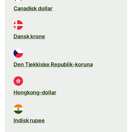
Canadisk dollar
Dansk krone
Den Tjekkiske Republik-koruna
Hongkong-dollar
Indisk rupee