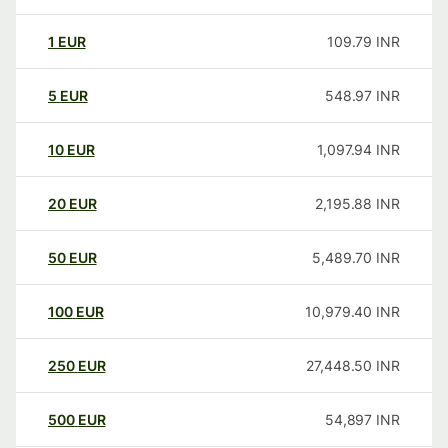
1
EUR
109.79
INR
5
EUR
548.97
INR
10
EUR
1,097.94
INR
20
EUR
2,195.88
INR
50
EUR
5,489.70
INR
100
EUR
10,979.40
INR
250
EUR
27,448.50
INR
500
EUR
54,897
INR