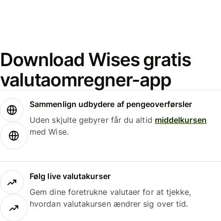
Download Wises gratis
valutaomregner-app
Sammenlign udbydere af pengeoverførsler
Uden skjulte gebyrer får du altid
middelkursen
med Wise.
Følg live valutakurser
Gem dine foretrukne valutaer for at tjekke,
hvordan valutakursen ændrer sig over tid.