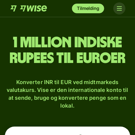
Tilmelding
1 million indiske
rupees til euroer
Konverter INR til EUR ved midtmarkeds
valutakurs. Vise er den internationale konto til
at sende, bruge og konvertere penge som en
lokal.