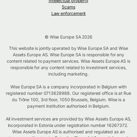
Intellectual property
Scams
Law enforcement
© Wise Europe SA 2026
This website is jointly operated by Wise Europe SA and Wise
Assets Europe AS. Wise Europe SA is responsible for any
content related to payment services. Wise Assets Europe AS is
responsible for any content related to investment services,
including marketing.
Wise Europe SA is a company incorporated in Belgium with
registered number 0713629988. Our registered office is at Rue
du Trône 100, 3rd floor, 1050 Brussels, Belgium. Wise is a
payment institution authorised in Belgium.
All investment services are provided by Wise Assets Europe AS,
incorporated in Estonia under registration number 16267372.
Wise Assets Europe AS is authorised and regulated as an