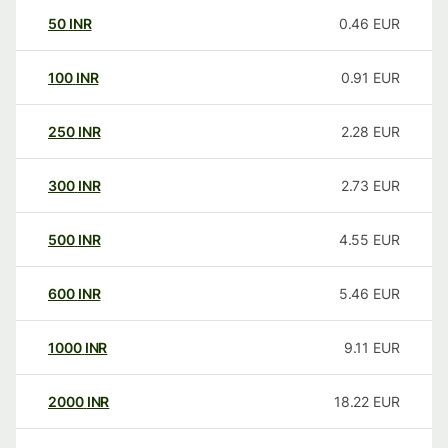
50
INR
0.46
EUR
100
INR
0.91
EUR
250
INR
2.28
EUR
300
INR
2.73
EUR
500
INR
4.55
EUR
600
INR
5.46
EUR
1000
INR
9.11
EUR
2000
INR
18.22
EUR