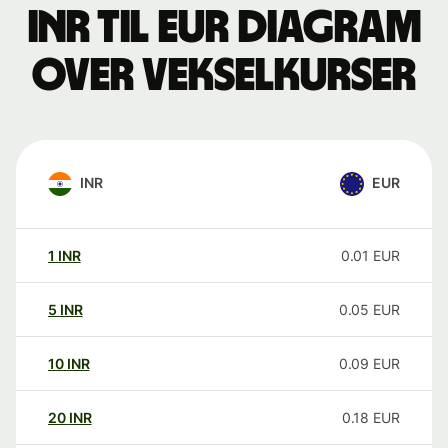
INR til EUR Diagram
over vekselkurser
INR
EUR
1
INR
0.01
EUR
5
INR
0.05
EUR
10
INR
0.09
EUR
20
INR
0.18
EUR