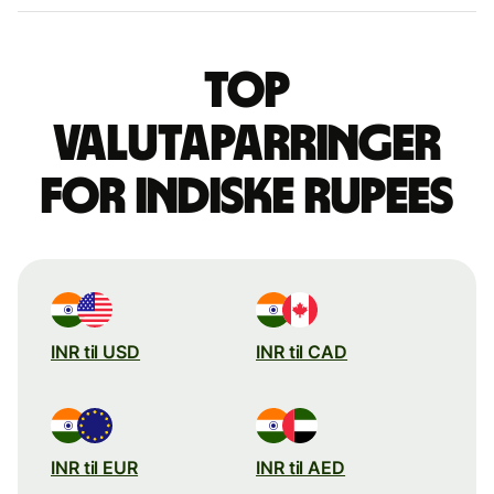
Top
valutaparringer
for indiske rupees
INR til USD
INR til CAD
INR til EUR
INR til AED