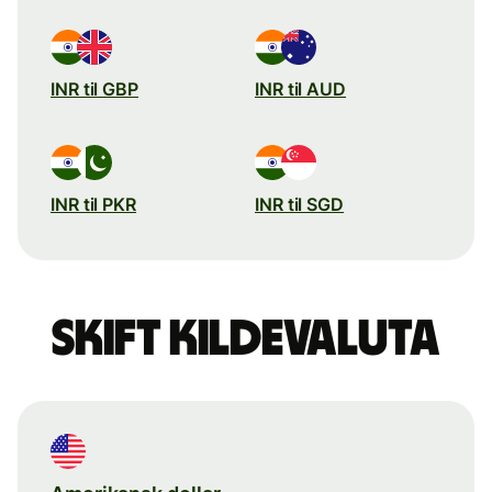
INR til GBP
INR til AUD
INR til PKR
INR til SGD
Skift kildevaluta