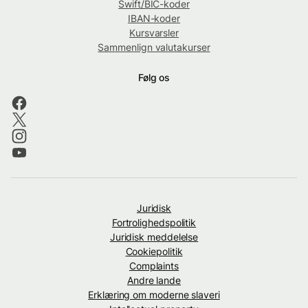
Swift/BIC-koder
IBAN-koder
Kursvarsler
Sammenlign valutakurser
Følg os
Juridisk
Fortrolighedspolitik
Juridisk meddelelse
Cookiepolitik
Complaints
Andre lande
Erklæring om moderne slaveri