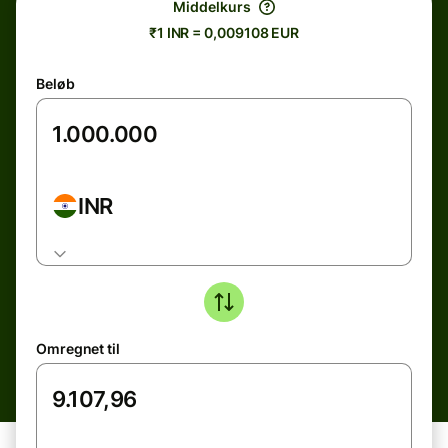
Middelkurs
₹1 INR = 0,009108 EUR
Beløb
INR
Omregnet til