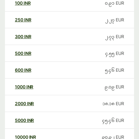
100
INR
၀.၉၁
EUR
250
INR
၂.၂၇
EUR
300
INR
၂.၇၃
EUR
500
INR
၄.၅၅
EUR
600
INR
၅.၄၆
EUR
1000
INR
၉.၀၉
EUR
2000
INR
၁၈.၁၈
EUR
5000
INR
၄၅.၄၆
EUR
10000
INR
၉၀.၉၂
EUR