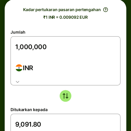
Kadar pertukaran pasaran pertengahan
₹1 INR = 0.009092 EUR
Jumlah
INR
Ditukarkan kepada