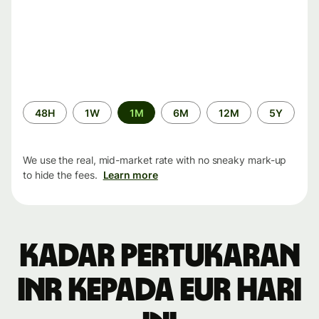
Time
48H
1W
1M
6M
12M
5Y
period
We use the real, mid-market rate with no sneaky mark-up
to hide the fees.
Learn more
Kadar pertukaran
INR kepada EUR hari