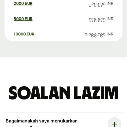
2000
EUR
၂၁၉,၉၇၈
INR
5000
EUR
၅၄၉,၉၄၅
INR
10000
EUR
၁,၀၉၉,၈၉၀
INR
Soalan Lazim
Bagaimanakah saya menukarkan