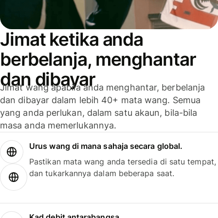
Jimat ketika anda
berbelanja, menghantar
dan dibayar
Jimat wang apabila anda menghantar, berbelanja
dan dibayar dalam lebih 40+ mata wang. Semua
yang anda perlukan, dalam satu akaun, bila-bila
masa anda memerlukannya.
Urus wang di mana sahaja secara global.
Pastikan mata wang anda tersedia di satu tempat,
dan tukarkannya dalam beberapa saat.
Kad debit antarabangsa