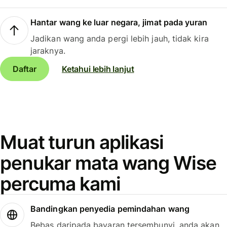
Hantar wang ke luar negara, jimat pada yuran
Jadikan wang anda pergi lebih jauh, tidak kira
jaraknya.
Daftar
Ketahui lebih lanjut
Muat turun aplikasi
penukar mata wang Wise
percuma kami
Bandingkan penyedia pemindahan wang
Bebas daripada bayaran tersembunyi, anda akan