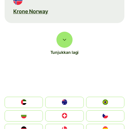
Krone Norway
Tunjukkan lagi
الإمارات العربية المتحدة
Australia
Brazil
България
Switzerland
Czechia