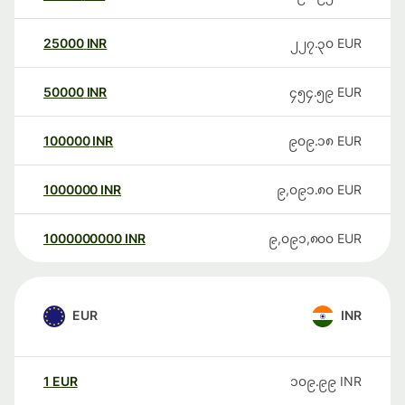
25000
INR
၂၂၇.၃၀
EUR
50000
INR
၄၅၄.၅၉
EUR
100000
INR
၉၀၉.၁၈
EUR
1000000
INR
၉,၀၉၁.၈၀
EUR
1000000000
INR
၉,၀၉၁,၈၀၀
EUR
EUR
INR
1
EUR
၁၀၉.၉၉
INR