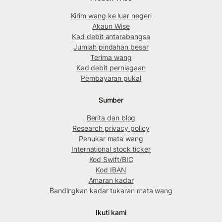
Kirim wang ke luar negeri
Akaun Wise
Kad debit antarabangsa
Jumlah pindahan besar
Terima wang
Kad debit perniagaan
Pembayaran pukal
Sumber
Berita dan blog
Research privacy policy
Penukar mata wang
International stock ticker
Kod Swift/BIC
Kod IBAN
Amaran kadar
Bandingkan kadar tukaran mata wang
Ikuti kami