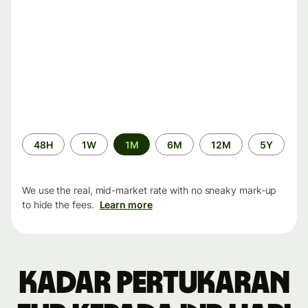
Time
48H
1W
1M
6M
12M
5Y
period
We use the real, mid-market rate with no sneaky mark-up
to hide the fees.
Learn more
Kadar pertukaran