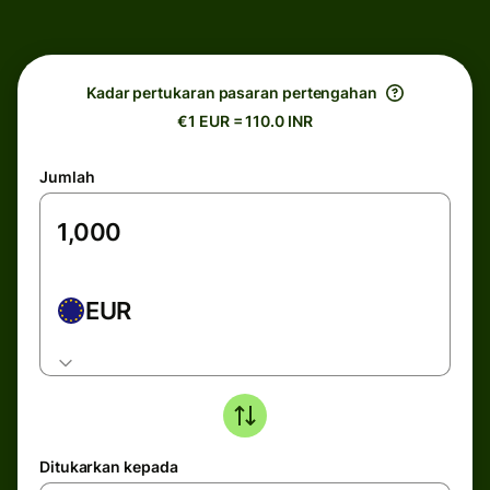
Kadar pertukaran pasaran pertengahan
€1 EUR = 110.0 INR
Jumlah
EUR
Ditukarkan kepada