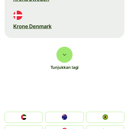
Krone Denmark
Tunjukkan lagi
الإمارات العربية المتحدة
Australia
Brazil