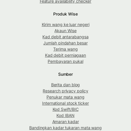
Feature availability checker
Produk Wise
Kirim wang ke luar negeri
Akaun Wise
Kad debit antarabangsa
Jumlah pindahan besar
Terima wang
Kad debit perniagaan
Pembayaran pukal
Sumber
Berita dan blog
Research privacy policy
Penukar mata wang
International stock ticker
Kod Swift/BIC
Kod IBAN
Amaran kadar
Bandingkan kadar tukaran mata wang