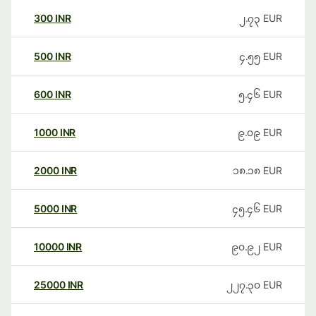
300
INR
၂.၇၃
EUR
500
INR
၄.၅၅
EUR
600
INR
၅.၄၆
EUR
1000
INR
၉.၀၉
EUR
2000
INR
၁၈.၁၈
EUR
5000
INR
၄၅.၄၆
EUR
10000
INR
၉၀.၉၂
EUR
25000
INR
၂၂၇.၃၀
EUR