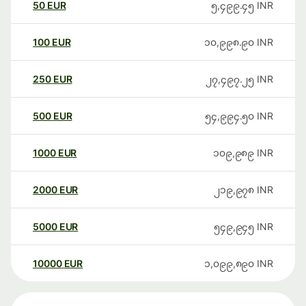
50
EUR
၅,၄၉၉.၄၅
INR
100
EUR
၁၀,၉၉၈.၉၀
INR
250
EUR
၂၇,၄၉၇.၂၅
INR
500
EUR
၅၄,၉၉၄.၅၀
INR
1000
EUR
၁၀၉,၉၈၉
INR
2000
EUR
၂၁၉,၉၇၈
INR
5000
EUR
၅၄၉,၉၄၅
INR
10000
EUR
၁,၀၉၉,၈၉၀
INR