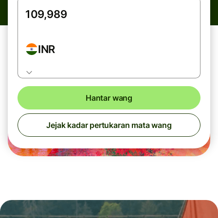
INR
Hantar wang
Jejak kadar pertukaran mata wang