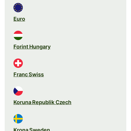
Euro
Forint Hungary
Franc Swiss
Koruna Republik Czech
Krona Sweden