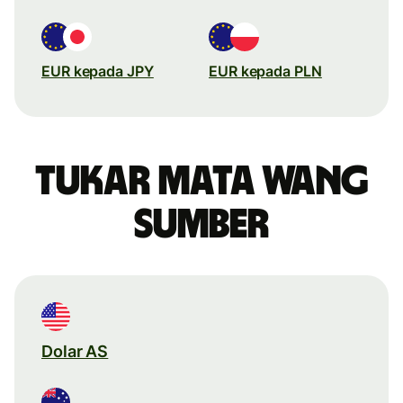
EUR kepada JPY
EUR kepada PLN
Tukar mata wang
sumber
Dolar AS