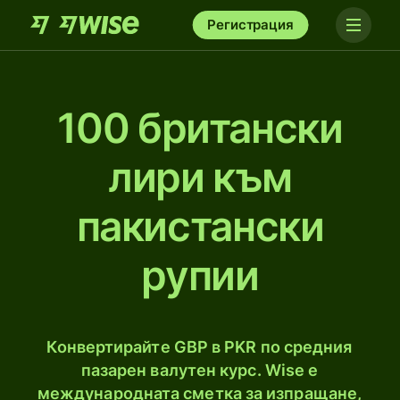
Регистрация
100 британски
лири към
пакистански
рупии
Конвертирайте GBP в PKR по средния
пазарен валутен курс. Wise е
международната сметка за изпращане,