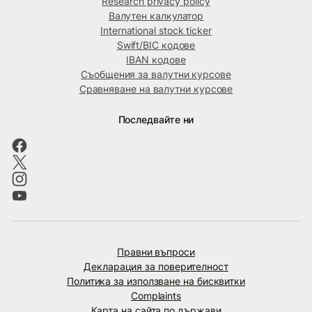
Research privacy policy
Валутен калкулатор
International stock ticker
Swift/BIC кодове
IBAN кодове
Съобщения за валутни курсове
Сравняване на валутни курсове
Последвайте ни
Правни въпроси
Декларация за поверителност
Политика за използване на бисквитки
Complaints
Карта на сайта по държави