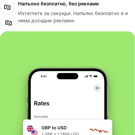
Напълно безплатно, без реклами
Изтеглете за секунди. Напълно безплатно е и
няма досадни реклами.