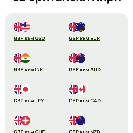
GBP към USD
GBP към EUR
GBP към INR
GBP към AUD
GBP към JPY
GBP към CAD
GBP към CHF
GBP към NZD