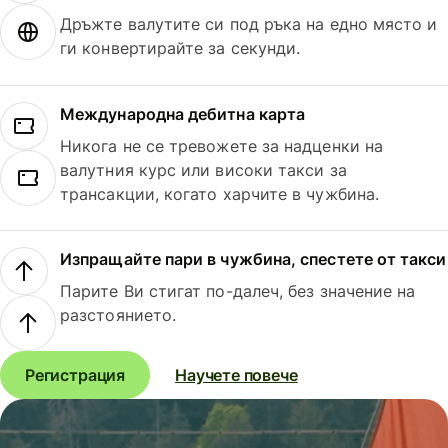
Дръжте валутите си под ръка на едно място и
ги конвертирайте за секунди.
Международна дебитна карта
Никога не се тревожете за надценки на
валутния курс или високи такси за
трансакции, когато харчите в чужбина.
Изпращайте пари в чужбина, спестете от такси
Парите Ви стигат по-далеч, без значение на
разстоянието.
Регистрация
Научете повече