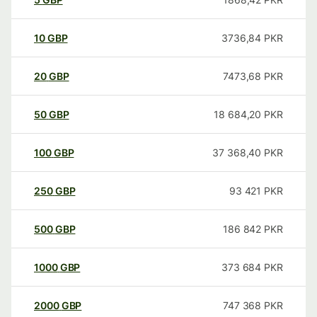
10
GBP
3736,84
PKR
20
GBP
7473,68
PKR
50
GBP
18 684,20
PKR
100
GBP
37 368,40
PKR
250
GBP
93 421
PKR
500
GBP
186 842
PKR
1000
GBP
373 684
PKR
2000
GBP
747 368
PKR