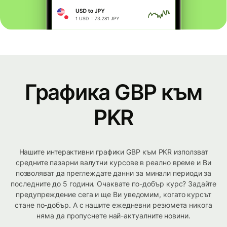
Графика GBP към
PKR
Нашите интерактивни графики GBP към PKR използват
средните пазарни валутни курсове в реално време и Ви
позволяват да преглеждате данни за минали периоди за
последните до 5 години. Очаквате по-добър курс? Задайте
предупреждение сега и ще Ви уведомим, когато курсът
стане по-добър. А с нашите ежедневни резюмета никога
няма да пропуснете най-актуалните новини.