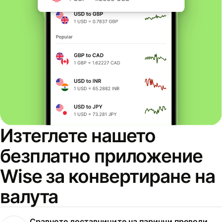
Изтеглете нашето
безплатно приложение
Wise за конвертиране на
валута
Сравнете доставчиците на парични преводи