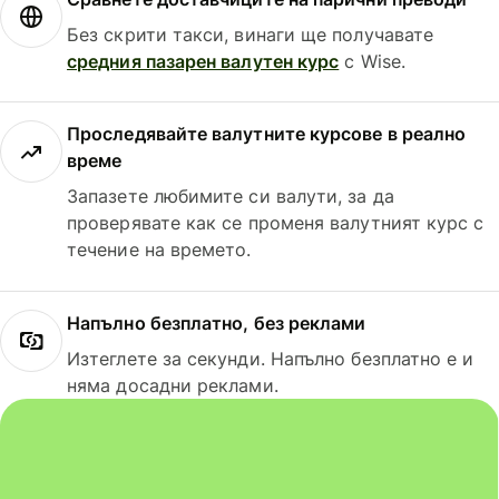
Без скрити такси, винаги ще получавате
средния пазарен валутен курс
с Wise.
Проследявайте валутните курсове в реално
време
Запазете любимите си валути, за да
проверявате как се променя валутният курс с
течение на времето.
Напълно безплатно, без реклами
Изтеглете за секунди. Напълно безплатно е и
няма досадни реклами.