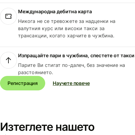
Международна дебитна карта
Никога не се тревожете за надценки на
валутния курс или високи такси за
трансакции, когато харчите в чужбина.
Изпращайте пари в чужбина, спестете от такси
Парите Ви стигат по-далеч, без значение на
разстоянието.
Регистрация
Научете повече
Изтеглете нашето