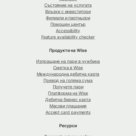
Състояние на услугата
Връзки с инвеститори
Филиали и партньори
Помощен център
Accessibility
Feature availability checker
Продукти на Wise
Изпращане на пари в чужбина
Сметка в Wise
Международна дебитна карта
Превод на голяма сума
Получете пари
Платформа на Wise
Дебитна бизнес карта
Масови плащания
Accept card payments
Ресурси