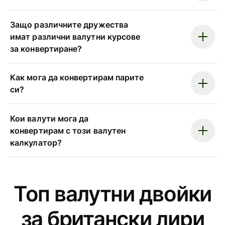
Защо различните дружества
имат различни валутни курсове
за конвертиране?
Как мога да конвертирам парите
си?
Кои валути мога да
конвертирам с този валутен
калкулатор?
Топ валутни двойки
за британски лири