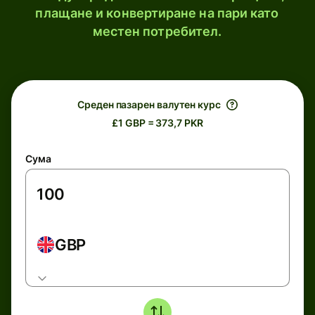
плащане и конвертиране на пари като
местен потребител.
Среден пазарен валутен курс
£1 GBP = 373,7 PKR
Сума
GBP