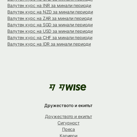
Валутен курс на INR за минали периоди
Валутен курс на NZD за минали периоди
Валутен курс на ZAR за минали периоди
Валутен курс на SGD за минали периоди
Валутен курс на USD за минали периоди
Валутен курс на CHF за минали периоди
Валутен курс на IDR за минали периоди
Дружеството и екипът
Дружеството и екипът
Сигурност
Преса
Кариери