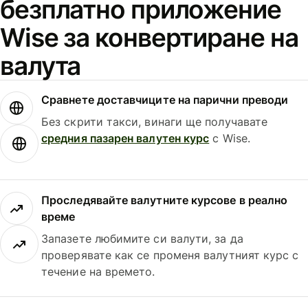
безплатно приложение
Wise за конвертиране на
валута
Сравнете доставчиците на парични преводи
Без скрити такси, винаги ще получавате
средния пазарен валутен курс
с Wise.
Проследявайте валутните курсове в реално
време
Запазете любимите си валути, за да
проверявате как се променя валутният курс с
течение на времето.