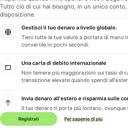
Tutto ciò di cui hai bisogno, in un unico conto
disposizione.
Gestisci il tuo denaro a livello globale.
Tieni tutte le tue valute a portata di mano 
convertile in pochi secondi.
Una carta di debito internazionale
Non temere più maggiorazioni sui tassi di 
transazione elevate quando spendi all'ester
Invia denaro all'estero e risparmia sulle 
Il tuo denaro ti porta più lontano, ovunque t
Registrati
Per saperne di più