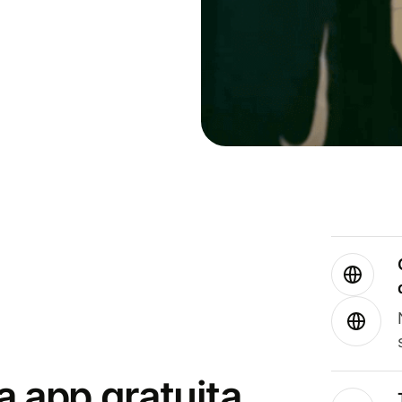
a app gratuita