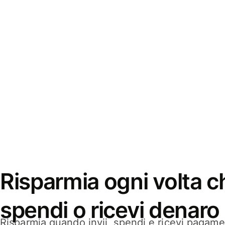
Risparmia ogni volta ch
spendi o ricevi denaro
Risparmia quando invii, spendi e ricevi pagamen