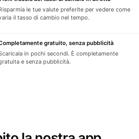
Risparmia le tue valute preferite per vedere come
varia il tasso di cambio nel tempo.
Completamente gratuito, senza pubblicità
Scaricala in pochi secondi. È completamente
gratuita e senza pubblicità.
ito la nostra app