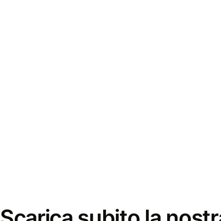
Scarica subito la nostr