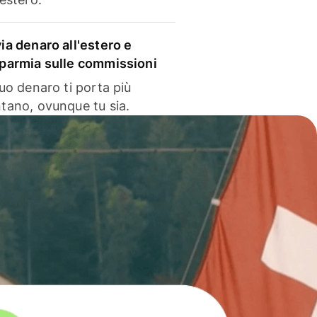
via denaro all'estero e
sparmia sulle commissioni
 tuo denaro ti porta più
ntano, ovunque tu sia.