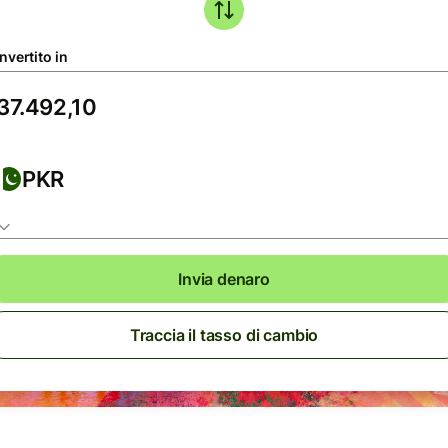
nvertito in
PKR
Invia denaro
Traccia il tasso di cambio