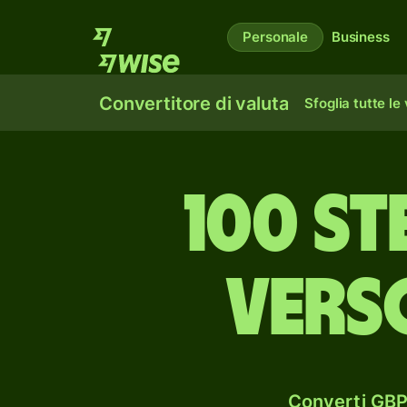
Personale
Business
Convertitore di valuta
Sfoglia tutte le
100 st
vers
Converti GBP 