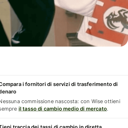
Compara i fornitori di servizi di trasferimento di
denaro
Nessuna commissione nascosta: con Wise ottieni
sempre
il tasso di cambio medio di mercato
.
Tieni traccia dei tassi di cambio in diretta