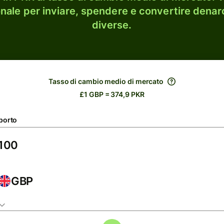
onale per inviare, spendere e convertire denaro
diverse.
Tasso di cambio medio di mercato
£1 GBP = 374,9 PKR
porto
GBP