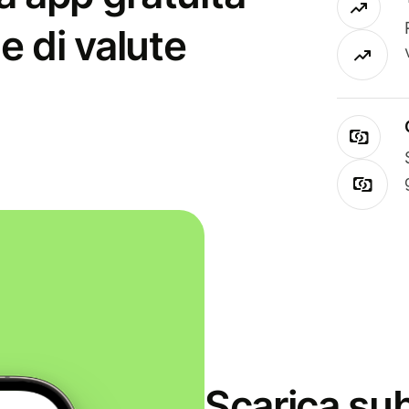
e di valute
Scarica sub