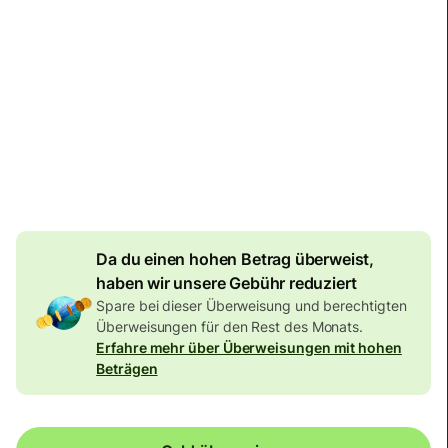
6.548,09 BRL
Im BRL-Betrag enthalten
23,43 BRL
Volumenrabatt
Effektiver Wechselkurs (VET)
ist 1 EUR = 6.162436
BRL
Da du einen hohen Betrag überweist,
haben wir unsere Gebühr reduziert
Spare bei dieser Überweisung und berechtigten
Überweisungen für den Rest des Monats.
Erfahre mehr über Überweisungen mit hohen
Beträgen