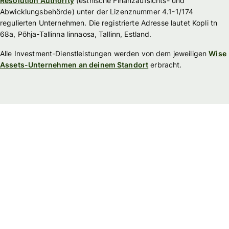
Resolution Authority
(estnische Finanzaufsichts- und
Abwicklungsbehörde) unter der Lizenznummer 4.1-1/174
regulierten Unternehmen. Die registrierte Adresse lautet Kopli tn
68a, Põhja-Tallinna linnaosa, Tallinn, Estland.
Alle Investment-Dienstleistungen werden von dem jeweiligen
Wise
Assets-Unternehmen an deinem Standort
erbracht.