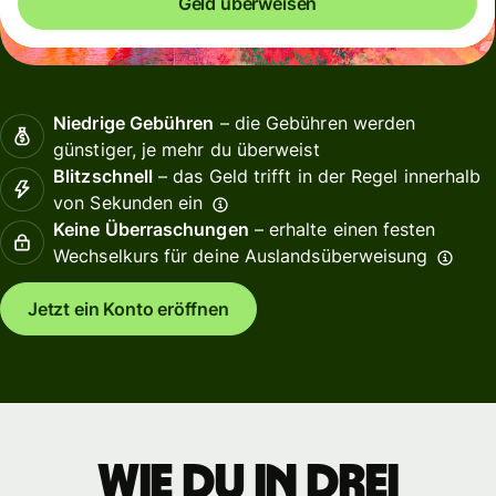
Geld überweisen
Niedrige Gebühren
– die Gebühren werden
günstiger, je mehr du überweist
Blitzschnell
– das Geld trifft in der Regel innerhalb
von Sekunden ein
Keine Überraschungen
– erhalte einen festen
Wechselkurs für deine Auslandsüberweisung
Jetzt ein Konto eröffnen
Wie du in drei