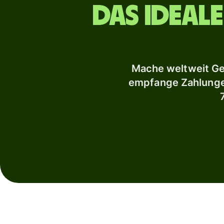
Das ideal
Mache weltweit Ge
empfange Zahlungen