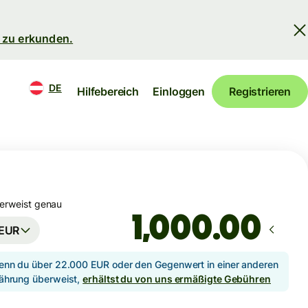
 zu erkunden.
DE
Hilfebereich
Einloggen
Registrieren
erweist genau
.00
EUR
nn du über 22.000 EUR oder den Gegenwert in einer anderen
hrung überweist,
erhältst du von uns ermäßigte Gebühren