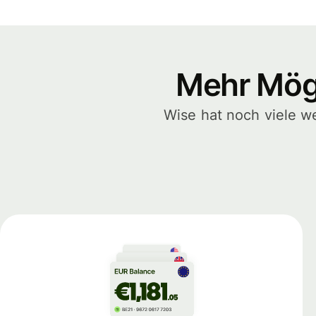
Mehr Mögl
Wise hat noch viele w