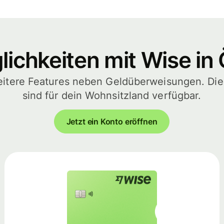
ichkeiten mit Wise in 
eitere Features neben Geldüberweisungen. Di
sind für dein Wohnsitzland verfügbar.
Jetzt ein Konto eröffnen