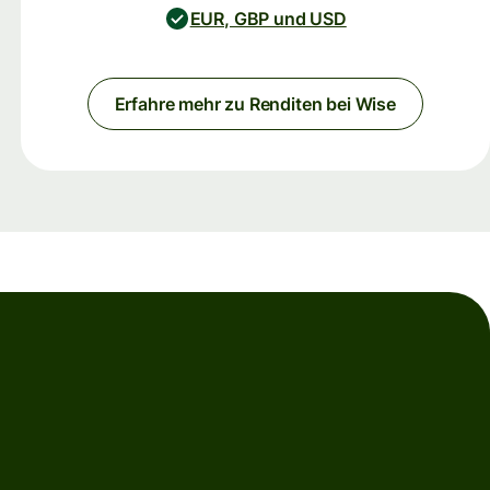
EUR, GBP und USD
Erfahre mehr zu Renditen bei Wise