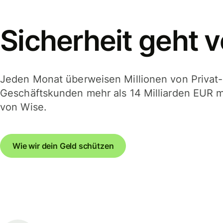
Sicherheit geht v
Jeden Monat überweisen Millionen von Privat
Geschäftskunden mehr als 14 Milliarden EUR mi
von Wise.
Wie wir dein Geld schützen