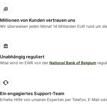
erkunden
Vertrieb
kontaktie
Millionen von Kunden vertrauen uns
Wir überweisen jeden Monat 14 Milliarden EUR rund um di
Gebühren
Preise für
Unterneh
Unabhängig reguliert
Wise wird im EWR von der
National Bank of Belgium
regul
Ein engagiertes Support-Team
Erhalte Hilfe von unseren Experten per Telefon, E-Mail od