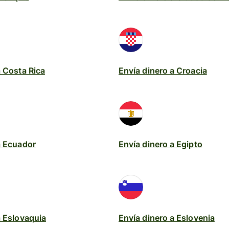
a Costa Rica
Envía dinero a Croacia
a Ecuador
Envía dinero a Egipto
a Eslovaquia
Envía dinero a Eslovenia