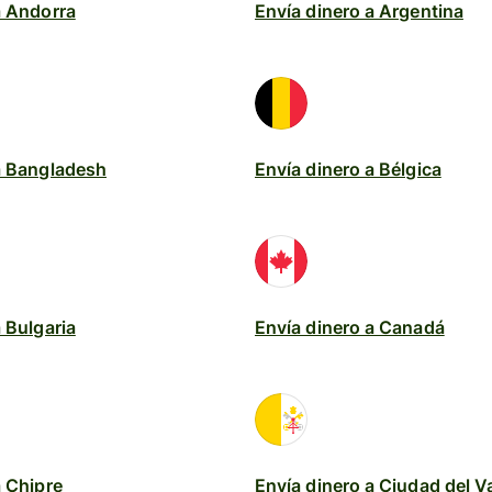
a Andorra
Envía dinero a Argentina
a Bangladesh
Envía dinero a Bélgica
 Bulgaria
Envía dinero a Canadá
a Chipre
Envía dinero a Ciudad del V