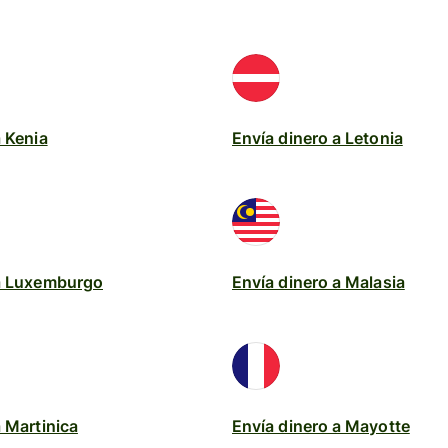
a Kenia
Envía dinero a Letonia
 a Luxemburgo
Envía dinero a Malasia
a Martinica
Envía dinero a Mayotte