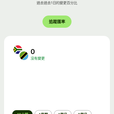
過去過去1日的變更百分比
追蹤匯率
0
沒有變更
時