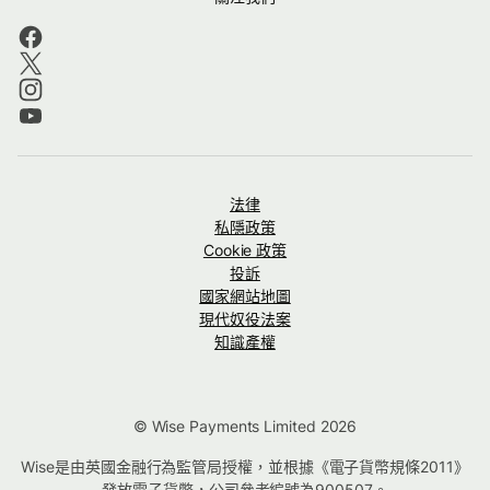
法律
私隱政策
Cookie 政策
投訴
國家網站地圖
現代奴役法案
知識產權
© Wise Payments Limited 2026
Wise是由英國金融行為監管局授權，並根據《電子貨幣規條2011》
發放電子貨幣，公司參考編號為
900507
。