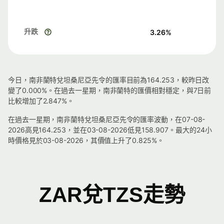
升跌
3.26
%
今日，南非蘭特兌坦桑尼亞先令的匯率目前為164.253，較昨日改
變了0.000%。在過去一星期，南非蘭特的匯價相對穩定，與7日前
比較增加了2.847%。
在過去一星期，南非蘭特兌坦桑尼亞先令的匯率波動，在07-08-
2026高見164.253，並在03-08-2026低見158.907。最大的24小
時價格見於03-08-2026，其價值上升了0.825%。
ZAR兌TZS走勢