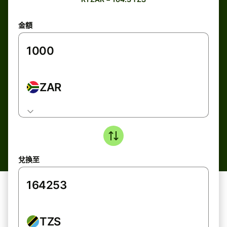
金額
ZAR
兌換至
TZS