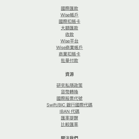
國際匯款
Wise帳戶
國際扣賬卡
大額匯款
收款
Wise平台
Wise商業帳戶
商業扣賬卡
批量付款
資源
研究私隱政策
貨幣轉換
國際股票代號
Swift/BIC 銀行國際代碼
IBAN 代碼
匯率提醒
比較匯率
關注我們