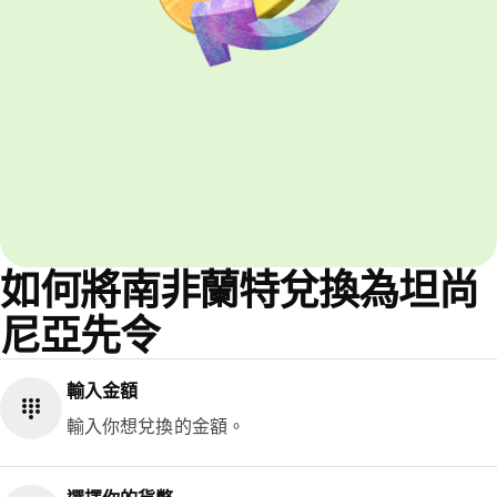
如何將南非蘭特兌換為坦尚
尼亞先令
輸入金額
輸入你想兌換的金額。