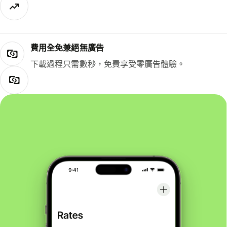
費用全免兼絕無廣告
下載過程只需數秒，免費享受零廣告體驗。