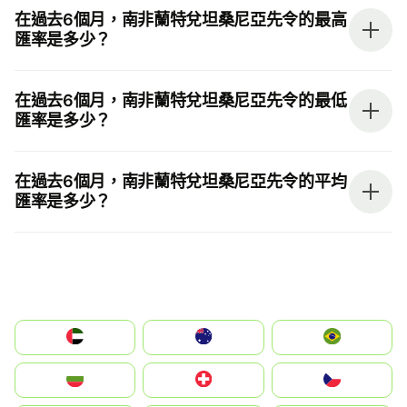
在過去6個月，南非蘭特兌坦桑尼亞先令的最高
匯率是多少？
在過去6個月，南非蘭特兌坦桑尼亞先令的最低
匯率是多少？
在過去6個月，南非蘭特兌坦桑尼亞先令的平均
匯率是多少？
الإمارات العربية المتحدة
Australia
Brazil
България
Switzerland
Czechia