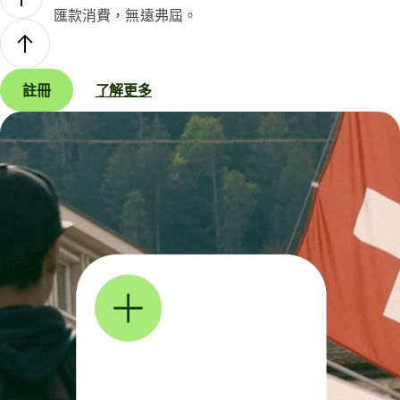
匯款消費，無遠弗屆。
註冊
了解更多