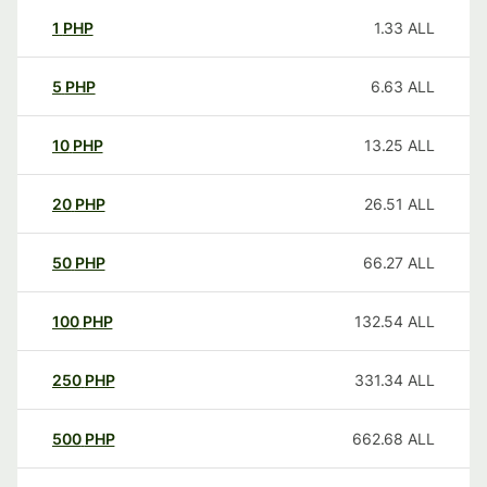
1
PHP
1.33
ALL
5
PHP
6.63
ALL
10
PHP
13.25
ALL
20
PHP
26.51
ALL
50
PHP
66.27
ALL
100
PHP
132.54
ALL
250
PHP
331.34
ALL
500
PHP
662.68
ALL