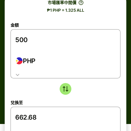
市場匯率中間價
₱1 PHP = 1.325 ALL
金額
PHP
兌換至