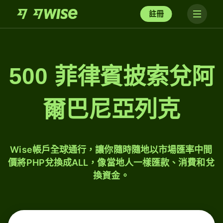
註冊
500 菲律賓披索兌阿
爾巴尼亞列克
Wise帳戶全球通行，讓你隨時隨地以市場匯率中間
價將PHP兌換成ALL，像當地人一樣匯款、消費和兌
換資金。