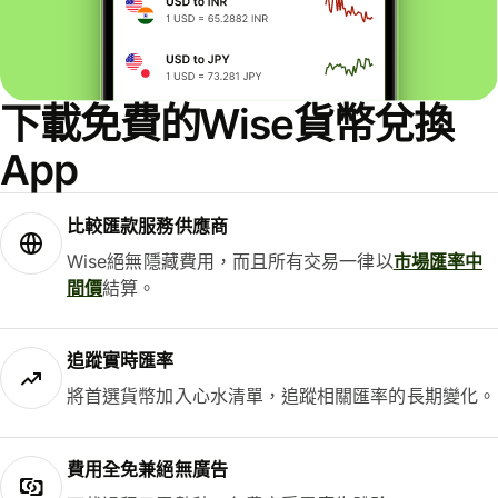
下載免費的Wise貨幣兌換
App
比較匯款服務供應商
Wise絕無隱藏費用，而且所有交易一律以
市場匯率中
間價
結算。
追蹤實時匯率
將首選貨幣加入心水清單，追蹤相關匯率的長期變化。
費用全免兼絕無廣告