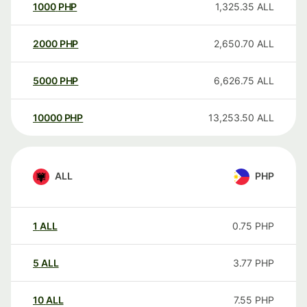
1000
PHP
1,325.35
ALL
2000
PHP
2,650.70
ALL
5000
PHP
6,626.75
ALL
10000
PHP
13,253.50
ALL
ALL
PHP
1
ALL
0.75
PHP
5
ALL
3.77
PHP
10
ALL
7.55
PHP