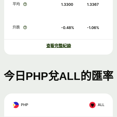
平均
1.3300
1.3367
升跌
-0.48
%
-1.06
%
查看完整紀錄
今日PHP兌ALL的匯率
PHP
ALL