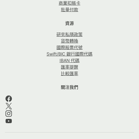
商業扣賬卡
批量付款
資源
研究私隱政策
貨幣轉換
國際股票代號
Swift/BIC 銀行國際代碼
IBAN 代碼
匯率提醒
比較匯率
關注我們