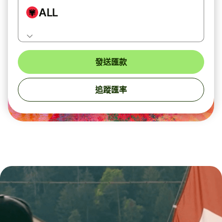
ALL
發送匯款
追蹤匯率