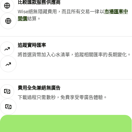
比較匯款服務供應商
Wise絕無隱藏費用，而且所有交易一律以
市場匯率中
間價
結算。
追蹤實時匯率
將首選貨幣加入心水清單，追蹤相關匯率的長期變化。
費用全免兼絕無廣告
下載過程只需數秒，免費享受零廣告體驗。