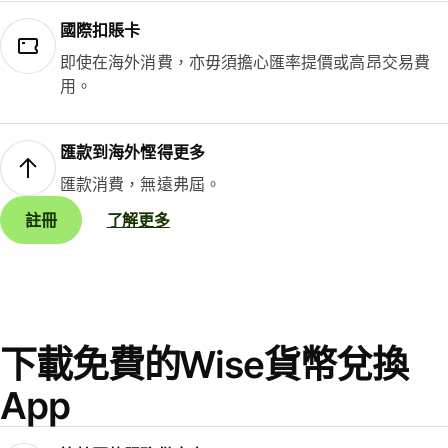
國際扣賬卡
即使在海外消費，亦毋須擔心匯率提價或高昂交易費
用。
匯款到海外慳得更多
匯款消費，無遠弗屆。
註冊
了解更多
下載免費的Wise貨幣兌換
App