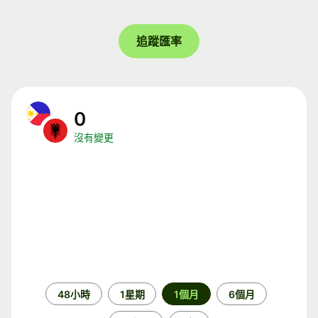
追蹤匯率
0
沒有變更
時
48小時
1星期
1個月
6個月
段