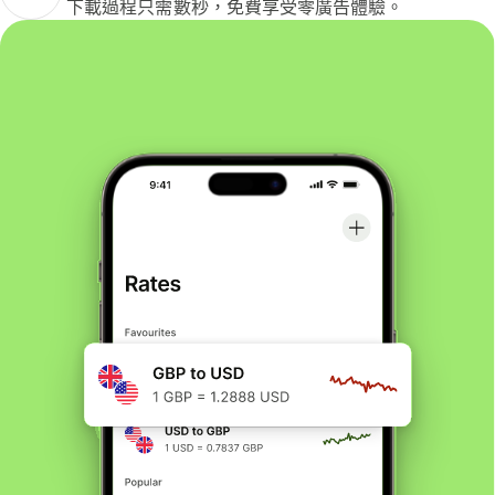
下載過程只需數秒，免費享受零廣告體驗。