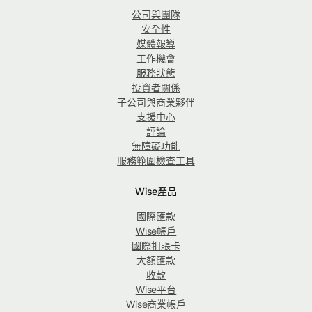
公司與團隊
安全性
媒體報導
工作機會
服務狀態
投資者關係
子公司與商業夥伴
支援中心
評論
無障礙功能
服務範圍檢查工具
Wise產品
國際匯款
Wise帳戶
國際扣賬卡
大額匯款
收款
Wise平台
Wise商業帳戶