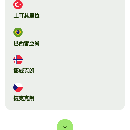
土耳其里拉
巴西雷亞爾
挪威克朗
捷克克朗