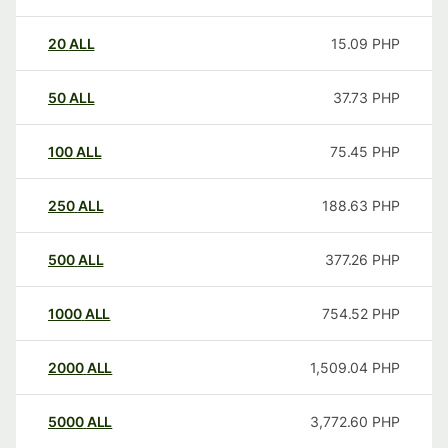
20
ALL
15.09
PHP
50
ALL
37.73
PHP
100
ALL
75.45
PHP
250
ALL
188.63
PHP
500
ALL
377.26
PHP
1000
ALL
754.52
PHP
2000
ALL
1,509.04
PHP
5000
ALL
3,772.60
PHP