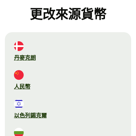
更改來源貨幣
丹麥克朗
人民幣
以色列錫克爾