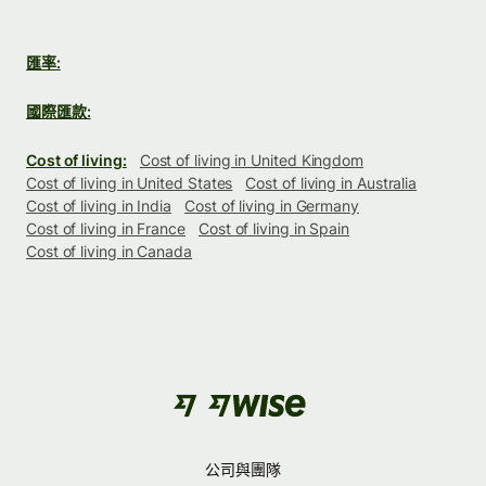
匯率:
國際匯款:
Cost of living:
Cost of living in United Kingdom
Cost of living in United States
Cost of living in Australia
Cost of living in India
Cost of living in Germany
Cost of living in France
Cost of living in Spain
Cost of living in Canada
公司與團隊