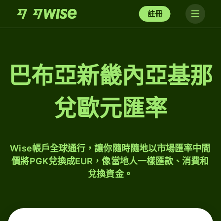
註冊
巴布亞新畿內亞基那
兌歐元匯率
Wise帳戶全球通行，讓你隨時隨地以市場匯率中間
價將PGK兌換成EUR，像當地人一樣匯款、消費和
兌換資金。