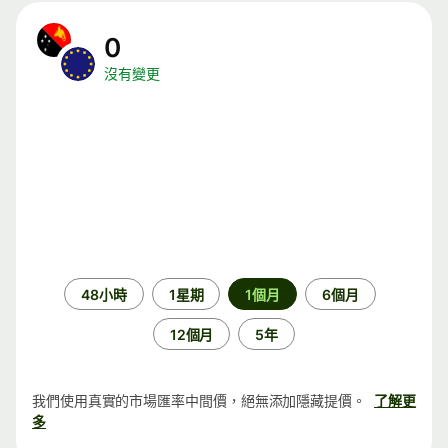
0
沒有變更
時
48小時
1星期
1個月
6個月
段
12個月
5年
我們使用真實的市場匯率中間價，絕無添加隱藏提價。
了解更
多