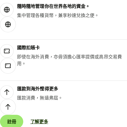
隨時隨地管理你在世界各地的資金。
集中管理各種貨幣，兼享秒速兌換之便。
國際扣賬卡
即使在海外消費，亦毋須擔心匯率提價或高昂交易費
用。
匯款到海外慳得更多
匯款消費，無遠弗屆。
註冊
了解更多