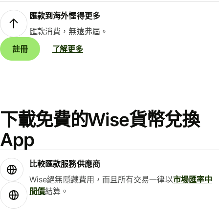
匯款到海外慳得更多
匯款消費，無遠弗屆。
註冊
了解更多
下載免費的Wise貨幣兌換
App
比較匯款服務供應商
Wise絕無隱藏費用，而且所有交易一律以
市場匯率中
間價
結算。