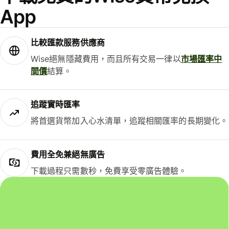
App
比較匯款服務供應商
Wise絕無隱藏費用，而且所有交易一律以
市場匯率中
間價
結算。
追蹤實時匯率
將首選貨幣加入心水清單，追蹤相關匯率的長期變化。
費用全免兼絕無廣告
下載過程只需數秒，免費享受零廣告體驗。