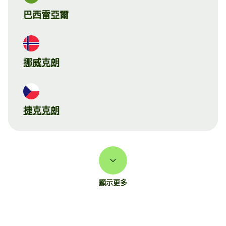
巴西雷亞爾
挪威克朗
捷克克朗
顯示更多