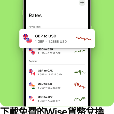
下載免費的Wise貨幣兌換