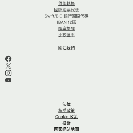
貨幣轉換
國際股票代號
Swift/BIC 銀行國際代碼
IBAN 代碼
匯率提醒
比較匯率
關注我們
法律
私隱政策
Cookie 政策
投訴
國家網站地圖