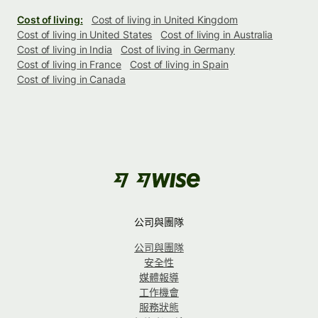
Cost of living:
Cost of living in United Kingdom
Cost of living in United States
Cost of living in Australia
Cost of living in India
Cost of living in Germany
Cost of living in France
Cost of living in Spain
Cost of living in Canada
公司與團隊
公司與團隊
安全性
媒體報導
工作機會
服務狀態