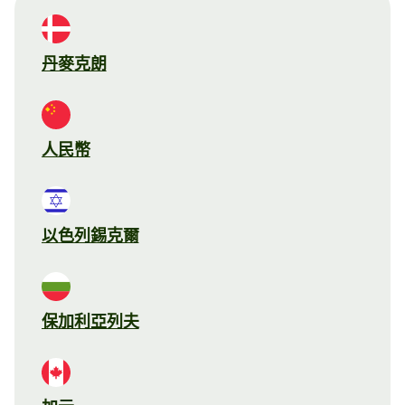
丹麥克朗
人民幣
以色列錫克爾
保加利亞列夫