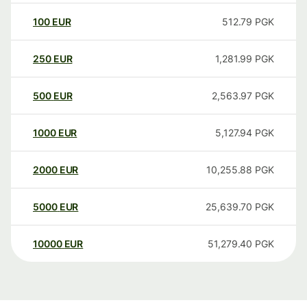
100
EUR
512.79
PGK
250
EUR
1,281.99
PGK
500
EUR
2,563.97
PGK
1000
EUR
5,127.94
PGK
2000
EUR
10,255.88
PGK
5000
EUR
25,639.70
PGK
10000
EUR
51,279.40
PGK