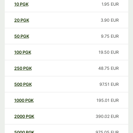
10
PGK
1.95
EUR
20
PGK
3.90
EUR
50
PGK
9.75
EUR
100
PGK
19.50
EUR
250
PGK
48.75
EUR
500
PGK
97.51
EUR
1000
PGK
195.01
EUR
2000
PGK
390.02
EUR
5000
PGK
975.05
EUR