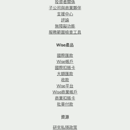
投資者關係
子公司與商業夥伴
支援中心
評論
無障礙功能
服務範圍檢查工具
Wise產品
國際匯款
Wise帳戶
國際扣賬卡
大額匯款
收款
Wise平台
Wise商業帳戶
商業扣賬卡
批量付款
資源
研究私隱政策