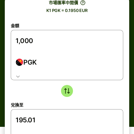
市場匯率中間價
K1 PGK = 0.1950 EUR
金額
PGK
兌換至