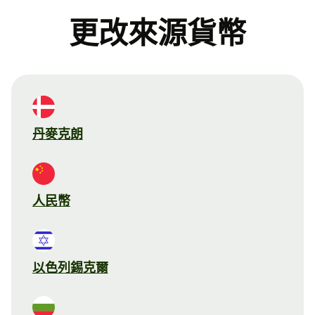
更改來源貨幣
丹麥克朗
人民幣
以色列錫克爾