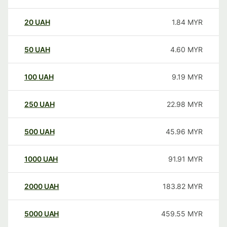
20
UAH
1.84
MYR
50
UAH
4.60
MYR
100
UAH
9.19
MYR
250
UAH
22.98
MYR
500
UAH
45.96
MYR
1000
UAH
91.91
MYR
2000
UAH
183.82
MYR
5000
UAH
459.55
MYR