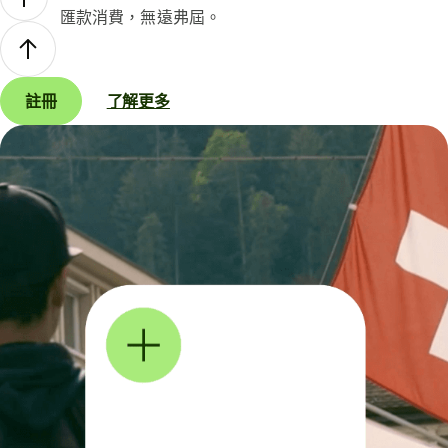
匯款消費，無遠弗屆。
註冊
了解更多