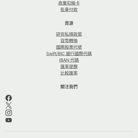
商業扣賬卡
批量付款
資源
研究私隱政策
貨幣轉換
國際股票代號
Swift/BIC 銀行國際代碼
IBAN 代碼
匯率提醒
比較匯率
關注我們