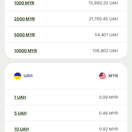
1000
MYR
10,880.20
UAH
2000
MYR
21,760.40
UAH
5000
MYR
54,401
UAH
10000
MYR
108,802
UAH
UAH
MYR
1
UAH
0.09
MYR
5
UAH
0.46
MYR
10
UAH
0.92
MYR