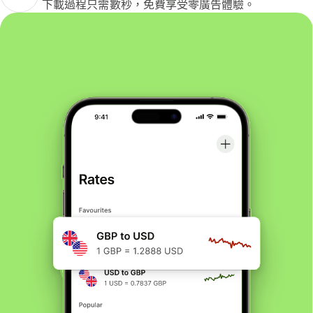
下載過程只需數秒，免費享受零廣告體驗。