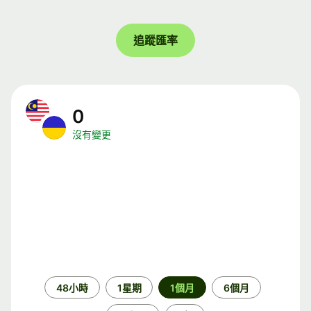
追蹤匯率
0
沒有變更
時
48小時
1星期
1個月
6個月
段