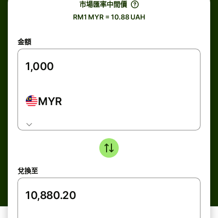
市場匯率中間價
RM1 MYR = 10.88 UAH
金額
MYR
兌換至