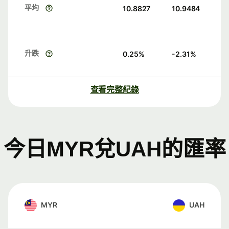
平均
10.8827
10.9484
升跌
0.25
%
-2.31
%
查看完整紀錄
今日MYR兌UAH的匯率
MYR
UAH