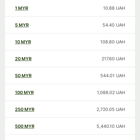
1
MYR
10.88
UAH
5
MYR
54.40
UAH
10
MYR
108.80
UAH
20
MYR
217.60
UAH
50
MYR
544.01
UAH
100
MYR
1,088.02
UAH
250
MYR
2,720.05
UAH
500
MYR
5,440.10
UAH