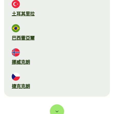
土耳其里拉
巴西雷亞爾
挪威克朗
捷克克朗