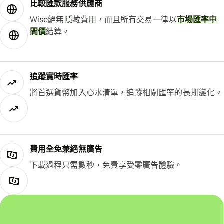
比較匯款服務供應商
Wise絕無隱藏費用，而且所有交易一律以
市場匯率中
間價
結算。
追蹤實時匯率
將首選貨幣加入心水清單，追蹤相關匯率的長期變化。
費用全免兼絕無廣告
下載過程只需數秒，免費享受零廣告體驗。