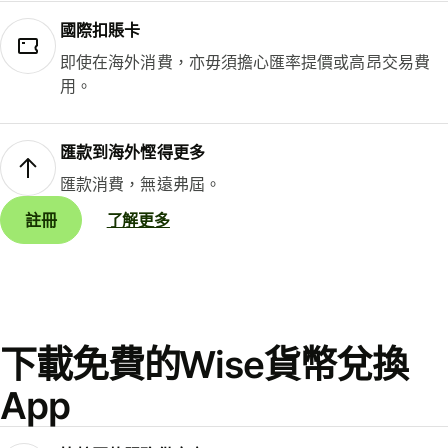
國際扣賬卡
即使在海外消費，亦毋須擔心匯率提價或高昂交易費
用。
匯款到海外慳得更多
匯款消費，無遠弗屆。
註冊
了解更多
下載免費的Wise貨幣兌換
App