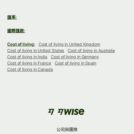
匯率:
國際匯款:
Cost of living:
Cost of living in United Kingdom
Cost of living in United States
Cost of living in Australia
Cost of living in India
Cost of living in Germany
Cost of living in France
Cost of living in Spain
Cost of living in Canada
公司與團隊