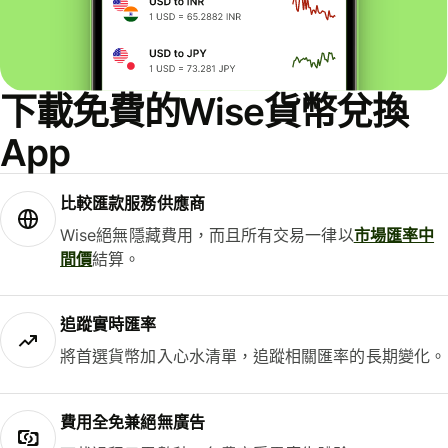
下載免費的Wise貨幣兌換
App
比較匯款服務供應商
Wise絕無隱藏費用，而且所有交易一律以
市場匯率中
間價
結算。
追蹤實時匯率
將首選貨幣加入心水清單，追蹤相關匯率的長期變化。
費用全免兼絕無廣告