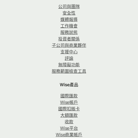
公司與團隊
安全性
媒體報導
工作機會
服務狀態
投資者關係
子公司與商業夥伴
支援中心
評論
無障礙功能
服務範圍檢查工具
Wise產品
國際匯款
Wise帳戶
國際扣賬卡
大額匯款
收款
Wise平台
Wise商業帳戶