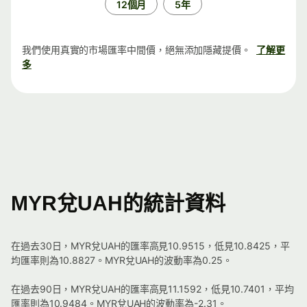
12個月
5年
我們使用真實的市場匯率中間價，絕無添加隱藏提價。
了解更
多
MYR兌UAH的統計資料
在過去30日，MYR兌UAH的匯率高見10.9515，低見10.8425，平
均匯率則為10.8827。MYR兌UAH的波動率為0.25。
在過去90日，MYR兌UAH的匯率高見11.1592，低見10.7401，平均
匯率則為10.9484。MYR兌UAH的波動率為-2.31。