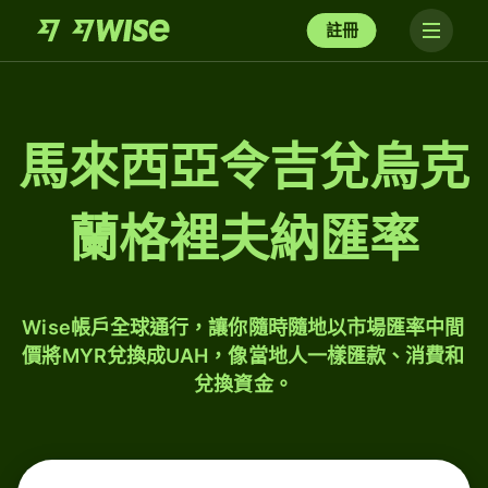
註冊
馬來西亞令吉兌烏克
蘭格裡夫納匯率
Wise帳戶全球通行，讓你隨時隨地以市場匯率中間
價將MYR兌換成UAH，像當地人一樣匯款、消費和
兌換資金。