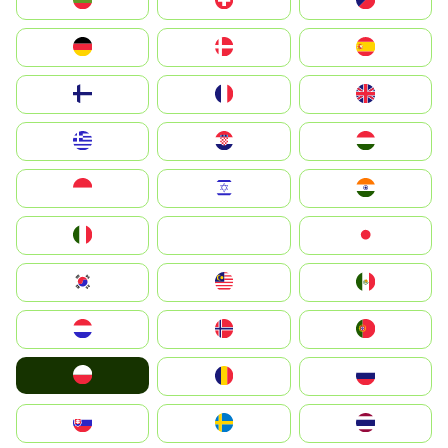
България
Switzerland
Czechia
Deutschland
Denmark
España
Suomi
France
United Kingdom
Greece
Hrvatska
Magyarország
Indonesia
Israel
India
Italia
JA
Japan
South Korea
Malay
Mexico
Nederland
Norge
Portugal
Polska
România
Россия
Slovensko
Ruoŧŧa
ไทย