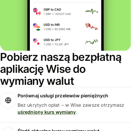
Pobierz naszą bezpłatną
aplikację Wise do
wymiany walut
Porównaj usługi przelewów pieniężnych
Bez ukrytych opłat – w Wise zawsze otrzymasz
uśredniony kurs wymiany
.