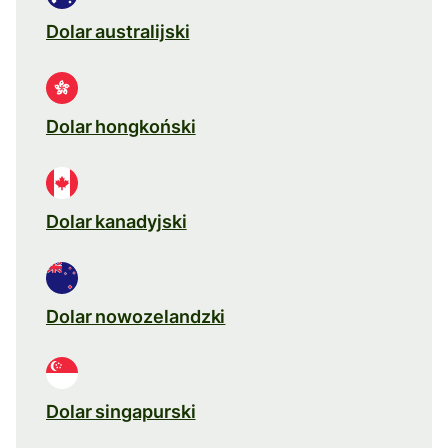
Dolar australijski
Dolar hongkoński
Dolar kanadyjski
Dolar nowozelandzki
Dolar singapurski