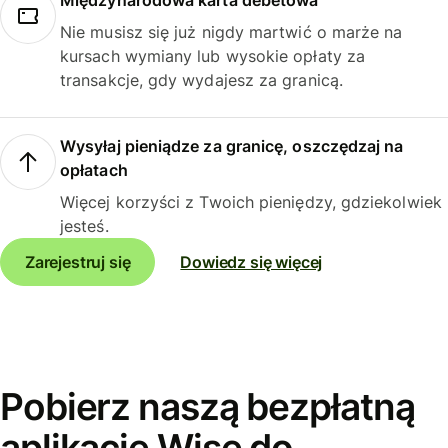
Międzynarodowa karta debetowa
Nie musisz się już nigdy martwić o marże na
kursach wymiany lub wysokie opłaty za
transakcje, gdy wydajesz za granicą.
Wysyłaj pieniądze za granicę, oszczędzaj na
opłatach
Więcej korzyści z Twoich pieniędzy, gdziekolwiek
jesteś.
Zarejestruj się
Dowiedz się więcej
Pobierz naszą bezpłatną
aplikację Wise do