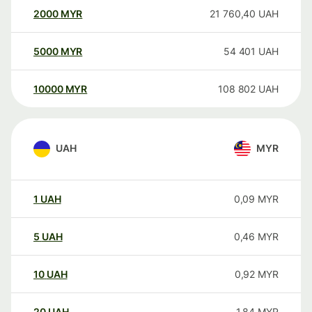
2000
MYR
21 760,40
UAH
5000
MYR
54 401
UAH
10000
MYR
108 802
UAH
UAH
MYR
1
UAH
0,09
MYR
5
UAH
0,46
MYR
10
UAH
0,92
MYR
20
UAH
1,84
MYR