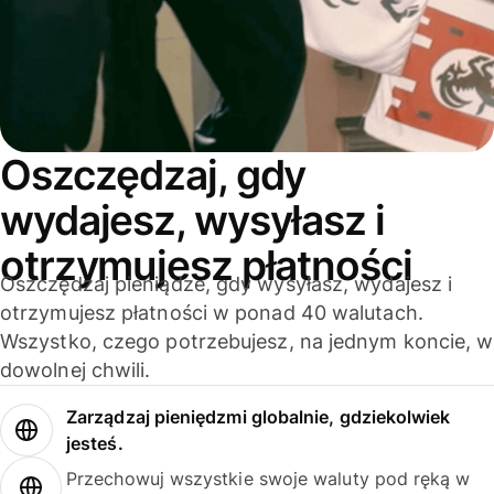
Oszczędzaj, gdy
wydajesz, wysyłasz i
otrzymujesz płatności
Oszczędzaj pieniądze, gdy wysyłasz, wydajesz i
otrzymujesz płatności w ponad 40 walutach.
Wszystko, czego potrzebujesz, na jednym koncie, w
dowolnej chwili.
Zarządzaj pieniędzmi globalnie, gdziekolwiek
jesteś.
Przechowuj wszystkie swoje waluty pod ręką w