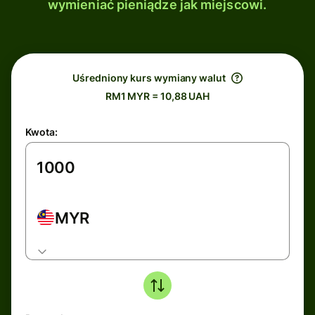
wymieniać pieniądze jak miejscowi.
Uśredniony kurs wymiany walut
RM1 MYR = 10,88 UAH
Kwota:
MYR