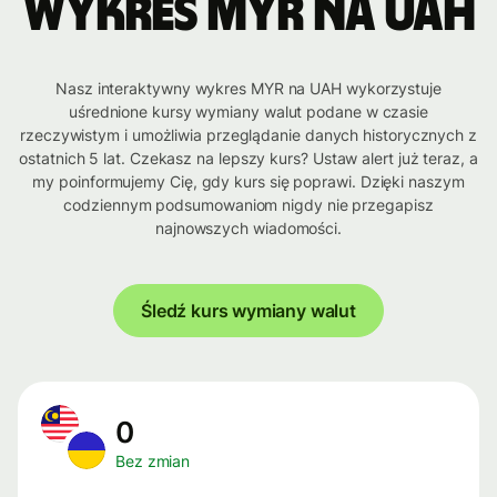
Wykres MYR na UAH
Nasz interaktywny wykres MYR na UAH wykorzystuje
uśrednione kursy wymiany walut podane w czasie
rzeczywistym i umożliwia przeglądanie danych historycznych z
ostatnich 5 lat. Czekasz na lepszy kurs? Ustaw alert już teraz, a
my poinformujemy Cię, gdy kurs się poprawi. Dzięki naszym
codziennym podsumowaniom nigdy nie przegapisz
najnowszych wiadomości.
Śledź kurs wymiany walut
0
Bez zmian