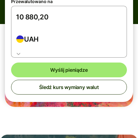
Przewalutowano na
UAH
Wyślij pieniądze
Śledź kurs wymiany walut