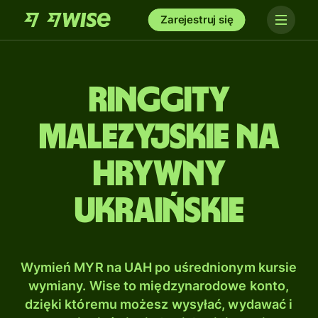
Zarejestruj się
Ringgity
malezyjskie na
Hrywny
ukraińskie
Wymień MYR na UAH po uśrednionym kursie
wymiany. Wise to międzynarodowe konto,
dzięki któremu możesz wysyłać, wydawać i