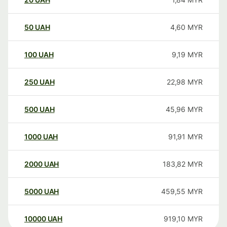
50
UAH
4,60
MYR
100
UAH
9,19
MYR
250
UAH
22,98
MYR
500
UAH
45,96
MYR
1000
UAH
91,91
MYR
2000
UAH
183,82
MYR
5000
UAH
459,55
MYR
10000
UAH
919,10
MYR