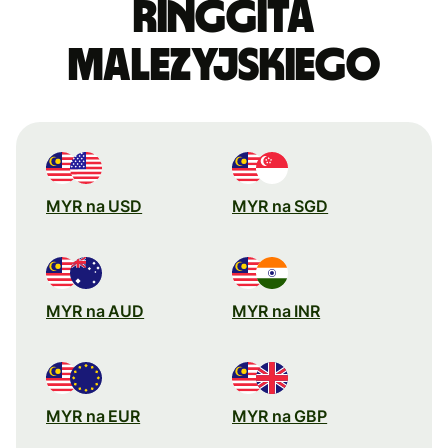
ringgita
malezyjskiego
MYR na USD
MYR na SGD
MYR na AUD
MYR na INR
MYR na EUR
MYR na GBP