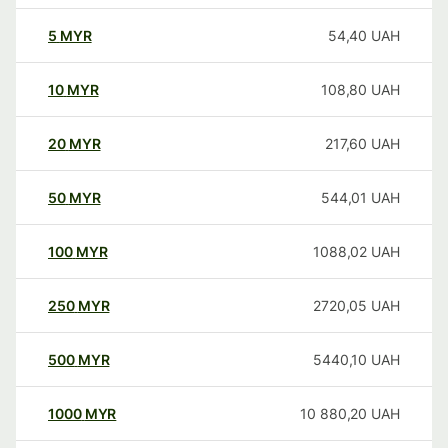
5
MYR
54,40
UAH
10
MYR
108,80
UAH
20
MYR
217,60
UAH
50
MYR
544,01
UAH
100
MYR
1088,02
UAH
250
MYR
2720,05
UAH
500
MYR
5440,10
UAH
1000
MYR
10 880,20
UAH