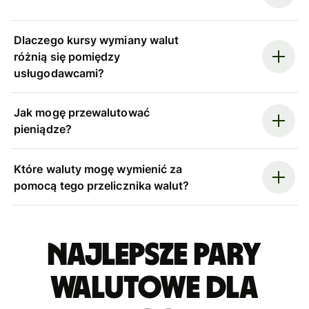
Dlaczego kursy wymiany walut
różnią się pomiędzy
usługodawcami?
Jak mogę przewalutować
pieniądze?
Które waluty mogę wymienić za
pomocą tego przelicznika walut?
Najlepsze pary
walutowe dla