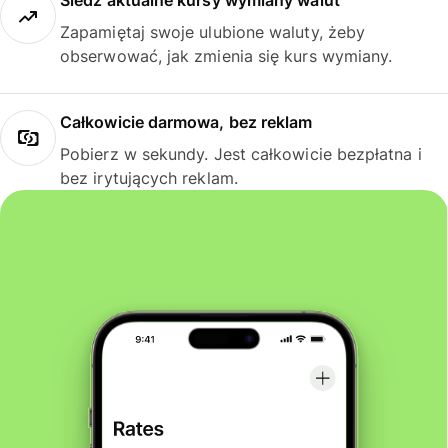
Śledź aktualne kursy wymiany walut
Zapamiętaj swoje ulubione waluty, żeby
obserwować, jak zmienia się kurs wymiany.
Całkowicie darmowa, bez reklam
Pobierz w sekundy. Jest całkowicie bezpłatna i
bez irytujących reklam.