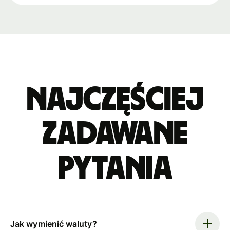
Najczęściej
zadawane
pytania
Jak wymienić waluty?