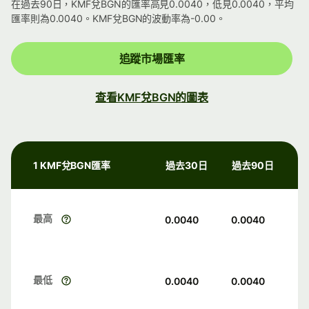
在過去90日，KMF兌BGN的匯率高見0.0040，低見0.0040，平均
匯率則為0.0040。KMF兌BGN的波動率為-0.00。
追蹤市場匯率
查看KMF兌BGN的圖表
1 KMF兌BGN匯率
過去30日
過去90日
最高
0.0040
0.0040
最低
0.0040
0.0040