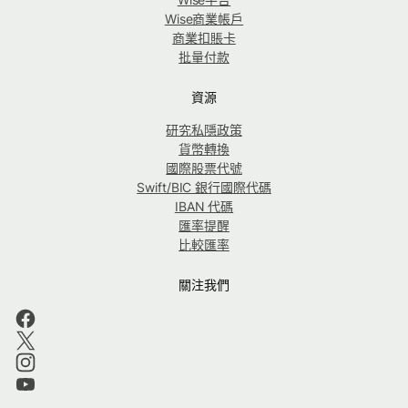
Wise商業帳戶
商業扣賬卡
批量付款
資源
研究私隱政策
貨幣轉換
國際股票代號
Swift/BIC 銀行國際代碼
IBAN 代碼
匯率提醒
比較匯率
關注我們