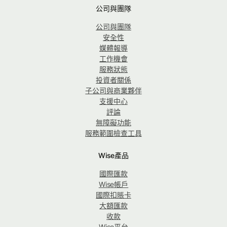
公司與團隊
公司與團隊
安全性
媒體報導
工作機會
服務狀態
投資者關係
子公司與商業夥伴
支援中心
評論
無障礙功能
服務範圍檢查工具
Wise產品
國際匯款
Wise帳戶
國際扣賬卡
大額匯款
收款
Wise平台