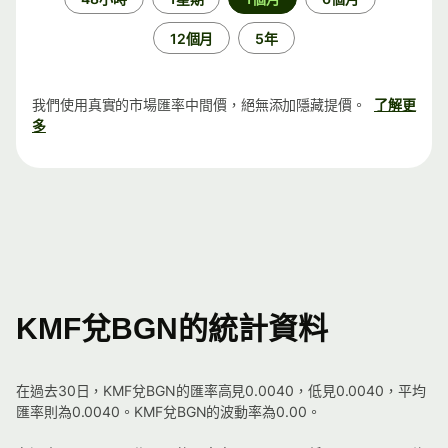
段
12個月
5年
我們使用真實的市場匯率中間價，絕無添加隱藏提價。
了解更
多
KMF兌BGN的統計資料
在過去30日，KMF兌BGN的匯率高見0.0040，低見0.0040，平均
匯率則為0.0040。KMF兌BGN的波動率為0.00。