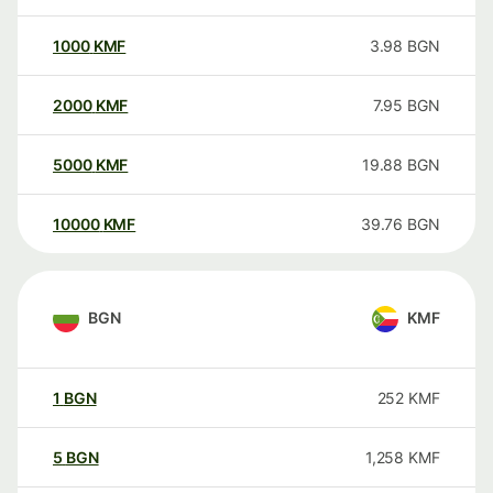
1000
KMF
3.98
BGN
2000
KMF
7.95
BGN
5000
KMF
19.88
BGN
10000
KMF
39.76
BGN
BGN
KMF
1
BGN
252
KMF
5
BGN
1,258
KMF