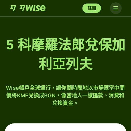
註冊
5 科摩羅法郎兌保加
利亞列夫
Wise帳戶全球通行，讓你隨時隨地以市場匯率中間
價將KMF兌換成BGN，像當地人一樣匯款、消費和
兌換資金。