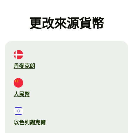
更改來源貨幣
丹麥克朗
人民幣
以色列錫克爾