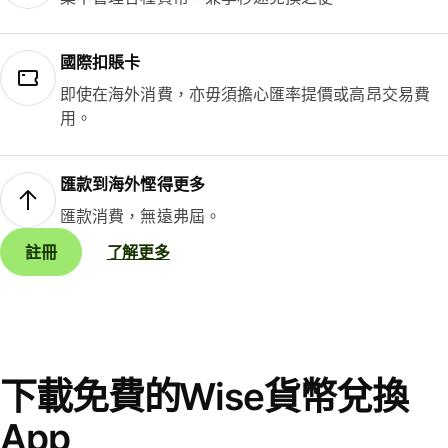
國際扣賬卡
即使在海外消費，亦毋須擔心匯率提價或高昂交易費
用。
匯款到海外慳得更多
匯款消費，無遠弗屆。
註冊
了解更多
下載免費的Wise貨幣兌換
App