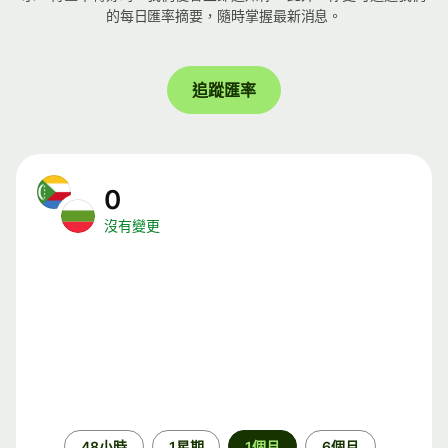
的每日匯率摘要，隨時掌握最新消息。
追蹤匯率
0
沒有變更
時
48小時
1星期
1個月
6個月