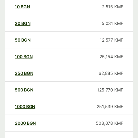
10
BGN
2,515
KMF
20
BGN
5,031
KMF
50
BGN
12,577
KMF
100
BGN
25,154
KMF
250
BGN
62,885
KMF
500
BGN
125,770
KMF
1000
BGN
251,539
KMF
2000
BGN
503,078
KMF