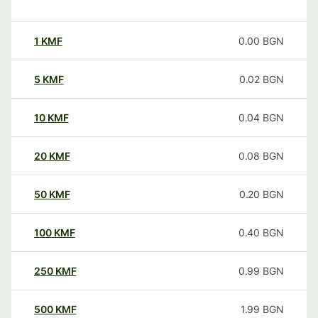
1
KMF
0.00
BGN
5
KMF
0.02
BGN
10
KMF
0.04
BGN
20
KMF
0.08
BGN
50
KMF
0.20
BGN
100
KMF
0.40
BGN
250
KMF
0.99
BGN
500
KMF
1.99
BGN