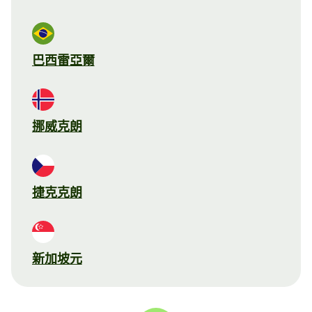
巴西雷亞爾
挪威克朗
捷克克朗
新加坡元