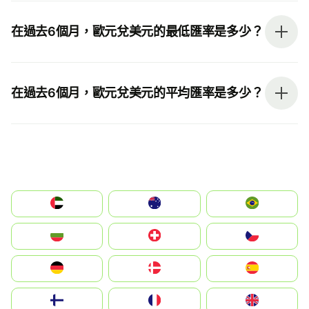
在過去6個月，歐元兌美元的最低匯率是多少？
在過去6個月，歐元兌美元的平均匯率是多少？
الإمارات العربية المتحدة
Australia
Brazil
България
Switzerland
Czechia
Deutschland
Denmark
España
Suomi
France
United Kingdom