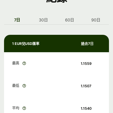
7日
30日
60日
90日
1 EUR兌USD匯率
過去7日
最高
1.1559
最低
1.1507
平均
1.1540