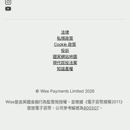
法律
私隱政策
Cookie 政策
投訴
國家網站地圖
現代奴役法案
知識產權
© Wise Payments Limited 2026
Wise是由英國金融行為監管局授權，並根據《電子貨幣規條2011》
發放電子貨幣，公司參考編號為
900507
。