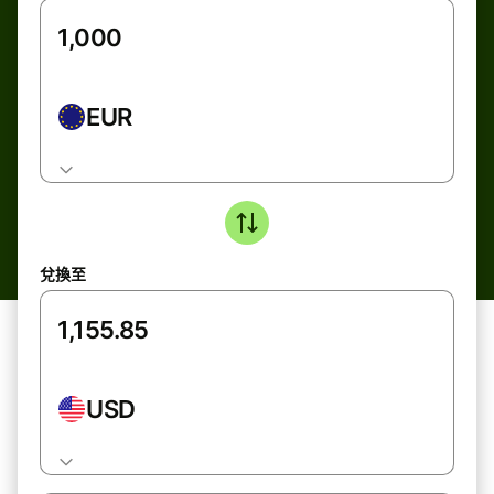
EUR
兌換至
USD