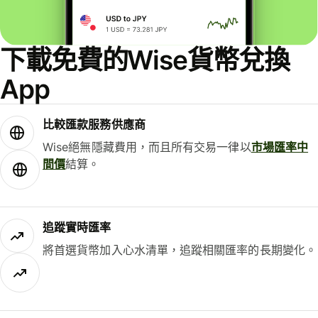
下載免費的Wise貨幣兌換
App
比較匯款服務供應商
Wise絕無隱藏費用，而且所有交易一律以
市場匯率中
間價
結算。
追蹤實時匯率
將首選貨幣加入心水清單，追蹤相關匯率的長期變化。