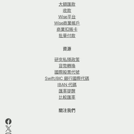
大額匯款
收款
Wise平台
Wise商業帳戶
商業扣賬卡
批量付款
資源
研究私隱政策
貨幣轉換
國際股票代號
Swift/BIC 銀行國際代碼
IBAN 代碼
匯率提醒
比較匯率
關注我們