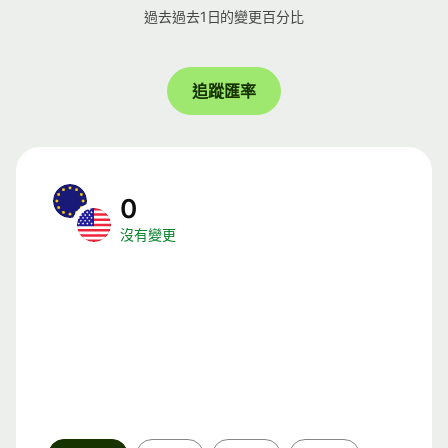
過去過去1日的變更百分比
追蹤匯率
0
沒有變更
時