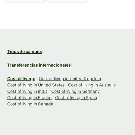
Tipos de cambio:
Transferencias internacionales:
Cost of living:
Cost of living in United Kingdom
Cost of living in United States
Cost of living in Australia
Cost of living in India
Cost of living in Germany
Cost of living in France
Cost of living in Spain
Cost of living in Canada