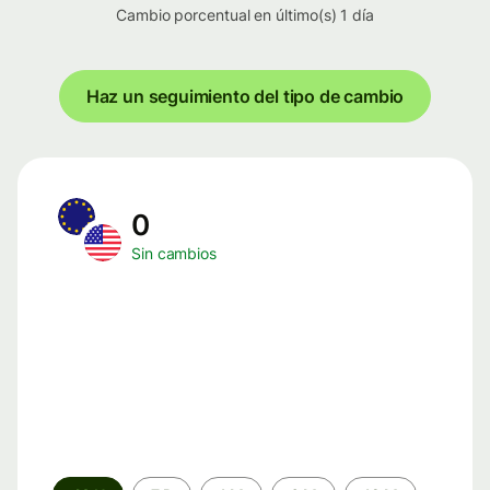
Cambio porcentual en último(s) 1 día
Haz un seguimiento del tipo de cambio
0
Sin cambios
Periodo