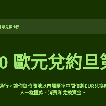
外幣兌換比較
000 歐元兌約
球通行，讓你隨時隨地以市場匯率中間價將EUR兌換
人一樣匯款、消費和兌換資金。