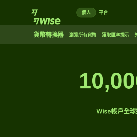
個人
平台
貨幣轉換器
瀏覽所有貨幣
獲取匯率提示
10,
Wise帳戶全