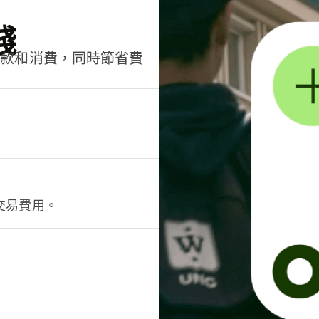
錢
匯款和消費，同時節省費
交易費用。