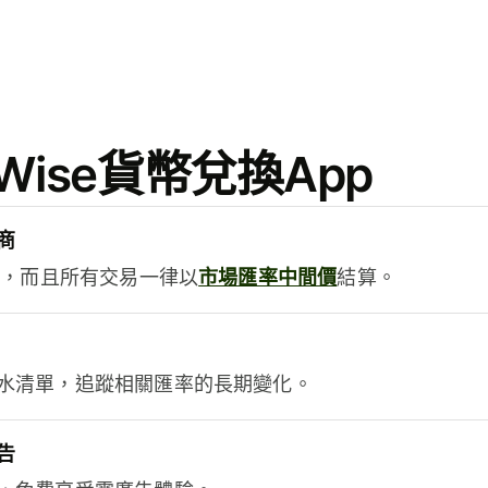
ise貨幣兌換App
商
用，而且所有交易一律以
市場匯率中間價
結算。
水清單，追蹤相關匯率的長期變化。
告