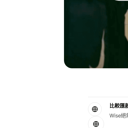
比較匯
Wis