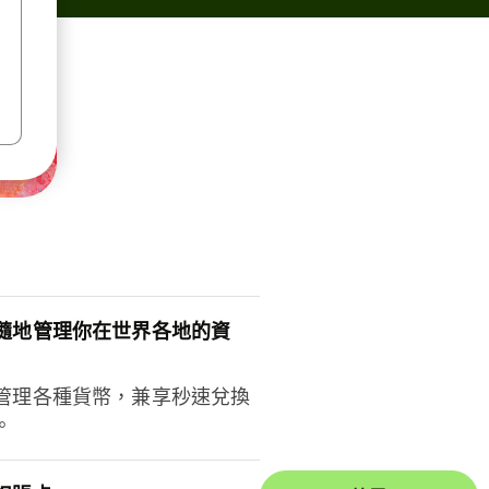
隨地管理你在世界各地的資
管理各種貨幣，兼享秒速兌換
。