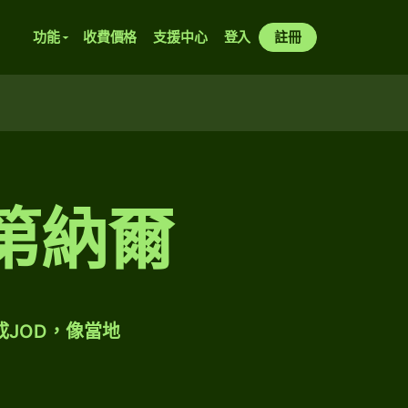
功能
收費價格
支援中心
登入
註冊
旦第納爾
成JOD，像當地