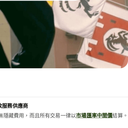
款服務供應商
e絕無隱藏費用，而且所有交易一律以
市場匯率中間價
結算。